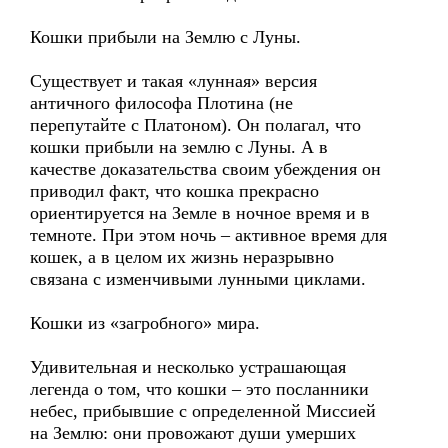
Кошки прибыли на Землю с Луны.
Существует и такая «лунная» версия
античного философа Плотина (не
перепутайте с Платоном). Он полагал, что
кошки прибыли на землю с Луны. А в
качестве доказательства своим убеждения он
приводил факт, что кошка прекрасно
ориентируется на Земле в ночное время и в
темноте. При этом ночь – активное время для
кошек, а в целом их жизнь неразрывно
связана с изменчивыми лунными циклами.
Кошки из «загробного» мира.
Удивительная и несколько устрашающая
легенда о том, что кошки – это посланники
небес, прибывшие с определенной Миссией
на Землю: они провожают души умерших