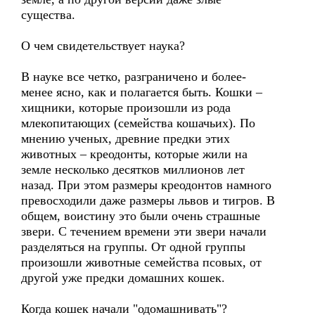
существа.
О чем свидетельствует наука?
В науке все четко, разграничено и более-
менее ясно, как и полагается быть. Кошки –
хищники, которые произошли из рода
млекопитающих (семейства кошачьих). По
мнению ученых, древние предки этих
животных – креодонты, которые жили на
земле несколько десятков миллионов лет
назад. При этом размеры креодонтов намного
превосходили даже размеры львов и тигров. В
общем, воистину это были очень страшные
звери. С течением времени эти звери начали
разделяться на группы. От одной группы
произошли животные семейства псовых, от
другой уже предки домашних кошек.
Когда кошек начали "одомашнивать"?