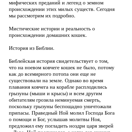
мифических преданий и легенд о земном
происхождении этих милых существ. Сегодня
мы рассмотрим их подробно.
Мистические истории и реальность о
происхождении домашних кошек.
История из Библии.
Библейская история свидетельствует о том,
что на ноевом ковчеге кошек не было, потому
как до всемирного потопа они еще не
существовали на земле. Однако во время
плавания ковчега на корабле расплодились
грызуны (мыши и крысы) и всем другим
обитателям грозила неминуемая смерть,
поскольку грызуны беспощадно уничтожали
припасы. Праведный Ной молил Господа Бога
о помощи и Бог, услышав молитвы Ноя,
предложил ему погладить ноздри царя зверей