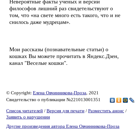
Невероятные факты ученых и версии
философов лишний раз свидетельствуют о
том, что «на свете много есть такого, что и не
снилось даже мудрецам».
Мои рассказы (познавательные статьи) о
кошках Вы можете прочитать в Яндекс.Дзен,
канал "Веселые кошки".
© Copyright:
Елена Овчинникова-Проза
, 2021
Свидетельство о публикации №221013001351
Список читателей
/
Версия для печати
/
Разместить анонс
/
Заявить о нарушении
Другие произведения автора Елена Овчинникова-Проза