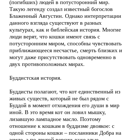
(погибших) людей в потусторонний мир.
Такую легенду создал известный богослов
Блаженный Августин. Однако интерпретации
данного взгляда существуют в разных
культурах, как и библейская история. Многие
люди верят, что кошки имеют связь с
потусторонним миром, способны чувствовать
приближающееся несчастье, смерть близких и
могут даже присутствовать одновременно в
двух противоположных мирах.
Буддистская история.
Буддисты полагают, что кот единственный из
живых существ, который не был рядом с
Буддой в момент отхождения его души в мир
иной. В это время кот он ловил мышку,
лизавшую лампадное масло. Поэтому
отношение к кошкам в буддизме двоякое: с
одной стороны кошки – посланники Добра на
земле, а по другой версии даже злые