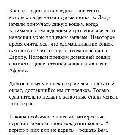
Кошки – одни из последних животных,
которых люди начали одомашнивать. Люди
начали приручать дикую кошку, когда
занимались земледелием и грызуны всячески
наносили урон пищевым запасам. Некоторое
время считалось, что одомашнивание кошек
началось в Египте, а уже затем перешло в
Европу. Прямым предком домашней кошки
считается дикая степная кошка, жившая в
Африке.
Долгое время у кошек сохранялся полосатый
окрас, доставшийся им от предков. Только
сравнительно недавно животные стали менять
этот окрас.
Таковы необычные и весьма интересные
версии о земном происхождении кошек. А
верить в них или не верить – решать Вам.