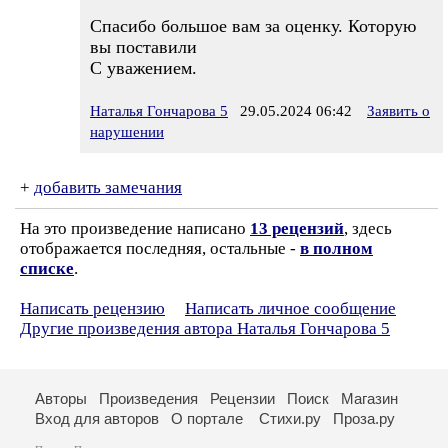
Спасибо большое вам за оценку. Которую
вы поставили
С уважением.
Наталья Гончарова 5
29.05.2024 06:42
Заявить о
нарушении
+
добавить замечания
На это произведение написано
13 рецензий
, здесь
отображается последняя, остальные -
в полном
списке
.
Написать рецензию
Написать личное сообщение
Другие произведения автора Наталья Гончарова 5
Авторы
Произведения
Рецензии
Поиск
Магазин
Вход для авторов
О портале
Стихи.ру
Проза.ру