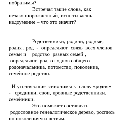
побратимы?
Встречая такие слова, как
незаконнорождённый, испытываешь
недоумение – что это значит?
Родственники, родичи, родные,
родня , род - определяют связь всех членов
семьи и родство разных семей ,
определяют род от одного общего
родоначальника, потомство, поколение,
семейное родство.
И уточняющие синонимы к слову «родня»
- сродники, свои, кровные родственники,
семейники.
Это помогает составлять
родословное генеалогическое дерево, роспись
по поколениям и ветвям.