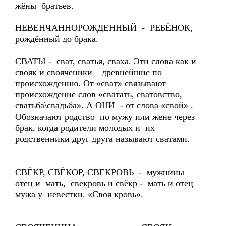
жёны братьев.
НЕВЕНЧАННОРОЖДЕННЫЙ - РЕБЁНОК,
рождённый до брака.
СВАТЫ - сват, сватья, сваха. Эти слова как и
свояк и свояченики – древнейшие по
происхождению. От «сват» связывают
происхождение слов «сватать, сватовство,
сватьба\свадьба». А ОНИ - от слова «свой» .
Обозначают родство по мужу или жене через
брак, когда родители молодых и их
родственники друг друга называют сватами.
СВЁКР, СВЁКОР, СВЕКРОВЬ - мужнины
отец и мать, свекровь и свёкр - мать и отец
мужа у невестки. «Своя кровь».