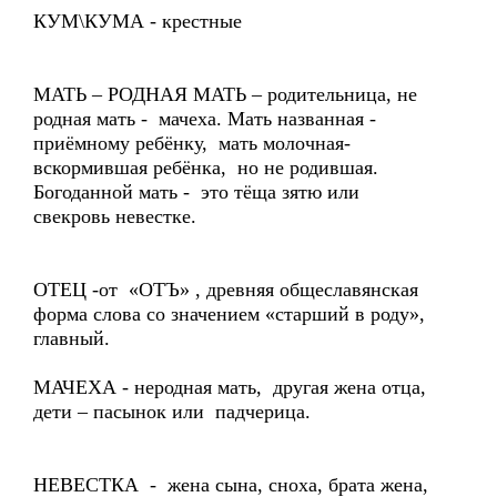
КУМ\КУМА - крестные
МАТЬ – РОДНАЯ МАТЬ – родительница, не
родная мать - мачеха. Мать названная -
приёмному ребёнку, мать молочная-
вскормившая ребёнка, но не родившая.
Богоданной мать - это тёща зятю или
свекровь невестке.
ОТЕЦ -от «ОТЪ» , древняя общеславянская
форма слова со значением «старший в роду»,
главный.
МАЧЕХА - неродная мать, другая жена отца,
дети – пасынок или падчерица.
НЕВЕСТКА - жена сына, сноха, брата жена,