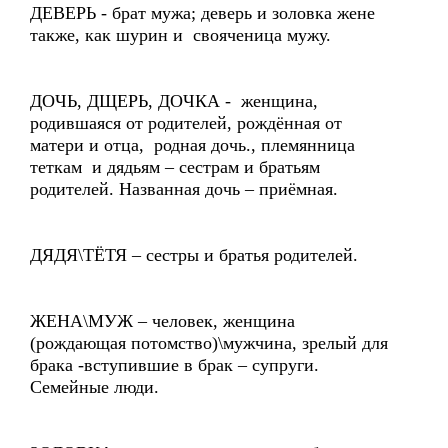
ДЕВЕРЬ - брат мужа; деверь и золовка жене
также, как шурин и свояченица мужу.
ДОЧЬ, ДЩЕРЬ, ДОЧКА - женщина,
родившаяся от родителей, рождённая от
матери и отца, родная дочь., племянница
теткам и дядьям – сестрам и братьям
родителей. Названная дочь – приёмная.
ДЯДЯ\ТЁТЯ – сестры и братья родителей.
ЖЕНА\МУЖ – человек, женщина
(рождающая потомство)\мужчина, зрелый для
брака -вступившие в брак – супруги.
Семейные люди.