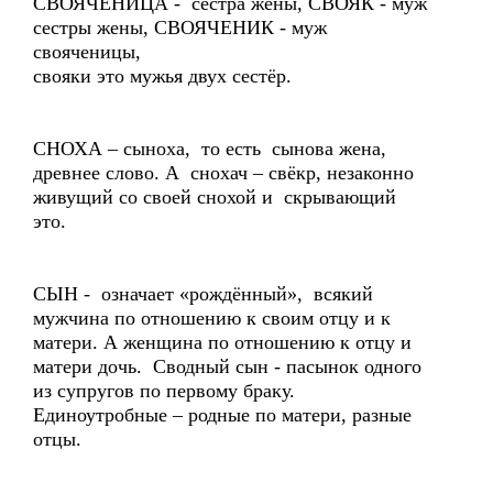
СВОЯЧЕНИЦА - сестра жены, СВОЯК - муж
сестры жены, СВОЯЧЕНИК - муж
свояченицы,
свояки это мужья двух сестёр.
СНОХА – сыноха, то есть сынова жена,
древнее слово. А снохач – свёкр, незаконно
живущий со своей снохой и скрывающий
это.
СЫН - означает «рождённый», всякий
мужчина по отношению к своим отцу и к
матери. А женщина по отношению к отцу и
матери дочь. Сводный сын - пасынок одного
из супругов по первому браку.
Единоутробные – родные по матери, разные
отцы.