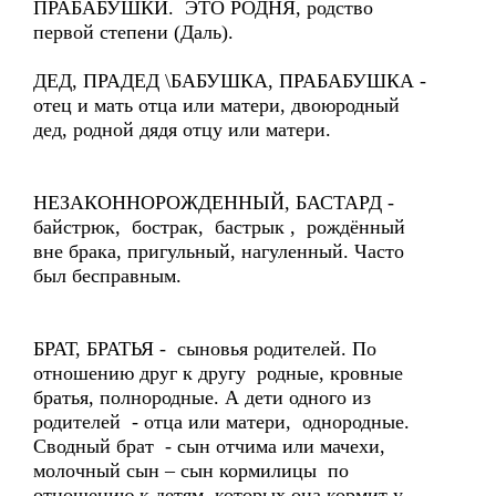
ПРАБАБУШКИ. ЭТО РОДНЯ, родство
первой степени (Даль).
ДЕД, ПРАДЕД \БАБУШКА, ПРАБАБУШКА -
отец и мать отца или матери, двоюродный
дед, родной дядя отцу или матери.
НЕЗАКОННОРОЖДЕННЫЙ, БАСТАРД -
байстрюк, бострак, бастрык , рождённый
вне брака, пригульный, нагуленный. Часто
был бесправным.
БРАТ, БРАТЬЯ - сыновья родителей. По
отношению друг к другу родные, кровные
братья, полнородные. А дети одного из
родителей - отца или матери, однородные.
Сводный брат - сын отчима или мачехи,
молочный сын – сын кормилицы по
отношению к детям, которых она кормит у