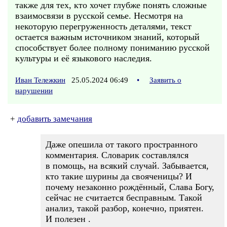
также для тех, кто хочет глубже понять сложные
взаимосвязи в русской семье. Несмотря на
некоторую перегруженность деталями, текст
остается важным источником знаний, который
способствует более полному пониманию русской
культуры и её языкового наследия.
Иван Тележкин
25.05.2024 06:49
•
Заявить о
нарушении
+
добавить замечания
Даже опешила от такого пространного
комментария. Словарик составлялся
в помощь, на всякий случай. Забывается,
кто такие шурины да свояченицы? И
почему незаконно рождённый, Слава Богу,
сейчас не считается бесправным. Такой
анализ, такой разбор, конечно, приятен.
И полезен .