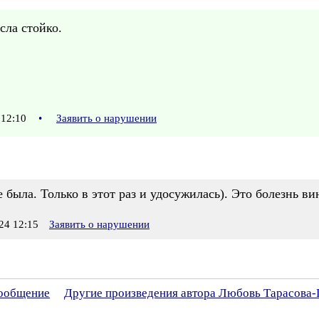
сла стойко.
 12:10
•
Заявить о нарушении
 была. Только в этот раз и удосужилась). Это болезнь в
24 12:15
Заявить о нарушении
сообщение
Другие произведения автора Любовь Тарасова-