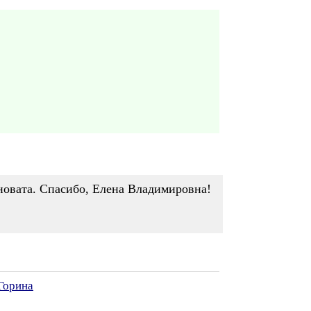
иновата. Спасибо, Елена Владимировна!
Горина