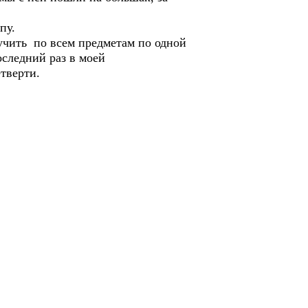
пу.
олучить по всем предметам по одной
оследний раз в моей
тверти.