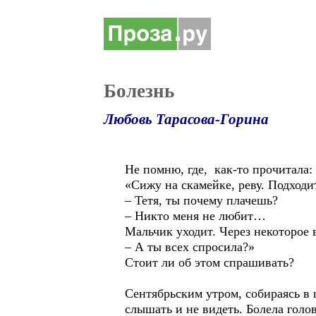
Болезнь
Любовь Тарасова-Горина
Не помню, где, как-то прочитала:
«Сижу на скамейке, реву. Подходи
– Тетя, ты почему плачешь?
– Никто меня не любит…
Мальчик уходит. Через некоторое 
– А ты всех спросила?»
Стоит ли об этом спрашивать?
Сентябрьским утром, собираясь в ш
слышать и не видеть. Болела голо