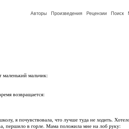
Авторы
Произведения
Рецензии
Поиск
т маленький мальчик:
время возвращается:
колу, я почувствовала, что лучше туда не ходить. Хотело
ва, першило в горле. Мама положила мне на лоб руку: