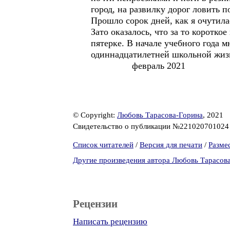
город, на развилку дорог ловить п
Прошло сорок дней, как я очутила
Зато оказалось, что за то коротко
пятерке. В начале учебного года м
одиннадцатилетней школьной жизн
февраль 2021
© Copyright:
Любовь Тарасова-Горина
, 2021
Свидетельство о публикации №22102070102
Список читателей
/
Версия для печати
/
Разме
Другие произведения автора Любовь Тарасов
Рецензии
Написать рецензию