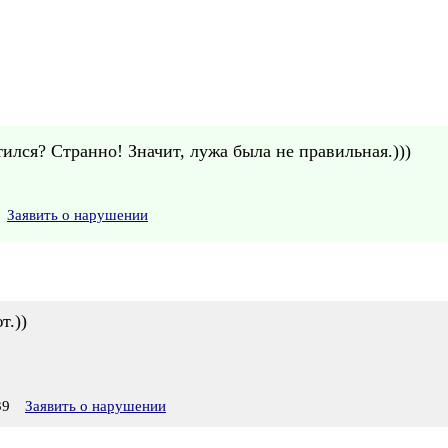
ился? Странно! Значит, лужа была не правильная.)))
Заявить о нарушении
т.))
39
Заявить о нарушении