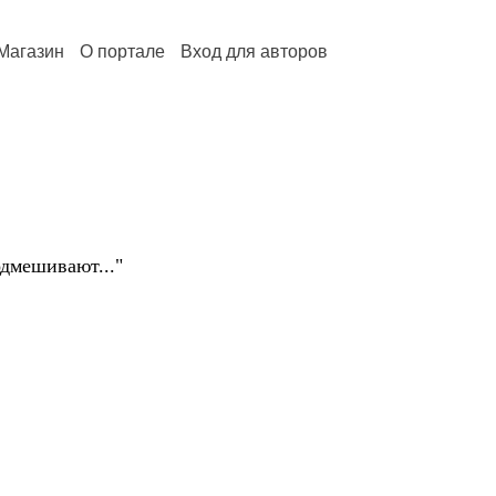
Магазин
О портале
Вход для авторов
одмешивают..."