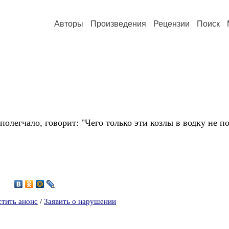
Авторы
Произведения
Рецензии
Поиск
полегчало, говорит: "Чего только эти козлы в водку не п
1
стить анонс
/
Заявить о нарушении