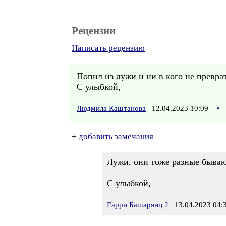
Рецензии
Написать рецензию
Попил из лужи и ни в кого не преврат
С улыбкой,
Людмила Каштанова
12.04.2023 10:09
•
+
добавить замечания
Лужи, они тоже разные бываю
С улыбкой,
Гарри Башарянц 2
13.04.2023 04: