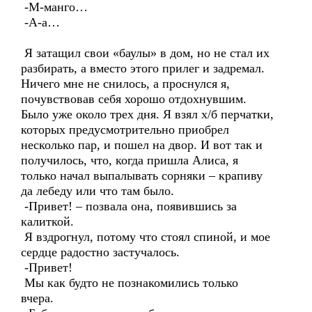
-М-манго…
-А-а…
Я затащил свои «баулы» в дом, но не стал их
разбирать, а вместо этого прилег и задремал.
Ничего мне не снилось, а проснулся я,
почувствовав себя хорошо отдохнувшим.
Было уже около трех дня. Я взял х/б перчатки,
которых предусмотрительно приобрел
несколько пар, и пошел на двор. И вот так и
получилось, что, когда пришла Алиса, я
только начал выпалывать сорняки – крапиву
да лебеду или что там было.
-Привет! – позвала она, появившись за
калиткой.
Я вздрогнул, потому что стоял спиной, и мое
сердце радостно застучалось.
-Привет!
Мы как будто не познакомились только
вчера.