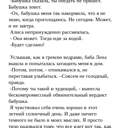
-Бабушка сказала, ты обедать не пришел.
Бабушка зовет.
-Ох, бабушка меня так накормила, что я не
знаю, когда проголодаюсь. Не сегодня. Может,
и не завтра.
Алиса непринужденно рассмеялась.
- Она может. Тогда иди за водой.
-Будет сделано!
Услышав, как я гремлю ведрами, баба Лена
вышла и попыталась затащить меня в дом.
-Потом, потом, - отнекивался я, не
переставая улыбаться. –Совсем не голодный,
правда.
-Потому ты такой и худющий, - вынесла
бескомпромиссный обвинительный вердикт
бабушка.
Я чувствовал себя очень хорошо в этот
летний солнечный день. И даже ничего
темного не было в моих мыслях. Я просто
тихо радовался тому, что все идет вот так, как