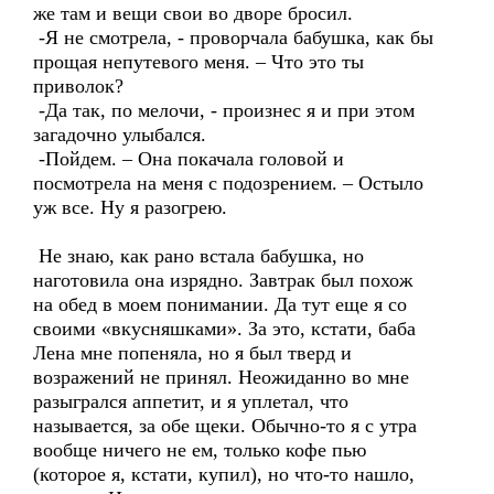
же там и вещи свои во дворе бросил.
-Я не смотрела, - проворчала бабушка, как бы
прощая непутевого меня. – Что это ты
приволок?
-Да так, по мелочи, - произнес я и при этом
загадочно улыбался.
-Пойдем. – Она покачала головой и
посмотрела на меня с подозрением. – Остыло
уж все. Ну я разогрею.
Не знаю, как рано встала бабушка, но
наготовила она изрядно. Завтрак был похож
на обед в моем понимании. Да тут еще я со
своими «вкусняшками». За это, кстати, баба
Лена мне попеняла, но я был тверд и
возражений не принял. Неожиданно во мне
разыгрался аппетит, и я уплетал, что
называется, за обе щеки. Обычно-то я с утра
вообще ничего не ем, только кофе пью
(которое я, кстати, купил), но что-то нашло,