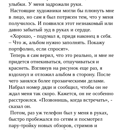
улыбки. У меня задрожали руки.
Настоящие художники могли бы плюнуть мне
в лицо, но сам я был потрясен тем, что у меня
получилось. И появился этот незнакомый или
давно забытый зуд в руках и сердце.
«Хорошо, - подумал я, придя наконец в себя.
– Что ж, альбом нужно заполнять. Покажу
портфолио, если спросят».
Теперь я сам верил, что это реально, и мне не
придется отнекиваться, отшучиваться и
краснеть. Взглянув на рисунок еще раз, я
вздохнул и отложил альбом в сторону. После
чего занялся более прозаическими делами.
Набрал номер дяди и сообщил, чтобы он не
ждал меня так скоро. Кажется, он не особенно
расстроился. «Позвонишь, когда встречать», -
сказал он.
Потом, раз уж телефон был у меня в руках,
быстро пробежался по сетям и посмотрел
пару-тройку новых обзоров, стримов и