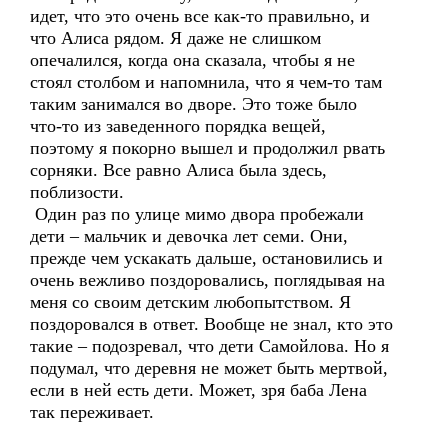
идет, что это очень все как-то правильно, и
что Алиса рядом. Я даже не слишком
опечалился, когда она сказала, чтобы я не
стоял столбом и напомнила, что я чем-то там
таким занимался во дворе. Это тоже было
что-то из заведенного порядка вещей,
поэтому я покорно вышел и продолжил рвать
сорняки. Все равно Алиса была здесь,
поблизости.
Один раз по улице мимо двора пробежали
дети – мальчик и девочка лет семи. Они,
прежде чем ускакать дальше, остановились и
очень вежливо поздоровались, поглядывая на
меня со своим детским любопытством. Я
поздоровался в ответ. Вообще не знал, кто это
такие – подозревал, что дети Самойлова. Но я
подумал, что деревня не может быть мертвой,
если в ней есть дети. Может, зря баба Лена
так переживает.