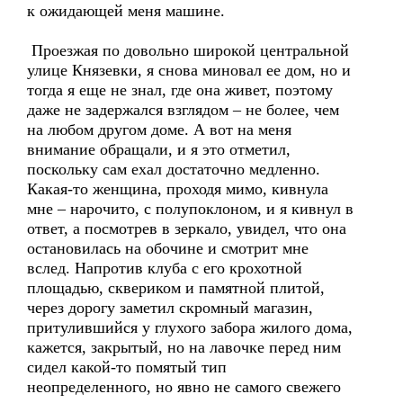
к ожидающей меня машине.
Проезжая по довольно широкой центральной
улице Князевки, я снова миновал ее дом, но и
тогда я еще не знал, где она живет, поэтому
даже не задержался взглядом – не более, чем
на любом другом доме. А вот на меня
внимание обращали, и я это отметил,
поскольку сам ехал достаточно медленно.
Какая-то женщина, проходя мимо, кивнула
мне – нарочито, с полупоклоном, и я кивнул в
ответ, а посмотрев в зеркало, увидел, что она
остановилась на обочине и смотрит мне
вслед. Напротив клуба с его крохотной
площадью, сквериком и памятной плитой,
через дорогу заметил скромный магазин,
притулившийся у глухого забора жилого дома,
кажется, закрытый, но на лавочке перед ним
сидел какой-то помятый тип
неопределенного, но явно не самого свежего