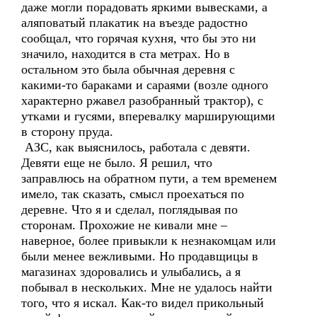
даже могли порадовать яркими вывесками, а
аляповатый плакатик на въезде радостно
сообщал, что горячая кухня, что бы это ни
значило, находится в ста метрах. Но в
остальном это была обычная деревня с
какими-то бараками и сараями (возле одного
характерно ржавел разобранный трактор), с
утками и гусями, вперевалку марширующими
в сторону пруда.
АЗС, как выяснилось, работала с девяти.
Девяти еще не было. Я решил, что
заправлюсь на обратном пути, а тем временем
имело, так сказать, смысл проехаться по
деревне. Что я и сделал, поглядывая по
сторонам. Прохожие не кивали мне –
наверное, более привыкли к незнакомцам или
были менее вежливыми. Но продавщицы в
магазинах здоровались и улыбались, а я
побывал в нескольких. Мне не удалось найти
того, что я искал. Как-то видел прикольный