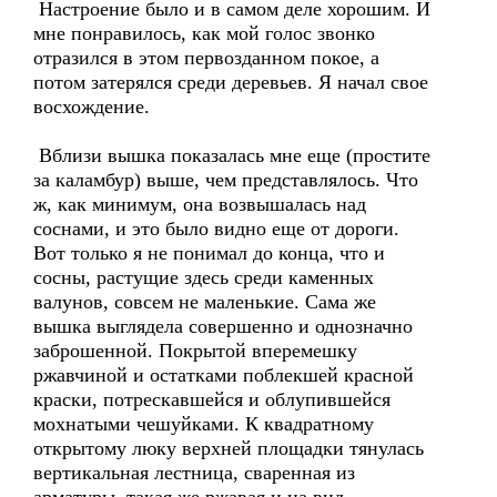
Настроение было и в самом деле хорошим. И
мне понравилось, как мой голос звонко
отразился в этом первозданном покое, а
потом затерялся среди деревьев. Я начал свое
восхождение.
Вблизи вышка показалась мне еще (простите
за каламбур) выше, чем представлялось. Что
ж, как минимум, она возвышалась над
соснами, и это было видно еще от дороги.
Вот только я не понимал до конца, что и
сосны, растущие здесь среди каменных
валунов, совсем не маленькие. Сама же
вышка выглядела совершенно и однозначно
заброшенной. Покрытой вперемешку
ржавчиной и остатками поблекшей красной
краски, потрескавшейся и облупившейся
мохнатыми чешуйками. К квадратному
открытому люку верхней площадки тянулась
вертикальная лестница, сваренная из