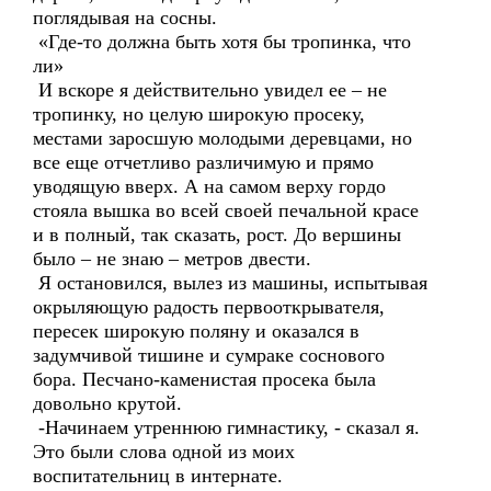
поглядывая на сосны.
«Где-то должна быть хотя бы тропинка, что
ли»
И вскоре я действительно увидел ее – не
тропинку, но целую широкую просеку,
местами заросшую молодыми деревцами, но
все еще отчетливо различимую и прямо
уводящую вверх. А на самом верху гордо
стояла вышка во всей своей печальной красе
и в полный, так сказать, рост. До вершины
было – не знаю – метров двести.
Я остановился, вылез из машины, испытывая
окрыляющую радость первооткрывателя,
пересек широкую поляну и оказался в
задумчивой тишине и сумраке соснового
бора. Песчано-каменистая просека была
довольно крутой.
-Начинаем утреннюю гимнастику, - сказал я.
Это были слова одной из моих
воспитательниц в интернате.