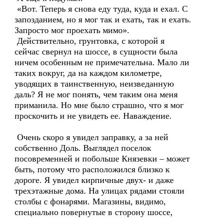
«Вот. Теперь я снова еду туда, куда и ехал. С
запозданием, но я мог так и ехать, так и ехать.
Запросто мог проехать мимо».
Действительно, грунтовка, с которой я
сейчас свернул на шоссе, в сущности была
ничем особенным не примечательна. Мало ли
таких вокруг, да на каждом километре,
уводящих в таинственную, неизведанную
даль? Я не мог понять, чем таким она меня
приманила. Но мне было страшно, что я мог
проскочить и не увидеть ее. Наваждение.
Очень скоро я увидел заправку, а за ней
собственно Доль. Выглядел поселок
посовременней и побольше Князевки – может
быть, потому что расположился близко к
дороге. Я увидел кирпичные двух- и даже
трехэтажные дома. На улицах рядами стояли
столбы с фонарями. Магазины, видимо,
специально повернутые в сторону шоссе,