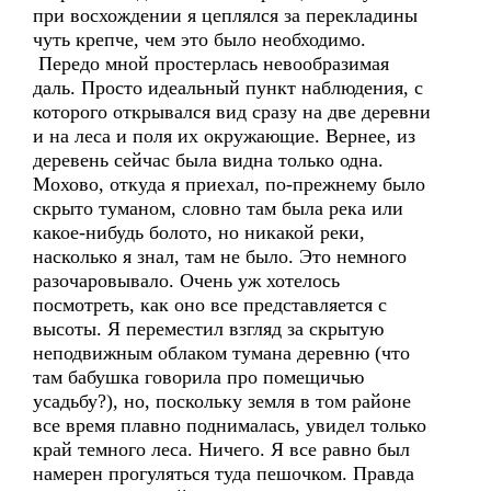
при восхождении я цеплялся за перекладины
чуть крепче, чем это было необходимо.
Передо мной простерлась невообразимая
даль. Просто идеальный пункт наблюдения, с
которого открывался вид сразу на две деревни
и на леса и поля их окружающие. Вернее, из
деревень сейчас была видна только одна.
Мохово, откуда я приехал, по-прежнему было
скрыто туманом, словно там была река или
какое-нибудь болото, но никакой реки,
насколько я знал, там не было. Это немного
разочаровывало. Очень уж хотелось
посмотреть, как оно все представляется с
высоты. Я переместил взгляд за скрытую
неподвижным облаком тумана деревню (что
там бабушка говорила про помещичью
усадьбу?), но, поскольку земля в том районе
все время плавно поднималась, увидел только
край темного леса. Ничего. Я все равно был
намерен прогуляться туда пешочком. Правда