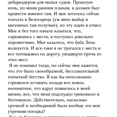
дебаркадером для малых судов. Прошлую
ночь, по моим ранним планам, я должен был
провести именно там. И мне хотелось сейчас
поехать в Белогорецк (уж явно выбор в
магазинах там получше), но эту идею я отмел.
Мне и без того начало казаться, что,
сорвавшись с места, я поступил довольно
опрометчиво. Мне казалось, что баба Лена
волнуется. И все-таки я не трогался с места и
все поглядывал на дорогу, уводящую прочь из
этих мест.
Я не понимал тогда, но сейчас мне кажется,
что это было своеобразной, бессознательной
попыткой бегства. Я как бы неосознанно
стремился оставить позади все новое,
непонятное, что вдруг появилось в моей
жизни, все, что меня подспудно тревожило и
беспокоило. Действительно, насколько
срочной и необходимой была вообще эта моя
утренняя поездка?