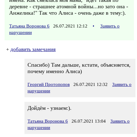
имена. Как смеялась моя мама, "идёт такая по
деревне - страшнее атомной войны...но зато она -
Анжелика!" Так что Алиса - очень даже в тему:).
Татьяна Воронова 6
26.07.2021 12:12
•
Заявить о
нарушении
+
добавить замечания
Спасибо) Там дальше, кстати, объясняется,
почему именно Алиса)
Георгий Протопопов
26.07.2021 12:32
Заявить о
нарушении
Дойдём - узнаем:).
Татьяна Воронова 6
26.07.2021 13:04
Заявить о
нарушении