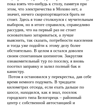
пока взять что-нибудь к столу, памятуя при
этом, что электричества в Мохово нет, а
значит, ничего скоропортящегося брать не
стоит. Здесь я тоже столкнулся с мучительным
выбором, но в итоге справился, справедливо
рассудив, что на первый раз не стоит
основательно затариваться, а лучше
выяснить, так сказать, потребности населения
и тогда уже подойти к этому делу более
обстоятельно. В целом я остался доволен
своим спонтанным шопингом. Закругляя
ознакомительный тур по поселку, я вновь
посетил заправку и залил полный бак и
канистру.
Потом я остановился у перекрестка, дав себе
время немного подумать. В тридцати
километрах отсюда, если ехать дальше по
шоссе, находился, как я знал, поселок
городского типа Белогорецк – районный
центр с собственной автостанцией и