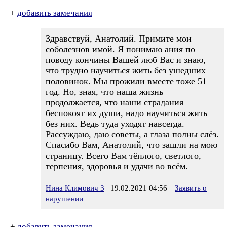
+
добавить замечания
Здравствуй, Анатолий. Примите мои
соболезнов имой. Я понимаю ания по
поводу кончины Вашей люб Вас и знаю,
что трудно научиться жить без ушедших
половинок. Мы прожили вместе тоже 51
год. Но, зная, что наша жизнь
продолжается, что наши страдания
беспокоят их души, надо научиться жить
без них. Ведь туда уходят навсегда.
Рассуждаю, даю советы, а глаза полны слёз.
Спасибо Вам, Анатолий, что зашли на мою
страницу. Всего Вам тёплого, светлого,
терпения, здоровья и удачи во всём.
Нина Климович 3
19.02.2021 04:56
Заявить о
нарушении
+
добавить замечания