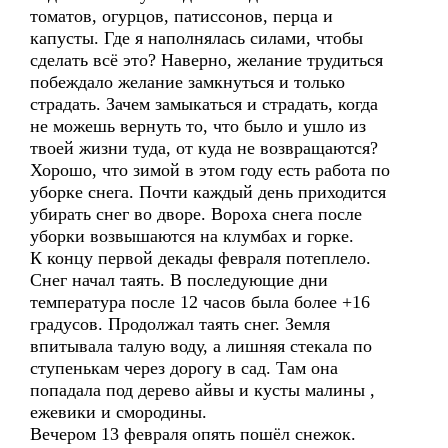
томатов, огурцов, патиссонов, перца и
капусты. Где я наполнялась силами, чтобы
сделать всё это? Наверно, желание трудиться
побеждало желание замкнуться и только
страдать. Зачем замыкаться и страдать, когда
не можешь вернуть то, что было и ушло из
твоей жизни туда, от куда не возвращаются?
Хорошо, что зимой в этом году есть работа по
уборке снега. Почти каждый день приходится
убирать снег во дворе. Вороха снега после
уборки возвышаются на клумбах и горке.
К концу первой декады февраля потеплело.
Снег начал таять. В последующие дни
температура после 12 часов была более +16
градусов. Продолжал таять снег. Земля
впитывала талую воду, а лишняя стекала по
ступенькам через дорогу в сад. Там она
попадала под дерево айвы и кусты малины ,
ежевики и смородины.
Вечером 13 февраля опять пошёл снежок.