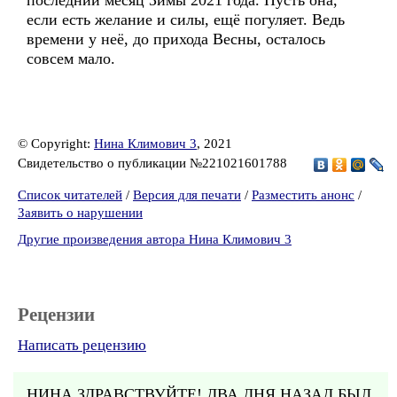
последний месяц Зимы 2021 года. Пусть она,
если есть желание и силы, ещё погуляет. Ведь
времени у неё, до прихода Весны, осталось
совсем мало.
© Copyright:
Нина Климович 3
, 2021
Свидетельство о публикации №221021601788
Список читателей
/
Версия для печати
/
Разместить анонс
/
Заявить о нарушении
Другие произведения автора Нина Климович 3
Рецензии
Написать рецензию
НИНА ЗДРАВСТВУЙТЕ! ДВА ДНЯ НАЗАД БЫЛ