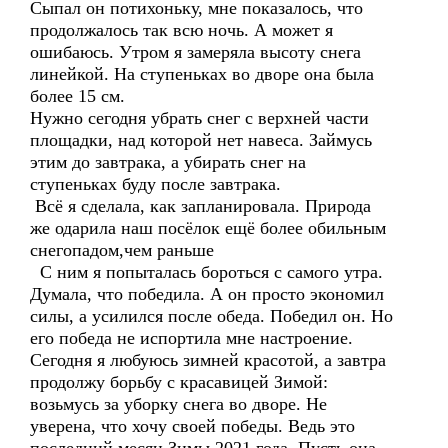
Сыпал он потихоньку, мне показалось, что
продолжалось так всю ночь. А может я
ошибаюсь. Утром я замеряла высоту снега
линейкой. На ступеньках во дворе она была
более 15 см.
Нужно сегодня убрать снег с верхней части
площадки, над которой нет навеса. Займусь
этим до завтрака, а убирать снег на
ступеньках буду после завтрака.
Всё я сделала, как запланировала. Природа
же одарила наш посёлок ещё более обильным
снегопадом,чем раньше
С ним я попыталась бороться с самого утра.
Думала, что победила. А он просто экономил
силы, а усилился после обеда. Победил он. Но
его победа не испортила мне настроение.
Сегодня я любуюсь зимней красотой, а завтра
продолжу борьбу с красавицей Зимой:
возьмусь за уборку снега во дворе. Не
уверена, что хочу своей победы. Ведь это