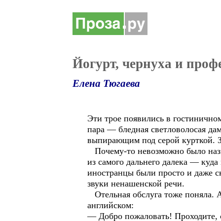
Йогурт, чернуха и проф
Елена Тюгаева
Эти трое появились в гостиничном
пара — бледная светловолосая дам
выпирающим под серой курткой. З
Почему-то невозможно было назы
из самого дальнего далека — куда 
иностранцы были просто и даже с
звуки ненашенской речи.
Отельная обслуга тоже поняла. А
английском:
— Добро пожаловать! Проходите, с