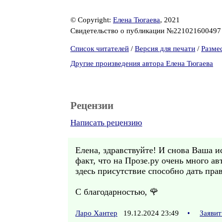
© Copyright:
Елена Тюгаева
, 2021
Свидетельство о публикации №22102160049
Список читателей
/
Версия для печати
/
Разме
Другие произведения автора Елена Тюгаева
Рецензии
Написать рецензию
Елена, здравствуйте! И снова Ваша и
факт, что на Прозе.ру очень много а
здесь присутствие способно дать пр
С благодарностью, 🌹
Ларо Хантер
19.12.2024 23:49
•
Заявит