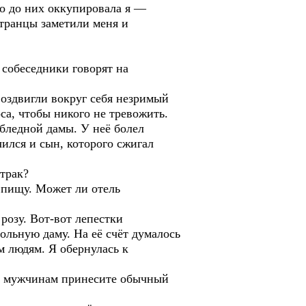
о до них оккупировала я —
транцы заметили меня и
 собеседники говорят на
оздвигли вокруг себя незримый
са, чтобы никого не тревожить.
бледной дамы. У неё болел
чился и сын, которого сжигал
трак?
 пищу. Может ли отель
розу. Вот-вот лепестки
ольную даму. На её счёт думалось
м людям. Я обернулась к
 А мужчинам принесите обычный