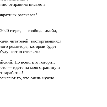
ойно отправила письмо в
азвратных рассказов! —
2020 года», — сообщал имейл,
ысячи читателей, восторгающихся
ого редактора, который будет
буду честно отвечать:
йский. Но всем, кто говорит,
росто — идёте на мою страницу и
т заработок!
посылают то, что очень нужно —