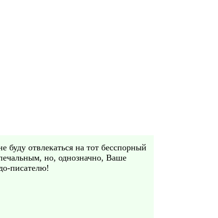
не буду отвлекаться на тот бесспорный
 печальным, но, однозначно, Ваше
до-писателю!