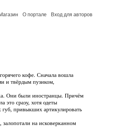
Магазин
О портале
Вход для авторов
 горячего кофе. Сначала вошла
ми и твёрдым пузиком,
ка. Они были иностранцы. Причём
а это сразу, хотя одеты
х губ, привыкших артикулировать
, залопотали на исковерканном