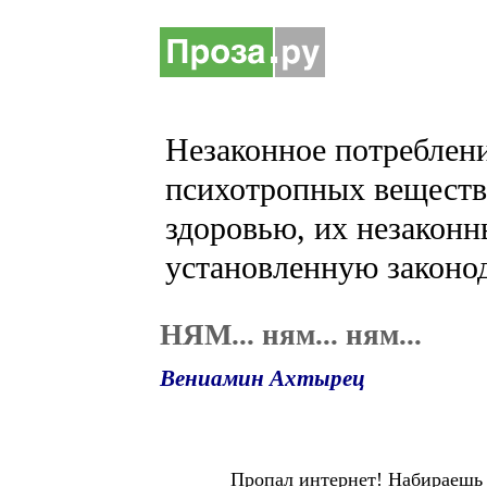
Незаконное потреблени
психотропных веществ 
здоровью, их незаконн
установленную законод
НЯМ... ням... ням...
Вениамин Ахтырец
Пропал интернет! Набираешь 8