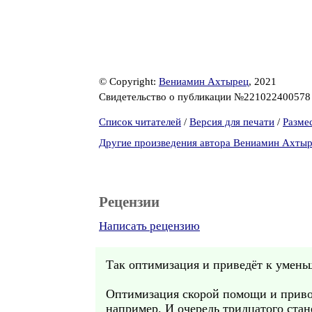
© Copyright:
Вениамин Ахтырец
, 2021
Свидетельство о публикации №22102240057
Список читателей
/
Версия для печати
/
Разме
Другие произведения автора Вениамин Ахты
Рецензии
Написать рецензию
Так оптимизация и приведёт к умень
Оптимизация скорой помощи и приводи
например. И очередь тридцатого стан