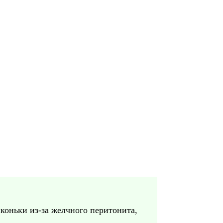
коньки из-за желчного перитонита,