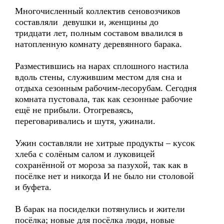
Многочисленный коллектив сеновозчиков
составляли девушки и, женщины до
тридцати лет, полным составом ввалился в
натопленную комнату деревянного барака.
Разместившись на нарах сплошного настила
вдоль стены, служившим местом для сна и
отдыха сезонным рабочим-лесорубам. Сегодня
комната пустовала, так как сезонные рабочие
ещё не прибыли. Отогреваясь,
переговаривались и шутя, ужинали.
Ужин составляли не хитрые продукты – кусок
хлеба с солёным салом и луковицей
сохранённой от мороза за пазухой, так как в
посёлке нет и никогда И не было ни столовой
и буфета.
В барак на посиделки потянулись и жители
посёлка; новые для посёлка люди, новые