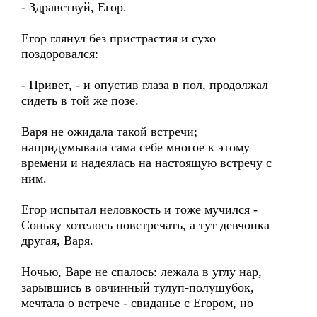
- Здравствуй, Егор.
Егор глянул без пристрастия и сухо
поздоровался:
- Привет, - и опустив глаза в пол, продолжал
сидеть в той же позе.
Варя не ожидала такой встречи;
напридумывала сама себе многое к этому
времени и надеялась на настоящую встречу с
ним.
Егор испытал неловкость и тоже мучился -
Соньку хотелось повстречать, а тут девчонка
другая, Варя.
Ночью, Варе не спалось: лежала в углу нар,
зарывшись в овчинный тулуп-полушубок,
мечтала о встрече - свиданье с Егором, но