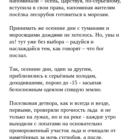
напоминали – осень, царствуя, по-серьёзному,
вступила в свои права, напоминая жителям
посёлка лесорубов готовиться к морозам.
Принимать же осенние дни с туманами и
моросящими дождями не хотелось. Но, увы и
ах! тут уже без выбора – радуйся и
наслаждайся тем, как говорят – что бог
послал.
Так, осенние дни, один за другим,
приблизились к серьёзным холодам,
доходившими, порою до -15 - засыпав
белоснежным одеялом спящую землю.
Поселковая детвора, как и всегда и везде,
первыми, проверяли прочность льда и не
только на лужах, но и на реке - каждое утро
выходили с лопатами на основательно
промороженный участок льда и очищали от
наметённых за ночь сугробов, а после,