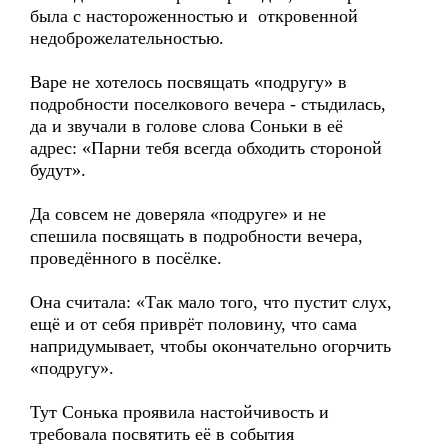
была с настороженностью и откровенной
недоброжелательностью.
Варе не хотелось посвящать «подругу» в
подробности поселкового вечера - стыдилась,
да и звучали в голове слова Соньки в её
адрес: «Парни тебя всегда обходить стороной
будут».
Да совсем не доверяла «подруге» и не
спешила посвящать в подробности вечера,
проведённого в посёлке.
Она считала: «Так мало того, что пустит слух,
ещё и от себя приврёт половину, что сама
напридумывает, чтобы окончательно огорчить
«подругу».
Тут Сонька проявила настойчивость и
требовала посвятить её в события