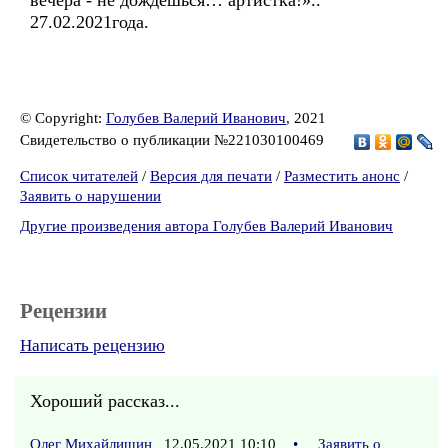
вечера - не дождёшься… артистка!»..
27.02.2021года.
© Copyright:
Голубев Валерий Иванович
, 2021
Свидетельство о публикации №221030100469
Список читателей
/
Версия для печати
/
Разместить анонс
/
Заявить о нарушении
Другие произведения автора Голубев Валерий Иванович
Рецензии
Написать рецензию
Хороший рассказ...
Олег Михайлишин
12.05.2021 10:10
•
Заявить о