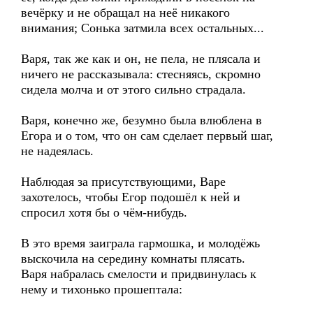
вечёрку и не обращал на неё никакого
внимания; Сонька затмила всех остальных...
Варя, так же как и он, не пела, не плясала и
ничего не рассказывала: стесняясь, скромно
сидела молча и от этого сильно страдала.
Варя, конечно же, безумно была влюблена в
Егора и о том, что он сам сделает первый шаг,
не надеялась.
Наблюдая за присутствующими, Варе
захотелось, чтобы Егор подошёл к ней и
спросил хотя бы о чём-нибудь.
В это время заиграла гармошка, и молодёжь
выскочила на середину комнаты плясать.
Варя набралась смелости и придвинулась к
нему и тихонько прошептала: