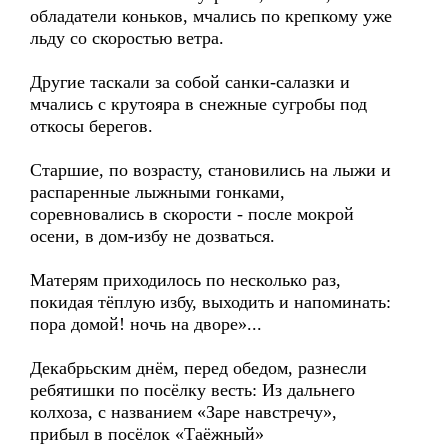
обладатели коньков, мчались по крепкому уже
льду со скоростью ветра.
Другие таскали за собой санки-салазки и
мчались с крутояра в снежные сугробы под
откосы берегов.
Старшие, по возрасту, становились на лыжи и
распаренные лыжными гонками,
соревновались в скорости - после мокрой
осени, в дом-избу не дозваться.
Матерям приходилось по несколько раз,
покидая тёплую избу, выходить и напоминать:
пора домой! ночь на дворе»...
Декабрьским днём, перед обедом, разнесли
ребятишки по посёлку весть: Из дальнего
колхоза, с названием «Заре навстречу»,
прибыл в посёлок «Таёжный»