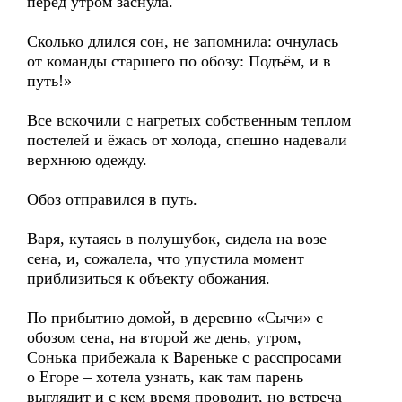
перед утром заснула.
Сколько длился сон, не запомнила: очнулась
от команды старшего по обозу: Подъём, и в
путь!»
Все вскочили с нагретых собственным теплом
постелей и ёжась от холода, спешно надевали
верхнюю одежду.
Обоз отправился в путь.
Варя, кутаясь в полушубок, сидела на возе
сена, и, сожалела, что упустила момент
приблизиться к объекту обожания.
По прибытию домой, в деревню «Сычи» с
обозом сена, на второй же день, утром,
Сонька прибежала к Вареньке с расспросами
о Егоре – хотела узнать, как там парень
выглядит и с кем время проводит, но встреча