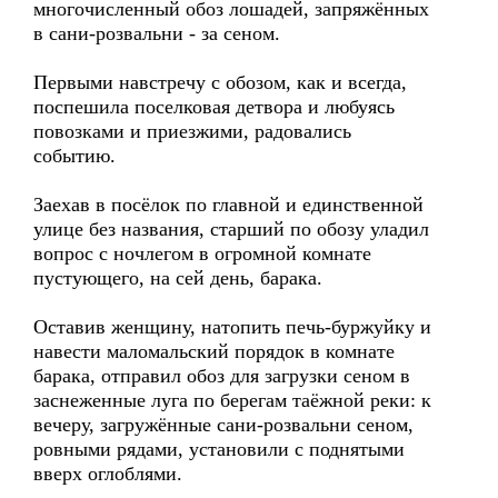
многочисленный обоз лошадей, запряжённых
в сани-розвальни - за сеном.
Первыми навстречу с обозом, как и всегда,
поспешила поселковая детвора и любуясь
повозками и приезжими, радовались
событию.
Заехав в посёлок по главной и единственной
улице без названия, старший по обозу уладил
вопрос с ночлегом в огромной комнате
пустующего, на сей день, барака.
Оставив женщину, натопить печь-буржуйку и
навести маломальский порядок в комнате
барака, отправил обоз для загрузки сеном в
заснеженные луга по берегам таёжной реки: к
вечеру, загружённые сани-розвальни сеном,
ровными рядами, установили с поднятыми
вверх оглоблями.