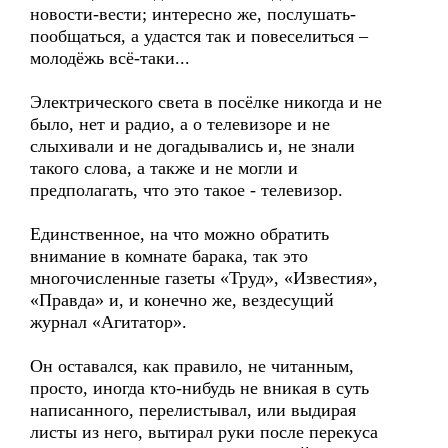
новости-вести; интересно же, послушать-
пообщаться, а удастся так и повеселиться –
молодёжь всё-таки...
Электрического света в посёлке никогда и не
было, нет и радио, а о телевизоре и не
слыхивали и не догадывались и, не знали
такого слова, а также и не могли и
предполагать, что это такое - телевизор.
Единственное, на что можно обратить
внимание в комнате барака, так это
многочисленные газеты «Труд», «Известия»,
«Правда» и, и конечно же, вездесущий
журнал «Агитатор».
Он оставался, как правило, не читанным,
просто, иногда кто-нибудь не вникая в суть
написанного, перелистывал, или выдирая
листы из него, вытирал руки после перекуса