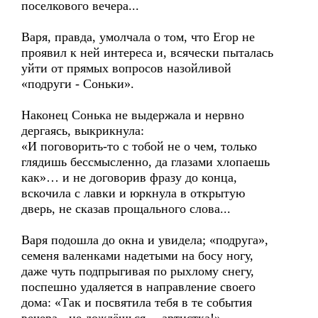
поселкового вечера...
Варя, правда, умолчала о том, что Егор не
проявил к ней интереса и, всячески пыталась
уйти от прямых вопросов назойливой
«подруги - Соньки».
Наконец Сонька не выдержала и нервно
дергаясь, выкрикнула:
«И поговорить-то с тобой не о чем, только
глядишь бессмысленно, да глазами хлопаешь
как»… и не договорив фразу до конца,
вскочила с лавки и юркнула в открытую
дверь, не сказав прощального слова...
Варя подошла до окна и увидела; «подруга»,
семеня валенками надетыми на босу ногу,
даже чуть подпрыгивая по рыхлому снегу,
поспешно удаляется в направление своего
дома: «Так и посвятила тебя в те события