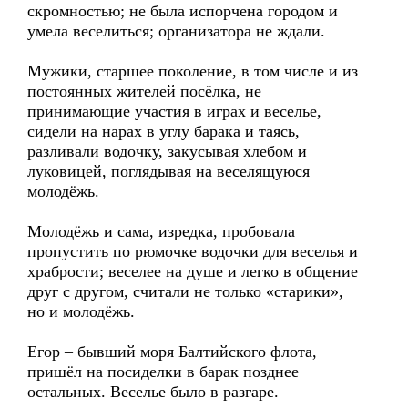
скромностью; не была испорчена городом и
умела веселиться; организатора не ждали.
Мужики, старшее поколение, в том числе и из
постоянных жителей посёлка, не
принимающие участия в играх и веселье,
сидели на нарах в углу барака и таясь,
разливали водочку, закусывая хлебом и
луковицей, поглядывая на веселящуюся
молодёжь.
Молодёжь и сама, изредка, пробовала
пропустить по рюмочке водочки для веселья и
храбрости; веселее на душе и легко в общение
друг с другом, считали не только «старики»,
но и молодёжь.
Егор – бывший моря Балтийского флота,
пришёл на посиделки в барак позднее
остальных. Веселье было в разгаре.