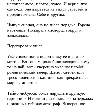
непоправимое, плохое, худое. И верил, что
однажды она вырвется из вихря страстей и
продлит жизнь. Себе и другим.
Импульсивная, она не знала порядка. Горела
наотмашь. Пожирала кислород вокруг и
задыхалась.
Перегорела и ушла.
Уже спокойной я порой вижу её в разных
местах. Вот она миролюбиво заходит к кому-
то на чай, вот - уверенно украшает собой
романтический вечер. Шёпот свечей или
треск поленьев в камине - как прекрасна её
мирная ипостась!
Тайно любуюсь, боясь нарушить хрупкую
гармонию. И всякий раз оставляю на зеркалах
и оконных стёклах автограф. Выверенное