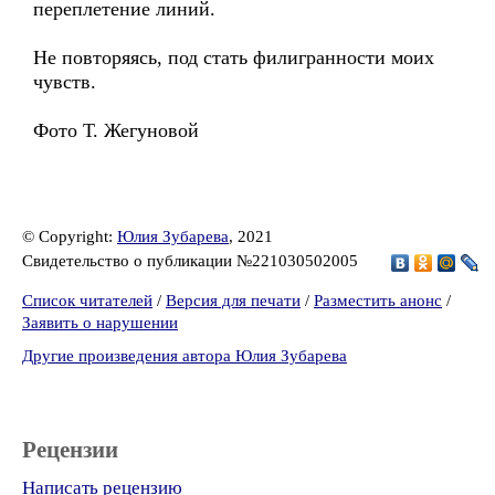
переплетение линий.
Не повторяясь, под стать филигранности моих
чувств.
Фото Т. Жегуновой
© Copyright:
Юлия Зубарева
, 2021
Свидетельство о публикации №221030502005
Список читателей
/
Версия для печати
/
Разместить анонс
/
Заявить о нарушении
Другие произведения автора Юлия Зубарева
Рецензии
Написать рецензию