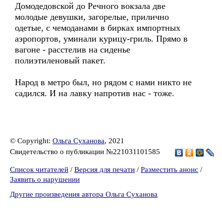
Домодедовской до Речного вокзала две
молодые девушки, загорелые, прилично
одетые, с чемоданами в бирках импортных
аэропортов, уминали курицу-гриль. Прямо в
вагоне - расстелив на сиденье
полиэтиленовый пакет.
Народ в метро был, но рядом с нами никто не
садился. И на лавку напротив нас - тоже.
© Copyright:
Ольга Суханова
, 2021
Свидетельство о публикации №221031101585
Список читателей
/
Версия для печати
/
Разместить анонс
/
Заявить о нарушении
Другие произведения автора Ольга Суханова