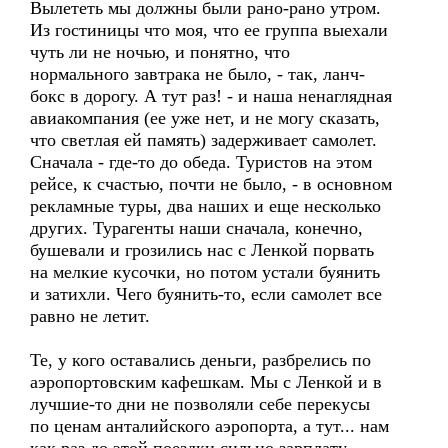
Вылететь мы должны были рано-рано утром.
Из гостиницы что моя, что ее группа выехали
чуть ли не ночью, и понятно, что
нормального завтрака не было, - так, ланч-
бокс в дорогу. А тут раз! - и наша ненаглядная
авиакомпания (ее уже нет, и не могу сказать,
что светлая ей память) задерживает самолет.
Сначала - где-то до обеда. Туристов на этом
рейсе, к счастью, почти не было, - в основном
рекламные туры, два наших и еще несколько
других. Турагенты наши сначала, конечно,
бушевали и грозились нас с Ленкой порвать
на мелкие кусочки, но потом устали буянить
и затихли. Чего буянить-то, если самолет все
равно не летит.
Те, у кого оставались деньги, разбрелись по
аэропортовским кафешкам. Мы с Ленкой и в
лучшие-то дни не позволяли себе перекусы
по ценам анталийского аэропорта, а тут... нам