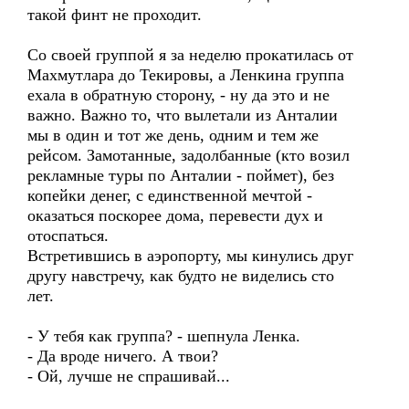
такой финт не проходит.
Со своей группой я за неделю прокатилась от
Махмутлара до Текировы, а Ленкина группа
ехала в обратную сторону, - ну да это и не
важно. Важно то, что вылетали из Анталии
мы в один и тот же день, одним и тем же
рейсом. Замотанные, задолбанные (кто возил
рекламные туры по Анталии - поймет), без
копейки денег, с единственной мечтой -
оказаться поскорее дома, перевести дух и
отоспаться.
Встретившись в аэропорту, мы кинулись друг
другу навстречу, как будто не виделись сто
лет.
- У тебя как группа? - шепнула Ленка.
- Да вроде ничего. А твои?
- Ой, лучше не спрашивай...