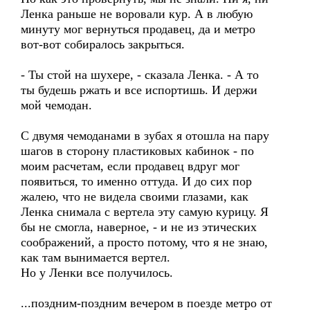
Ленка раньше не воровали кур. А в любую
минуту мог вернуться продавец, да и метро
вот-вот собиралось закрыться.
- Ты стой на шухере, - сказала Ленка. - А то
ты будешь ржать и все испортишь. И держи
мой чемодан.
С двумя чемоданами в зубах я отошла на пару
шагов в сторону пластиковых кабинок - по
моим расчетам, если продавец вдруг мог
появиться, то именно оттуда. И до сих пор
жалею, что не видела своими глазами, как
Ленка снимала с вертела эту самую курицу. Я
бы не смогла, наверное, - и не из этических
соображений, а просто потому, что я не знаю,
как там вынимается вертел.
Но у Ленки все получилось.
...поздним-поздним вечером в поезде метро от