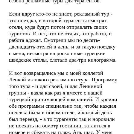
сезона рекламные туры для турагентов.
Если вдруг кто-то не знает, рекламный тур -
это поездка, в которой турагенты смотрят
отели, куда будут потом отправлять своих
туристов. И нет, это не отдых, это работа, и
работа адская. Смотрели мы по десять-
двенадцать отелей в день, и за такую поездку
с меня, несмотря на роскошные турецкие
шведские столы, слетало два-три килограмма.
И вот возвращались мы с моей коллегой
Ленкой из такого рекламного тура. Программу
того тура - и для своей, и для Ленкиной
группы - ваяла как раз я вместе с нашей
турецкой принимающей компанией. И кроили
обе программы специально так, чтобы каждая
ночевка была в новом отеле, и каждый день
был переезд, - а то турагенты так и норовили
не поехать на осмотр гостиниц, затаиться в
номере и сбежать на пляж. Ага, щас. У меня