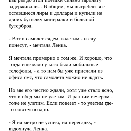
как раз до этой поездки сильно зарплату
задерживали... В общем, мы выгребли все
оставшиеся лиры и доллары и купили на
двоих бутылку минералки и большой
бутерброд.
- Вот в самолет сядем, взлетим - и еду
понесут, - мечтала Ленка.
Я мечтала примерно о том же. И хорошо, что
тогда еще мало у кого были мобильные
телефоны, - а то нам бы уже прислали из
офиса смс, что самолета можно не ждать.
Но мы его честно ждали, хотя уже стало ясно,
что в обед мы не улетим. И ранним вечером -
тоже не улетим. Если повезет - то улетим где-
то совсем поздно.
- Я на метро не успею, на пересадку, -
вздохнула Ленка.