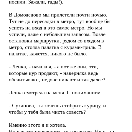
носили. Зажали, гады!).
В Домодедово мы прилетели почти ночью.
Тут не до пересадки в метро, тут вообще бы
успеть на вход в это самое метро. Но мы
успели, даже с небольшим запасом. Возле
остановки маршрутки, рядом со входом в
метро, стояла палатка с курами-гриль. В
палатке, кажется, никого не было.
- Ленка, - начала я, - а вот же они, эти,
которые кур продают, - наверняка ведь
обсчитывают, недовешивают и так далее?
Ленка смотрела на меня. С пониманием.
- Суханова, ты хочешь стибрить курицу, и
чтобы у тебя была чиста совесть?
Именно этого я и хотела.
Но как это провернуть, мы не знали. Ни я, ни