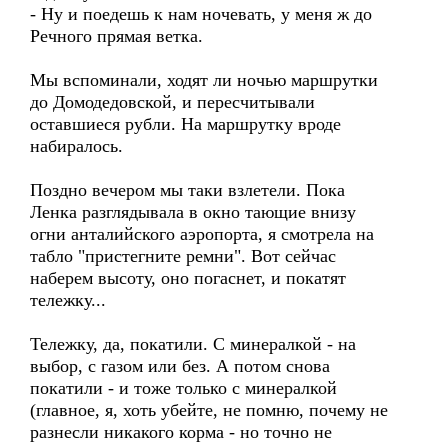
- Ну и поедешь к нам ночевать, у меня ж до
Речного прямая ветка.
Мы вспоминали, ходят ли ночью маршрутки
до Домодедовской, и пересчитывали
оставшиеся рубли. На маршрутку вроде
набиралось.
Поздно вечером мы таки взлетели. Пока
Ленка разглядывала в окно тающие внизу
огни анталийского аэропорта, я смотрела на
табло "пристегните ремни". Вот сейчас
наберем высоту, оно погаснет, и покатят
тележку...
Тележку, да, покатили. С минералкой - на
выбор, с газом или без. А потом снова
покатили - и тоже только с минералкой
(главное, я, хоть убейте, не помню, почему не
разнесли никакого корма - но точно не