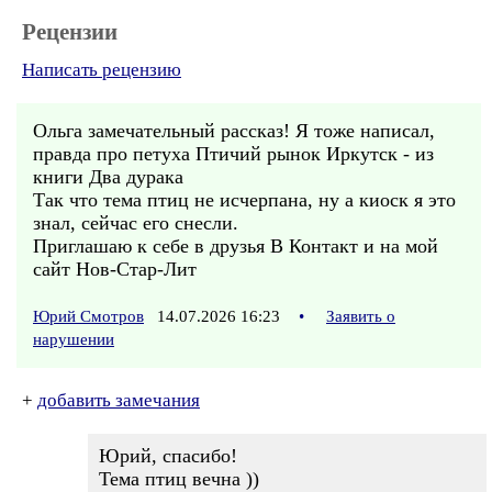
Рецензии
Написать рецензию
Ольга замечательный рассказ! Я тоже написал,
правда про петуха Птичий рынок Иркутск - из
книги Два дурака
Так что тема птиц не исчерпана, ну а киоск я это
знал, сейчас его снесли.
Приглашаю к себе в друзья В Контакт и на мой
сайт Нов-Стар-Лит
Юрий Смотров
14.07.2026 16:23
•
Заявить о
нарушении
+
добавить замечания
Юрий, спасибо!
Тема птиц вечна ))