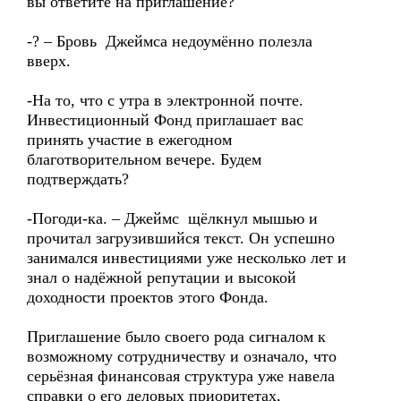
вы ответите на приглашение?
-? – Бровь Джеймса недоумённо полезла
вверх.
-На то, что с утра в электронной почте.
Инвестиционный Фонд приглашает вас
принять участие в ежегодном
благотворительном вечере. Будем
подтверждать?
-Погоди-ка. – Джеймс щёлкнул мышью и
прочитал загрузившийся текст. Он успешно
занимался инвестициями уже несколько лет и
знал о надёжной репутации и высокой
доходности проектов этого Фонда.
Приглашение было своего рода сигналом к
возможному сотрудничеству и означало, что
серьёзная финансовая структура уже навела
справки о его деловых приоритетах,