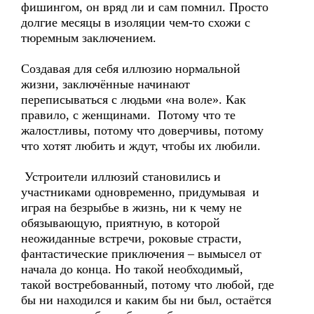
фишингом, он вряд ли и сам помнил. Просто
долгие месяцы в изоляции чем-то схожи с
тюремным заключением.
Создавая для себя иллюзию нормальной
жизни, заключённые начинают
переписываться с людьми «на воле». Как
правило, с женщинами. Потому что те
жалостливы, потому что доверчивы, потому
что хотят любить и ждут, чтобы их любили.
Устроители иллюзий становились и
участниками одновременно, придумывая и
играя на безрыбье в жизнь, ни к чему не
обязывающую, приятную, в которой
неожиданные встречи, роковые страсти,
фантастические приключения – вымысел от
начала до конца. Но такой необходимый,
такой востребованный, потому что любой, где
бы ни находился и каким бы ни был, остаётся