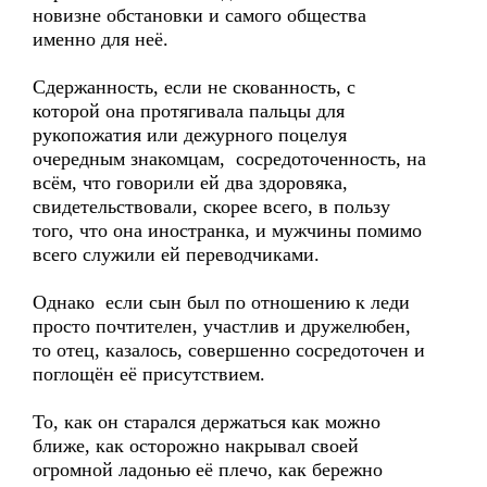
новизне обстановки и самого общества
именно для неё.
Сдержанность, если не скованность, с
которой она протягивала пальцы для
рукопожатия или дежурного поцелуя
очередным знакомцам, сосредоточенность, на
всём, что говорили ей два здоровяка,
свидетельствовали, скорее всего, в пользу
того, что она иностранка, и мужчины помимо
всего служили ей переводчиками.
Однако если сын был по отношению к леди
просто почтителен, участлив и дружелюбен,
то отец, казалось, совершенно сосредоточен и
поглощён её присутствием.
То, как он старался держаться как можно
ближе, как осторожно накрывал своей
огромной ладонью её плечо, как бережно