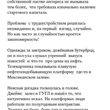
собственной пастве интереса не вызывала
тем более, что требовала изначально наличие
стартового капитала.
Проблема с трудоустройством решилась
неожиданно и, на первый взгляд, случайно.
Но как часто за случайностью кроется
закономерность!
Однажды за завтраком, дожёвывая бутерброд,
он в пол-уха слушал утренний выпуск
новостей и что-то про цены на нефть.
Телекартинка показывала плавучую
нефтегазодобывающую платформу где-то в
Мексиканском заливе.
Неясная догадка толкнулась в голове.
Джеймс залез в ГУГЛ и нашёл то, что
интуитивно искал. На платформах люди
работали по полугодовым контрактам.
Должна же была быть там и медицинская