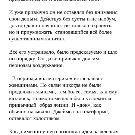
И уже привычно он не оставлял без внимания
свои деньги. Действуя без суеты и не наобум,
доктор давно научился не только сохранять,
но и приумножать становящийся всё более
существенным капитал.
Всё его устраивало, было предсказуемо и шло
по порядку. Он даже привык к долгим
периодам воздержания.
В периоды «на материке» встречался с
женщинами. Но связи никогда не были
продолжительными, тем более, семья, как ему
казалось, только помешала бы и усложнила
привычный образ жизни. И «док», как
обычно называли Джеймса на платформе,
оставался холостяком.
Когда именно у него возникла идея развлечься