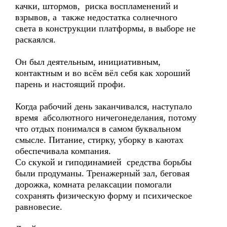
качки, штормов, риска воспламенений и
взрывов, а также недостатка солнечного
света в конструкции платформы, в выборе не
раскаялся.
Он был деятельным, инициативным,
контактным и во всём вёл себя как хороший
парень и настоящий профи.
Когда рабочий день заканчивался, наступало
время абсолютного ничегонеделания, потому
что отдых понимался в самом буквальном
смысле. Питание, стирку, уборку в каютах
обеспечивала компания.
Со скукой и гиподинамией средства борьбы
были продуманы. Тренажерный зал, беговая
дорожка, комната релаксации помогали
сохранять физическую форму и психическое
равновесие.