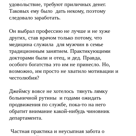
удовольствие, требуют приличных денег.
Таковых ему было дать некому, поэтому
следовало заработать.
Он выбрал профессию не лучше и не хуже
других, став врачом только потому, что
медицина служила для мужчин в семье
традиционным занятием. Практикующими
докторами были и отец, и дед. Правда,
особого богатства это им не принесло. Но,
возможно, им просто не хватило мотивации и
честолюбия?
Джеймсу вовсе не хотелось тянуть лямку
больничной рутины и годами ожидать
продвижения по службе, пока-то на него
обратит внимание какой-нибудь чиновник
департамента.
Частная практика и неусыпная забота о