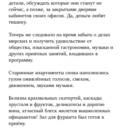
детали, обсуждать которые они станут не
сейчас, а позже, за закрытыми дверями
кабинетов своих офисов. Да, деньги любят
тишину.
Теперь же следовало на время забыть о делах
мирских и получить удовольствие от
общества, изысканной гастрономии, музыки и
других приятных занятий, входивших в
программу.
Старинные апартаменты снова наполнились
гулом оживлённых голосов, смехом,
движением, звуками музыки.
Белизна крахмальных скатертей, каскады
хрусталя и фруктов, деликатесы и дорогие
вина, атласный блеск жилетов вышколенных
официантов! Зал для фуршета был готов к
приёму.