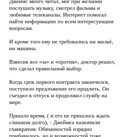
Джеймс много читал, мог при желании
послушать музыку, смотрел фильмы и
любимые телеканалы. Интернет помогал
найти информацию по всем интересующим
вопросам.
И кроме того ему не требовались ни жильё,
ни машина.
Взвесив все «за» и «против», доктор решил,
что сделал правильный выбор.
Когда срок первого контракта закончился,
поступило предложение его продлить. Он
съездил в отпуск и продолжил службу на
море.
Пришло время, ( и его не пришлось ждать
слишком долго), - Джеймса назначили
главврачом. Обязанностей изрядно
прибавилось, но и возможностей тоже.