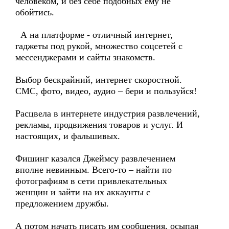
человеком, и без себе подобных ему не
обойтись.
А на платформе - отличный интернет,
гаджеты под рукой, множество соцсетей с
мессенджерами и сайты знакомств.
Выбор бескрайний, интернет скоростной.
СМС, фото, видео, аудио – бери и пользуйся!
Расцвела в интернете индустрия развлечений,
рекламы, продвижения товаров и услуг. И
настоящих, и фальшивых.
Фишинг казался Джеймсу развлечением
вполне невинным. Всего-то – найти по
фотографиям в сети привлекательных
женщин и зайти на их аккаунты с
предложением дружбы.
А потом начать писать им сообщения, осыпая