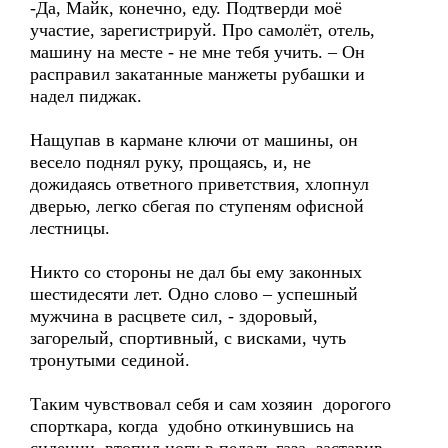
-Да, Майк, конечно, еду. Подтверди моё
участие, зарегистрируй. Про самолёт, отель,
машину на месте - не мне тебя учить. – Он
расправил закатанные манжеты рубашки и
надел пиджак.
Нащупав в кармане ключи от машины, он
весело поднял руку, прощаясь, и, не
дожидаясь ответного приветствия, хлопнул
дверью, легко сбегая по ступеням офисной
лестницы.
Никто со стороны не дал бы ему законных
шестидесяти лет. Одно слово – успешный
мужчина в расцвете сил, - здоровый,
загорелый, спортивный, с висками, чуть
тронутыми сединой.
Таким чувствовал себя и сам хозяин дорогого
спорткара, когда удобно откинувшись на