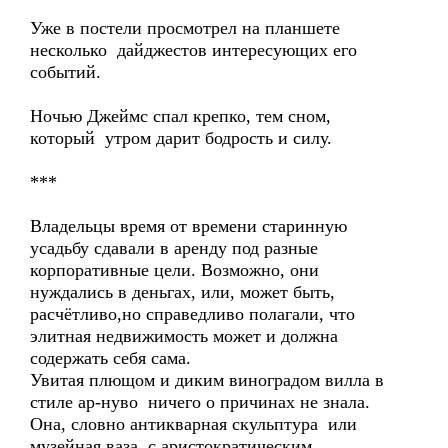
Уже в постели просмотрел на планшете
несколько дайджестов интересующих его
событий.
Ночью Джеймс спал крепко, тем сном,
который утром дарит бодрость и силу.
***
Владельцы время от времени старинную
усадьбу сдавали в аренду под разные
корпоративные цели. Возможно, они
нуждались в деньгах, или, может быть,
расчётливо,но справедливо полагали, что
элитная недвижимость может и должна
содержать себя сама.
Увитая плющом и диким виноградом вилла в
стиле ар-нуво ничего о причинах не знала.
Она, словно антикварная скульптура или
музейная ваза, с аристократическим