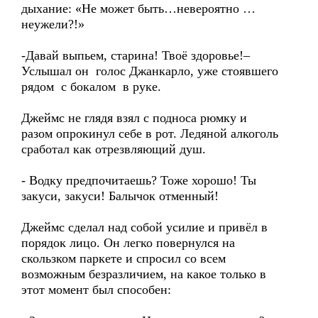
дыхание: «Не может быть…невероятно …
неужели?!»
-Давай выпьем, старина! Твоё здоровье!–
Услышал он голос Джанкарло, уже стоявшего
рядом с бокалом в руке.
Джеймс не глядя взял с подноса рюмку и
разом опрокинул себе в рот. Ледяной алкоголь
сработал как отрезвляющий душ.
- Водку предпочитаешь? Тоже хорошо! Ты
закуси, закуси! Балычок отменный!
Джеймс сделал над собой усилие и привёл в
порядок лицо. Он легко повернулся на
скользком паркете и спросил со всем
возможным безразличием, на какое только в
этот момент был способен: