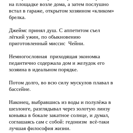
на площадке возле дома, а затем послушно
встал в гараже, открытом хозяином «кликом»
брелка.
Джеймс принял душ. С аппетитом съел
лёгкий ужин, по обыкновению
приготовленный миссис Чейни.
Немногословная приходящая экономка
педантично содержала дом и желудок его
хозяина в идеальном порядке.
Потом долго, во всю силу мускулов плавал в
бассейне.
Наконец, выбравшись из воды и полулёжа в
шезлонге, разглядывал через золотую линзу
коньяка в бокале закатное солнце, и думал,
соглашаясь сам с собой: гедонизм всё-таки
лучшая философия жизни.