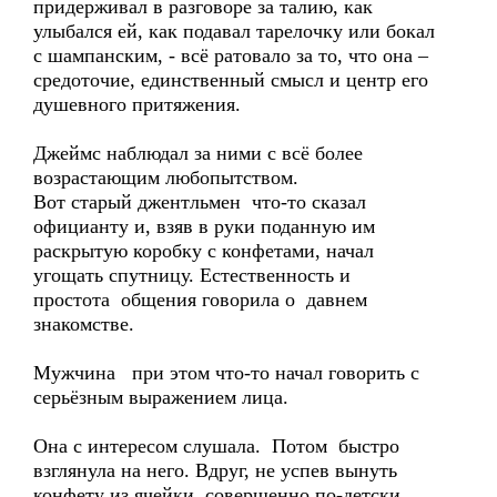
придерживал в разговоре за талию, как
улыбался ей, как подавал тарелочку или бокал
с шампанским, - всё ратовало за то, что она –
средоточие, единственный смысл и центр его
душевного притяжения.
Джеймс наблюдал за ними с всё более
возрастающим любопытством.
Вот старый джентльмен что-то сказал
официанту и, взяв в руки поданную им
раскрытую коробку с конфетами, начал
угощать спутницу. Естественность и
простота общения говорила о давнем
знакомстве.
Мужчина при этом что-то начал говорить с
серьёзным выражением лица.
Она с интересом слушала. Потом быстро
взглянула на него. Вдруг, не успев вынуть
конфету из ячейки, совершенно по-детски