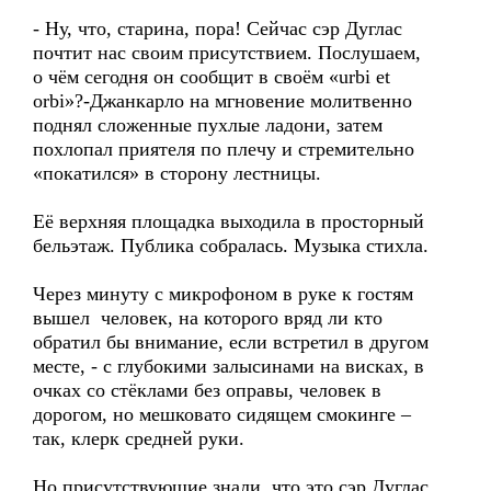
- Ну, что, старина, пора! Сейчас сэр Дуглас
почтит нас своим присутствием. Послушаем,
о чём сегодня он сообщит в своём «urbi et
orbi»?-Джанкарло на мгновение молитвенно
поднял сложенные пухлые ладони, затем
похлопал приятеля по плечу и стремительно
«покатился» в сторону лестницы.
Её верхняя площадка выходила в просторный
бельэтаж. Публика собралась. Музыка стихла.
Через минуту с микрофоном в руке к гостям
вышел человек, на которого вряд ли кто
обратил бы внимание, если встретил в другом
месте, - с глубокими залысинами на висках, в
очках со стёклами без оправы, человек в
дорогом, но мешковато сидящем смокинге –
так, клерк средней руки.
Но присутствующие знали, что это сэр Дуглас