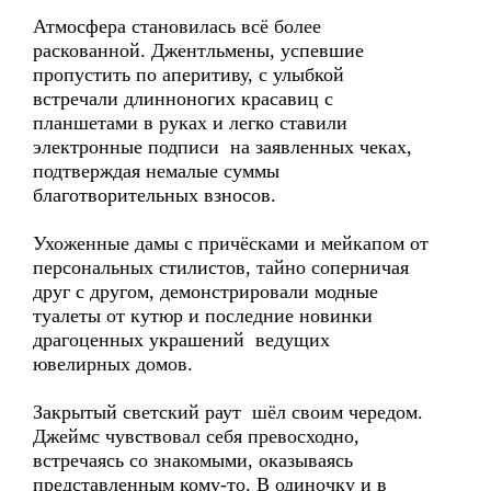
Атмосфера становилась всё более
раскованной. Джентльмены, успевшие
пропустить по аперитиву, с улыбкой
встречали длинноногих красавиц с
планшетами в руках и легко ставили
электронные подписи на заявленных чеках,
подтверждая немалые суммы
благотворительных взносов.
Ухоженные дамы с причёсками и мейкапом от
персональных стилистов, тайно соперничая
друг с другом, демонстрировали модные
туалеты от кутюр и последние новинки
драгоценных украшений ведущих
ювелирных домов.
Закрытый светский раут шёл своим чередом.
Джеймс чувствовал себя превосходно,
встречаясь со знакомыми, оказываясь
представленным кому-то. В одиночку и в