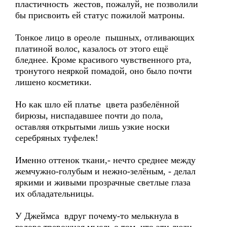
пластичность жестов, пожалуй, не позволили
бы присвоить ей статус пожилой матроны.
Тонкое лицо в ореоле пышных, отливающих
платиной волос, казалось от этого ещё
бледнее. Кроме красивого чувственного рта,
тронутого неяркой помадой, оно было почти
лишено косметики.
Но как шло ей платье цвета разбелённой
бирюзы, ниспадавшее почти до пола,
оставляя открытыми лишь узкие носки
серебряных туфелек!
Именно оттенок ткани,- нечто среднее между
жемчужно-голубым и нежно-зелёным, - делал
яркими и живыми прозрачные светлые глаза
их обладательницы.
У Джеймса вдруг почему-то мелькнула в