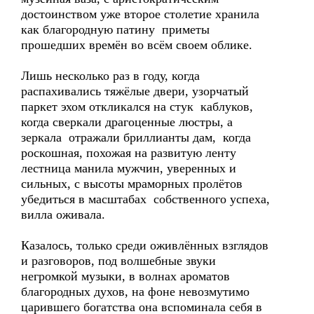
достоинством уже второе столетие хранила
как благородную патину приметы
прошедших времён во всём своем облике.
Лишь несколько раз в году, когда
распахивались тяжёлые двери, узорчатый
паркет эхом откликался на стук каблуков,
когда сверкали драгоценные люстры, а
зеркала отражали бриллианты дам, когда
роскошная, похожая на развитую ленту
лестница манила мужчин, уверенных и
сильных, с высоты мраморных пролётов
убедиться в масштабах собственного успеха,
вилла оживала.
Казалось, только среди оживлённых взглядов
и разговоров, под волшебные звуки
негромкой музыки, в волнах ароматов
благородных духов, на фоне невозмутимо
царившего богатства она вспоминала себя в