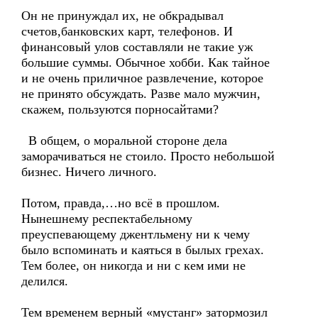
Он не принуждал их, не обкрадывал
счетов,банковских карт, телефонов. И
финансовый улов составляли не такие уж
большие суммы. Обычное хобби. Как тайное
и не очень приличное развлечение, которое
не принято обсуждать. Разве мало мужчин,
скажем, пользуются порносайтами?
В общем, о моральной стороне дела
заморачиваться не стоило. Просто небольшой
бизнес. Ничего личного.
Потом, правда,…но всё в прошлом.
Нынешнему респектабельному
преуспевающему джентльмену ни к чему
было вспоминать и каяться в былых грехах.
Тем более, он никогда и ни с кем ими не
делился.
Тем временем верный «мустанг» затормозил