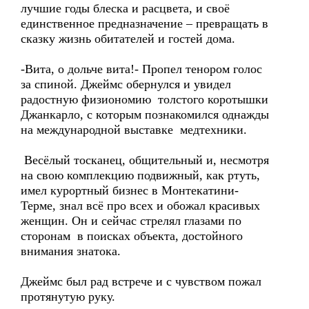
лучшие годы блеска и расцвета, и своё
единственное предназначение – превращать в
сказку жизнь обитателей и гостей дома.
-Вита, о дольче вита!- Пропел тенором голос
за спиной. Джеймс обернулся и увидел
радостную физиономию толстого коротышки
Джанкарло, с которым познакомился однажды
на международной выставке медтехники.
Весёлый тосканец, общительный и, несмотря
на свою комплекцию подвижный, как ртуть,
имел курортный бизнес в Монтекатини-
Терме, знал всё про всех и обожал красивых
женщин. Он и сейчас стрелял глазами по
сторонам в поисках объекта, достойного
внимания знатока.
Джеймс был рад встрече и с чувством пожал
протянутую руку.