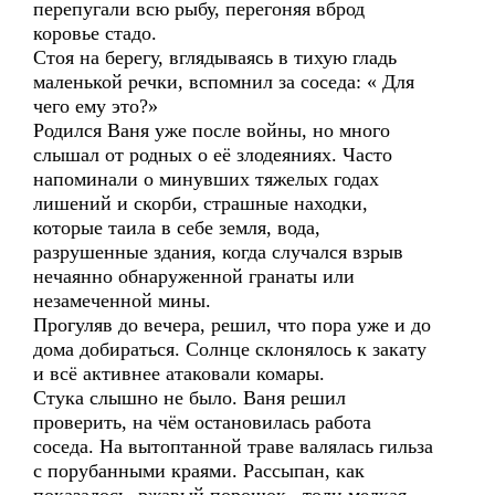
перепугали всю рыбу, перегоняя вброд
коровье стадо.
Стоя на берегу, вглядываясь в тихую гладь
маленькой речки, вспомнил за соседа: « Для
чего ему это?»
Родился Ваня уже после войны, но много
слышал от родных о её злодеяниях. Часто
напоминали о минувших тяжелых годах
лишений и скорби, страшные находки,
которые таила в себе земля, вода,
разрушенные здания, когда случался взрыв
нечаянно обнаруженной гранаты или
незамеченной мины.
Прогуляв до вечера, решил, что пора уже и до
дома добираться. Солнце склонялось к закату
и всё активнее атаковали комары.
Стука слышно не было. Ваня решил
проверить, на чём остановилась работа
соседа. На вытоптанной траве валялась гильза
с порубанными краями. Рассыпан, как