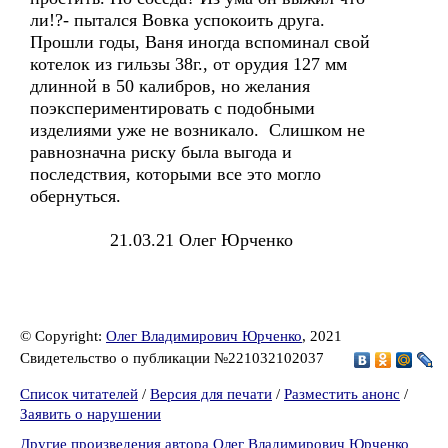
ли!?- пытался Вовка успокоить друга.
Прошли годы, Ваня иногда вспоминал свой
котелок из гильзы 38г., от орудия 127 мм
длинной в 50 калибров, но желания
поэкспериментировать с подобными
изделиями уже не возникало. Слишком не
равнозначна риску была выгода и
последствия, которыми все это могло
обернуться.
21.03.21 Олег Юрченко
© Copyright:
Олег Владимирович Юрченко
, 2021
Свидетельство о публикации №221032102037
Список читателей
/
Версия для печати
/
Разместить анонс
/
Заявить о нарушении
Другие произведения автора Олег Владимирович Юрченко