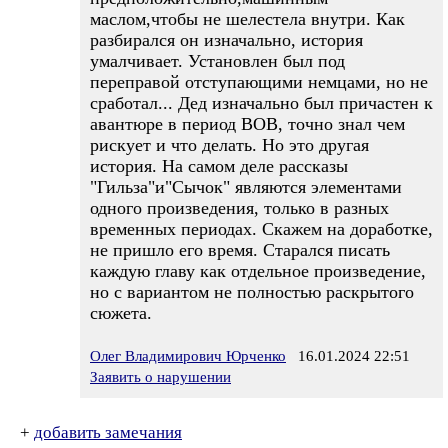
маслом,чтобы не шелестела внутри. Как
разбирался он изначально, история
умалчивает. Установлен был под
переправой отступающими немцами, но не
сработал... Дед изначально был причастен к
авантюре в период ВОВ, точно знал чем
рискует и что делать. Но это другая
история. На самом деле рассказы
"Гильза"и"Сычок" являются элементами
одного произведения, только в разных
временных периодах. Скажем на доработке,
не пришло его время. Старался писать
каждую главу как отдельное произведение,
но с вариантом не полностью раскрытого
сюжета.
Олег Владимирович Юрченко
16.01.2024 22:51
Заявить о нарушении
+
добавить замечания