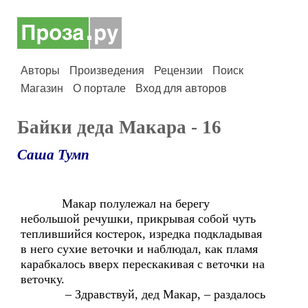
Авторы
Произведения
Рецензии
Поиск
Магазин
О портале
Вход для авторов
Байки деда Макара - 16
Саша Тумп
Макар полулежал на берегу
небольшой речушки, прикрывая собой чуть
теплившийся костерок, изредка подкладывая
в него сухие веточки и наблюдал, как пламя
карабкалось вверх перескакивая с веточки на
веточку.
– Здравствуй, дед Макар, – раздалось