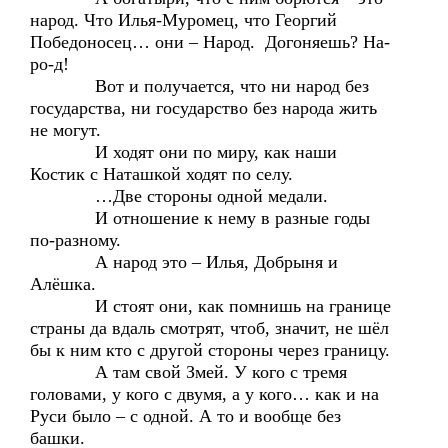
народ. Что Илья-Муромец, что Георгий
Победоносец… они – Народ. Догоняешь? На-
ро-д!
Вот и получается, что ни народ без
государства, ни государство без народа жить
не могут.
И ходят они по миру, как наши
Костик с Наташкой ходят по селу.
…Две стороны одной медали.
И отношение к нему в разные годы
по-разному.
А народ это – Илья, Добрыня и
Алёшка.
И стоят они, как помнишь на границе
страны да вдаль смотрят, чтоб, значит, не шёл
бы к ним кто с другой стороны через границу.
А там свой Змей. У кого с тремя
головами, у кого с двумя, а у кого… как и на
Руси было – с одной. А то и вообще без
башки.