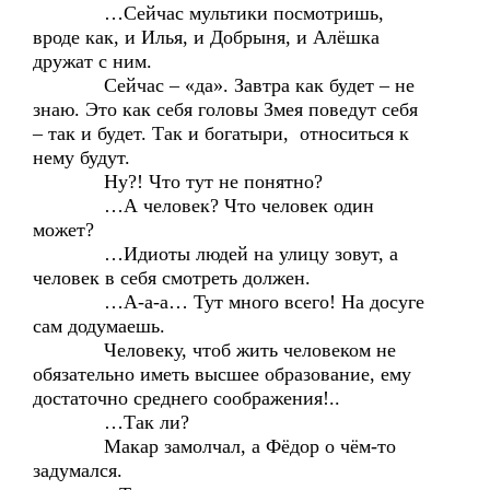
…Сейчас мультики посмотришь,
вроде как, и Илья, и Добрыня, и Алёшка
дружат с ним.
Сейчас – «да». Завтра как будет – не
знаю. Это как себя головы Змея поведут себя
– так и будет. Так и богатыри, относиться к
нему будут.
Ну?! Что тут не понятно?
…А человек? Что человек один
может?
…Идиоты людей на улицу зовут, а
человек в себя смотреть должен.
…А-а-а… Тут много всего! На досуге
сам додумаешь.
Человеку, чтоб жить человеком не
обязательно иметь высшее образование, ему
достаточно среднего соображения!..
…Так ли?
Макар замолчал, а Фёдор о чём-то
задумался.