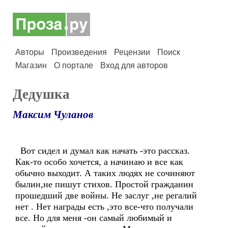
Авторы
Произведения
Рецензии
Поиск
Магазин
О портале
Вход для авторов
Дедушка
Максим Чуланов
Вот сидел и думал как начать -это рассказ.
Как-то особо хочется, а начинаю и все как
обычно выходит. А таких людях не сочиняют
былин,не пишут стихов. Простой гражданин
прошедший две войны. Не заслуг ,не регалий
нет . Нет награды есть ,это все-что получали
все. Но для меня -он самый любимый и