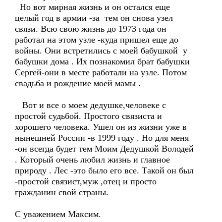
Но вот мирная жизнь и он остался еще
целый год в армии -за тем он снова узел
связи. Всю свою жизнь до 1973 года он
работал на этом узле -куда пришел еще до
войны. Они встретились с моей бабушкой у
бабушки дома . Их познакомил брат бабушки
Сергей-они в месте работали на узле. Потом
свадьба и рождение моей мамы .
Вот и все о моем дедушке,человеке с
простой судьбой. Простого связиста и
хорошего человека. Ушел он из жизни уже в
нынешней России -в 1999 году . Но для меня
-он всегда будет тем Моим Дедушкой Володей
. Который очень любил жизнь и главное
природу . Лес -это было его все. Такой он был
-простой связист,муж ,отец и просто
гражданин свой страны.
С уважением Максим.