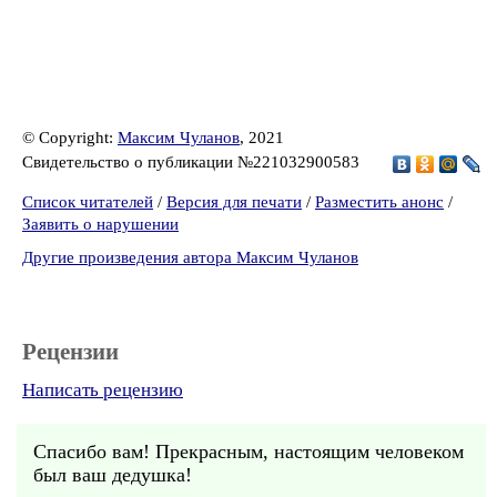
© Copyright:
Максим Чуланов
, 2021
Свидетельство о публикации №221032900583
Список читателей
/
Версия для печати
/
Разместить анонс
/
Заявить о нарушении
Другие произведения автора Максим Чуланов
Рецензии
Написать рецензию
Спасибо вам! Прекрасным, настоящим человеком
был ваш дедушка!