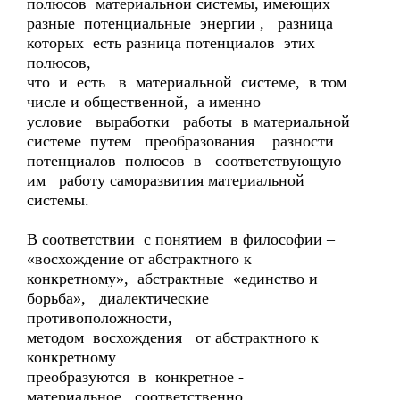
полюсов материальной системы, имеющих
разные потенциальные энергии , разница
которых есть разница потенциалов этих
полюсов,
что и есть в материальной системе, в том
числе и общественной, а именно
условие выработки работы в материальной
системе путем преобразования разности
потенциалов полюсов в соответствующую
им работу саморазвития материальной
системы.
В соответствии с понятием в философии –
«восхождение от абстрактного к
конкретному», абстрактные «единство и
борьба», диалектические
противоположности,
методом восхождения от абстрактного к
конкретному
преобразуются в конкретное -
материальное, соответственно,