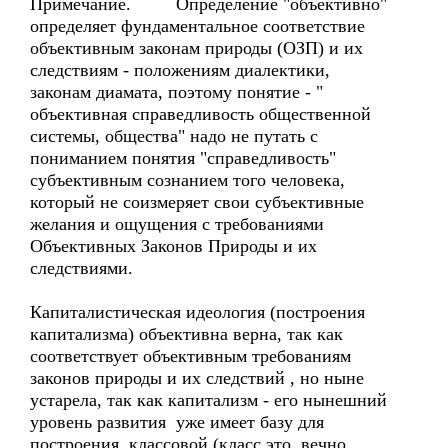
Примечание. Определение "объективно"
определяет фундаментальное соответствие
объективным законам природы (ОЗП) и их
следствиям - положениям диалектики,
законам диамата, поэтому понятие - "
объективная справедливость общественной
системы, общества" надо не путать с
пониманием понятия "справедливость"
субъективным сознанием того человека,
который не соизмеряет свои субъективные
желания и ощущения с требованиями
Объективных Законов Природы и их
следствиями.
Капиталистическая идеология (построения
капитализма) объективна верна, так как
соответствует объективным требованиям
законов природы и их следствий , но ныне
устарела, так как капитализм - его нынешний
уровень развития уже имеет базу для
построения классовой (класс это вечно