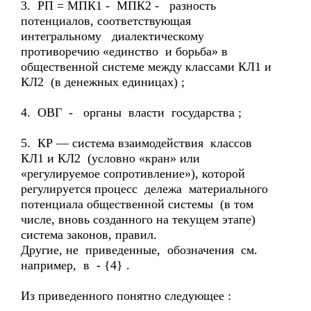
3. РП = МПК1 - МПК2 - разность
потенциалов, соответствующая
интегральному диалектическому
противоречию «единство и борьба» в
общественной системе между классами КЛ1 и
КЛ2 (в денежных единицах) ;
4. ОВГ - органы власти государства ;
5. КР — система взаимодействия классов
КЛ1 и КЛ2 (условно «кран» или
«регулируемое сопротивление»), которой
регулируется процесс дележа материального
потенциала общественной системы (в том
числе, вновь созданного на текущем этапе)
система законов, правил.
Другие, не приведенные, обозначения см.
например, в - {4} .
Из приведенного понятно следующее :