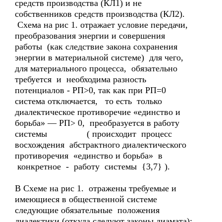
средств производства (КЛ1) и не
собственников средств производства (КЛ2).
Схема на рис 1. отражает условие передачи,
преобразования энергии и совершения
работы (как следствие закона сохранения
энергии в материальной системе) для чего,
для материального процесса, обязательно
требуется и необходима разность
потенциалов - РП>0, так как при РП=0
система отключается, то есть только
диалектическое противоречие «единство и
борьба» — РП> 0, преобразуется в работу
системы ( происходит процесс
восхождения абстрактного диалектического
противоречия «единство и борьба» в
конкретное - работу системы {3,7} ).
В Схеме на рис 1. отражены требуемые и
имеющиеся в общественной системе
следующие обязательные положения
диалектики (откуда следуют законы диамата):