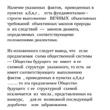
Наличие указанных фактов, приведенных в
пунктах а,б,в,г , есть фундаментально -
строгое выполнение ВЕЧНЫХ объективных
требований объективных законов природы
и их следствий --- законов диамата,
определяемых соответствующими
положениями диалектики.
Из изложенного следует вывод, что если
предлагаемая схема общественной системы
— Общества будущего не имеет в ее
схемной структуре указанного, то есть не
имеет соответствующего выполнению
фактов , приведенных в пунктах а,б,в,г
……. то эта предлагаемое Общество
будущего с ее структурной схемой
исключается из числа , представленных на
конкурс, для ее возможной последующей
доработке или забракования.