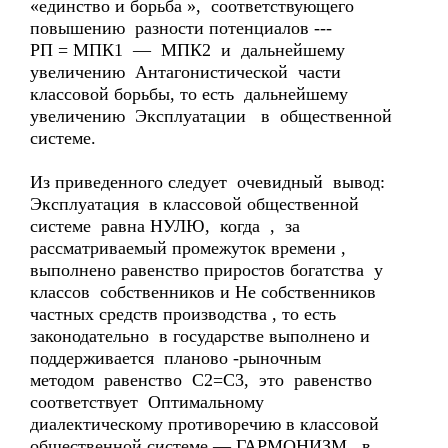
«единство и борьба », соответствующего
повышению разности потенциалов ---
РП = МПК1 — МПК2 и дальнейшему
увеличению Антагонистической части
классовой борьбы, то есть дальнейшему
увеличению Эксплуатации в общественной
системе.
Из приведенного следует очевидный вывод:
Эксплуатация в классовой общественной
системе равна НУЛЮ, когда , за
рассматриваемый промежуток времени ,
выполнено равенство приростов богатства у
классов собственников и Не собственников
частных средств производства , то есть
законодательно в государстве выполнено и
поддерживается планово -рыночным
методом равенство С2=С3, это равенство
соответствует Оптимальному
диалектическому противоречию в классовой
общественной системе — ГАРМОНИЗМ, в