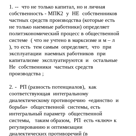
1. -- что не только капитал, но и личная
собственность - МПК2 у НЕ собственников
частных средств производства (которые есть
не только наемные работники) определяет
политэкономический процесс в общественной
системе ( что не учтено в марксизме и м – л
), то есть тем самым определяет, что при
эксплуатации наемных работников при
капитализме эксплуатируются и остальные
Не собственники частных средств
производства ;
2. - РП (разность потенциалов), как
соответствующая интегральному
диалектическому противоречию «единство и
борьба» общественной системы, есть
интегральный параметр общественной
системы, таким образом, РП есть «ключ» к
регулированию и оптимизации
диалектических противоречий (в