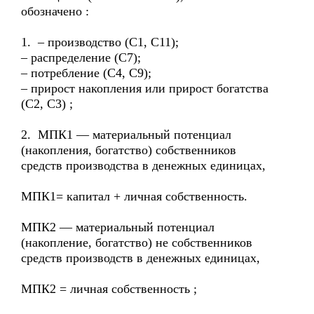
обозначено :
1. – производство (С1, С11);
– распределение (С7);
– потребление (С4, С9);
– прирост накопления или прирост богатства
(С2, С3) ;
2. МПК1 — материальный потенциал
(накопления, богатство) собственников
средств производства в денежных единицах,
МПК1= капитал + личная собственность.
МПК2 — материальный потенциал
(накопление, богатство) не собственников
средств производств в денежных единицах,
МПК2 = личная собственность ;