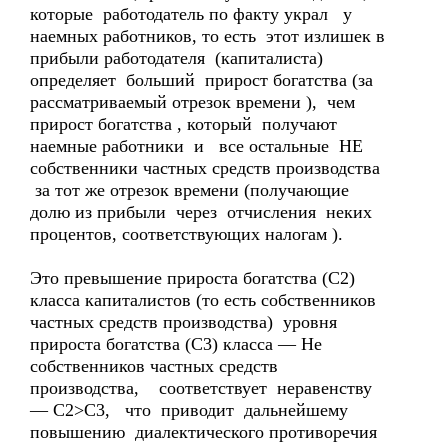
которые работодатель по факту украл у
наемных работников, то есть этот излишек в
прибыли работодателя (капиталиста)
определяет больший прирост богатства (за
рассматриваемый отрезок времени ), чем
прирост богатства , который получают
наемные работники и все остальные НЕ
собственники частных средств производства
за тот же отрезок времени (получающие
долю из прибыли через отчисления неких
процентов, соответствующих налогам ).
Это превышение прироста богатства (С2)
класса капиталистов (то есть собственников
частных средств производства) уровня
прироста богатства (С3) класса — Не
собственников частных средств
производства, соответствует неравенству
— С2>С3, что приводит дальнейшему
повышению диалектического противоречия