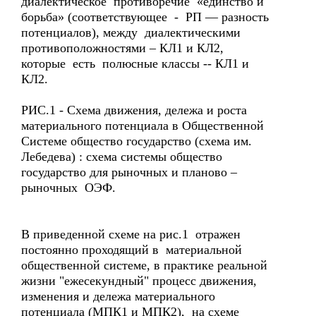
диалектическое противоречие «единство и
борьба» (соответствующее - РП — разность
потенциалов), между диалектическими
противоположностями – КЛ1 и КЛ2,
которые есть полюсные классы -- КЛ1 и
КЛ2.
РИС.1 - Схема движения, дележа и роста
материального потенциала в Общественной
Системе общество государство (схема им.
Лебедева) : схема системы общество
государство для рыночных и планово –
рыночных ОЭФ.
В приведенной схеме на рис.1 отражен
постоянно проходящий в материальной
общественной системе, в практике реальной
жизни "ежесекундный" процесс движения,
изменения и дележа материального
потенциала (МПК1 и МПК2), на схеме