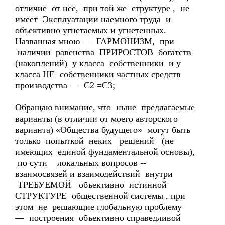
отличие от нее, при той же структуре , не
имеет Эксплуатации наемного труда и
объективно угнетаемых и угнетенных.
Названная мною — ГАРМОНИЗМ, при
наличии равенства ПРИРОСТОВ богатств
(накоплений) у класса собственники и у
класса НЕ собственники частных средств
производства — С2 =С3;
Обращаю внимание, что ныне предлагаемые
варианты (в отличии от моего авторского
варианта) «Общества будущего» могут быть
только попыткой неких решений (не
имеющих единой фундаментальной основы),
по сути локальных вопросов --
взаимосвязей и взаимодействий внутри
ТРЕБУЕМОЙ объективно истинной
СТРУКТУРЕ общественной системы , при
этом не решающие глобальную проблему
— построения объективно справедливой