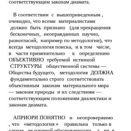
соответствующим законам диамата.
В соответствии с вышеприведенным ,
очевидно, что всеми материалистами
должно быть признано (для прекращения
бесконечных, неоправданных научно,
разногласий, например по методологии), что
всегда методология поиска, и в том числе,
в части применительно к определению
ОБЪЕКТИВНО требуемой истинной
СТРУКТУРЫ общественной системы —
Общества будущего, методология ДОЛЖНА
фундаментально строго соответствовать
объективным законам материального мира
— законам природы и их следствиям —
соответствующим положениям диалектики и
законам диамата.
АПРИОРИ ПОНЯТНО и неопровержимо
, что «методология » правильна только в
случае, ее научной обоснованности, а не в