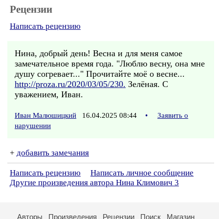
Рецензии
Написать рецензию
Нина, добрый день! Весна и для меня самое
замечательное время года. "Люблю весну, она мне
душу согревает..." Прочитайте моё о весне...
http://proza.ru/2020/03/05/230.
Зелёная. С
уважением, Иван.
Иван Малюшицкий
16.04.2025 08:44
•
Заявить о
нарушении
+
добавить замечания
Написать рецензию
Написать личное сообщение
Другие произведения автора Нина Климович 3
Авторы
Произведения
Рецензии
Поиск
Магазин