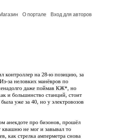
Магазин
О портале
Вход для авторов
л контроллер на 28-ю позицию, за
 Из-за неловких манёвров по
 ненадолго даже поймав КЖ*, но
как и большинство станций, стоит
была уже за 40, но у электровозов
ом анекдоте про бизонов, прошёл
у квашню не мог и завывал то
ев, как стрелка амперметра снова