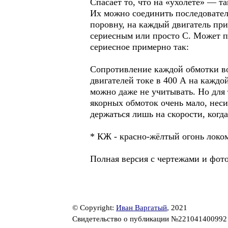
Спасает то, что на «ухолёте» — т
Их можно соединить последователь
поровну, на каждый двигатель при
сериесным или просто С. Может пок
сериесное примерно так:
Сопротивление каждой обмотки во
двигателей токе в 400 А на каждой
можно даже не учитывать. Но для 
якорных обмоток очень мало, неси
держаться лишь на скорости, когд
* КЖ - красно-жёлтый огонь локо
Полная версия с чертежами и фотог
© Copyright:
Иван Варгатый
, 2021
Свидетельство о публикации №22104140099