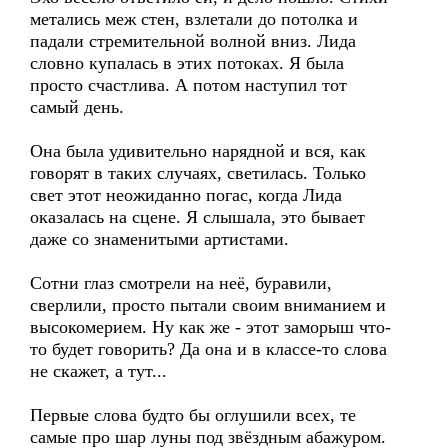
метались меж стен, взлетали до потолка и
падали стремительной волной вниз. Лида
словно купалась в этих потоках. Я была
просто счастлива. А потом наступил тот
самый день.
Она была удивительно нарядной и вся, как
говорят в таких случаях, светилась. Только
свет этот неожиданно погас, когда Лида
оказалась на сцене. Я слышала, это бывает
даже со знаменитыми артистами.
Сотни глаз смотрели на неё, буравили,
сверлили, просто пытали своим вниманием и
высокомерием. Ну как же - этот заморыш что-
то будет говорить? Да она и в классе-то слова
не скажет, а тут...
Первые слова будто бы оглушили всех, те
самые про шар луны под звёздным абажуром.