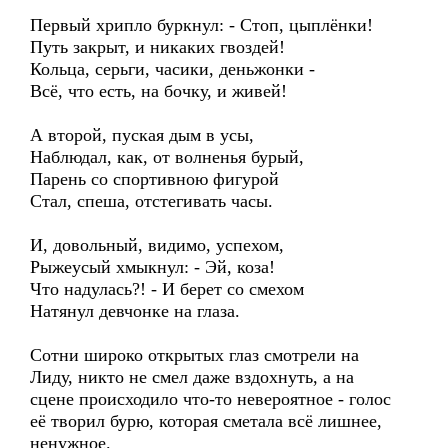
Первый хрипло буркнул: - Стоп, цыплёнки!
Путь закрыт, и никаких гвоздей!
Кольца, серьги, часики, деньжонки -
Всё, что есть, на бочку, и живей!
А второй, пуская дым в усы,
Наблюдал, как, от волненья бурый,
Парень со спортивною фигурой
Стал, спеша, отстегивать часы.
И, довольный, видимо, успехом,
Рыжеусый хмыкнул: - Эй, коза!
Что надулась?! - И берет со смехом
Натянул девчонке на глаза.
Сотни широко открытых глаз смотрели на
Лиду, никто не смел даже вздохнуть, а на
сцене происходило что-то невероятное - голос
её творил бурю, которая сметала всё лишнее,
ненужное.