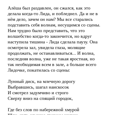
Алёша был раздавлен, он сжался, как это
делала когда-то Лида, и побледнел. Да и не в
нём дело, зачем он нам? Мы все старались
подставить себя волнам, несущимся со сцены.
Нам трудно было представить, что это
волшебство когда-то закончится, но вдруг
наступила тишина - Лида сделала паузу. Она
осмотрела зал, увидела глаза, молящие
продолжать, не останавливаться... И волна,
последняя волна, уже не такая яростная, но
так необходимая всем в зале, а больше всего
Лидочке, покатилась со сцены:
Лунный диск, на млечную дорогу
Выбравшись, шагал наискосок
И смотрел задумчиво и строго
Сверху вниз на спящий городок,
Где без слов по набережной хмурой