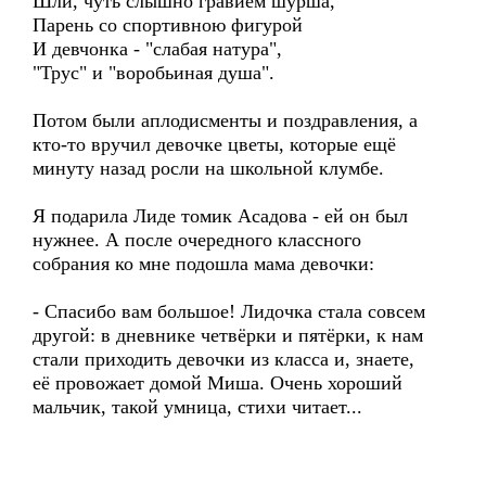
Шли, чуть слышно гравием шурша,
Парень со спортивною фигурой
И девчонка - "слабая натура",
"Трус" и "воробьиная душа".
Потом были аплодисменты и поздравления, а
кто-то вручил девочке цветы, которые ещё
минуту назад росли на школьной клумбе.
Я подарила Лиде томик Асадова - ей он был
нужнее. А после очередного классного
собрания ко мне подошла мама девочки:
- Спасибо вам большое! Лидочка стала совсем
другой: в дневнике четвёрки и пятёрки, к нам
стали приходить девочки из класса и, знаете,
её провожает домой Миша. Очень хороший
мальчик, такой умница, стихи читает...