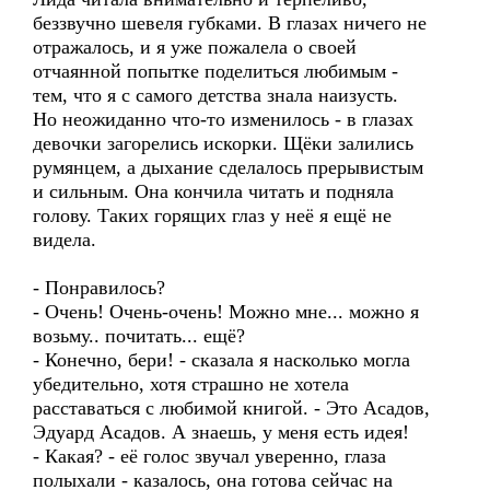
беззвучно шевеля губками. В глазах ничего не
отражалось, и я уже пожалела о своей
отчаянной попытке поделиться любимым -
тем, что я с самого детства знала наизусть.
Но неожиданно что-то изменилось - в глазах
девочки загорелись искорки. Щёки залились
румянцем, а дыхание сделалось прерывистым
и сильным. Она кончила читать и подняла
голову. Таких горящих глаз у неё я ещё не
видела.
- Понравилось?
- Очень! Очень-очень! Можно мне... можно я
возьму.. почитать... ещё?
- Конечно, бери! - сказала я насколько могла
убедительно, хотя страшно не хотела
расставаться с любимой книгой. - Это Асадов,
Эдуард Асадов. А знаешь, у меня есть идея!
- Какая? - её голос звучал уверенно, глаза
полыхали - казалось, она готова сейчас на