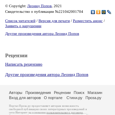
© Copyright:
Леонид Попов
, 2021
Свидетельство о публикации №221042001704
Список читателей
/
Версия для печати
/
Разместить анонс
/
Заявить о нарушении
Другие произведения автора Леонид Попов
Рецензии
Написать рецензию
Другие произведения автора Леонид Попов
Авторы
Произведения
Рецензии
Поиск
Магазин
Вход для авторов
О портале
Стихи.ру
Проза.ру
Портал Проза.ру предоставляет авторам возможность
свободной публикации своих литературных произведений в
сети Интернет на основании
пользовательского договора
.