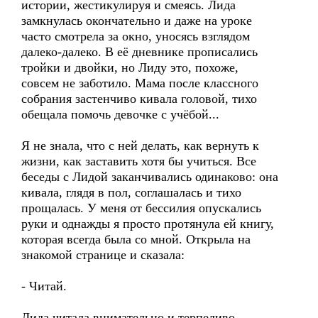
истории, жестикулируя и смеясь. Лида
замкнулась окончательно и даже на уроке
часто смотрела за окно, уносясь взглядом
далеко-далеко. В её дневнике прописались
тройки и двойки, но Лиду это, похоже,
совсем не заботило. Мама после классного
собрания застенчиво кивала головой, тихо
обещала помочь девочке с учёбой...
Я не знала, что с ней делать, как вернуть к
жизни, как заставить хотя бы учиться. Все
беседы с Лидой заканчивались одинаково: она
кивала, глядя в пол, соглашалась и тихо
прощалась. У меня от бессилия опускались
руки и однажды я просто протянула ей книгу,
которая всегда была со мной. Открыла на
знакомой странице и сказала:
- Читай.
Лида читала внимательно и терпеливо,