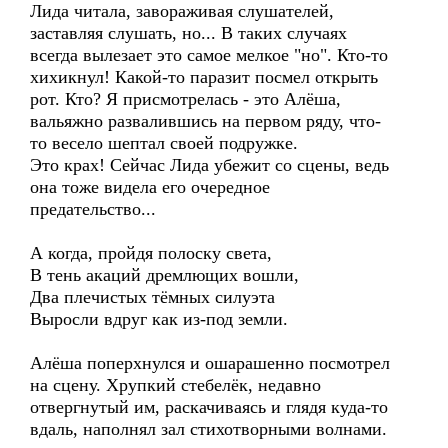
Лида читала, завораживая слушателей,
заставляя слушать, но... В таких случаях
всегда вылезает это самое мелкое "но". Кто-то
хихикнул! Какой-то паразит посмел открыть
рот. Кто? Я присмотрелась - это Алёша,
вальяжно развалившись на первом ряду, что-
то весело шептал своей подружке.
Это крах! Сейчас Лида убежит со сцены, ведь
она тоже видела его очередное
предательство...
А когда, пройдя полоску света,
В тень акаций дремлющих вошли,
Два плечистых тёмных силуэта
Выросли вдруг как из-под земли.
Алёша поперхнулся и ошарашенно посмотрел
на сцену. Хрупкий стебелёк, недавно
отвергнутый им, раскачиваясь и глядя куда-то
вдаль, наполнял зал стихотворными волнами.