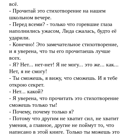
всё.
- Прочитай это стихотворение на нашем
школьном вечере.
- Перед всеми? - только что горевшие глаза
наполнились ужасом, Лида сжалась, будто её
ударили.
- Конечно! Это замечательное стихотворение,
и я уверена, что ты его прочитаешь лучше
всех.
- Я? Нет... нет-нет! Я не могу... это же... как...
Нет, я не смогу!
- Ты сможешь, я вижу, что сможешь. И я тебе
открою секрет.
- Нет... какой?
- Я уверена, что прочитать это стихотворение
сможешь только ты!
- Почему, почему только я?
- Потому что другим не хватит сил, не хватит
умения, а главное, другие не поймут то, что
написано в этой книге. Только ты можешь это