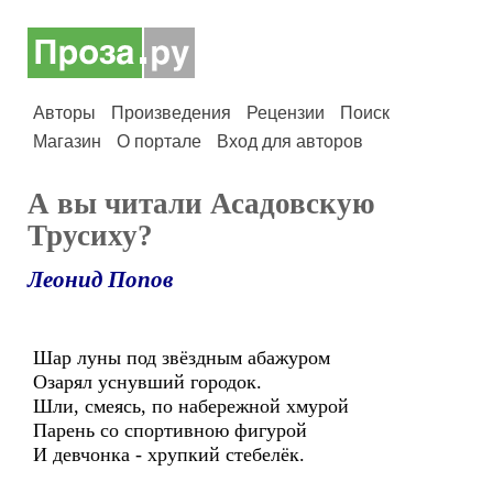
Авторы
Произведения
Рецензии
Поиск
Магазин
О портале
Вход для авторов
А вы читали Асадовскую
Трусиху?
Леонид Попов
Шар луны под звёздным абажуром
Озарял уснувший городок.
Шли, смеясь, по набережной хмурой
Парень со спортивною фигурой
И девчонка - хрупкий стебелёк.