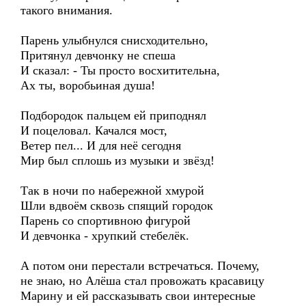
такого внимания.
Парень улыбнулся снисходительно,
Притянул девчонку не спеша
И сказал: - Ты просто восхитительна,
Ах ты, воробьиная душа!
Подбородок пальцем ей приподнял
И поцеловал. Качался мост,
Ветер пел... И для неё сегодня
Мир был сплошь из музыки и звёзд!
Так в ночи по набережной хмурой
Шли вдвоём сквозь спящий городок
Парень со спортивною фигурой
И девчонка - хрупкий стебелёк.
А потом они перестали встречаться. Почему,
не знаю, но Алёша стал провожать красавицу
Марину и ей рассказывать свои интересные