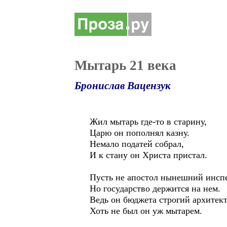
Мытарь 21 века
Бронислав Вацензук
Жил мытарь где-то в старину,
Царю он пополнял казну.
Немало податей собрал,
И к стану он Христа пристал.
Пусть не апостол нынешний инсп
Но государство держится на нем.
Ведь он бюджета строгий архитект
Хоть не был он уж мытарем.