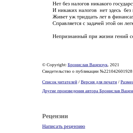
Нет без налогов никакого государс
И никаких налогов нет здесь без 
Живет уж тридцать лет в финанса
Справляется с задачей этой он лег
Непризнанный при жизни гений с
© Copyright:
Бронислав Вацензук
, 2021
Свидетельство о публикации №22104260192
Список читателей
/
Версия для печати
/
Разме
Другие произведения автора Бронислав Вацен
Рецензии
Написать рецензию