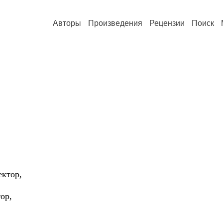
Авторы
Произведения
Рецензии
Поиск
ектор,
ор,