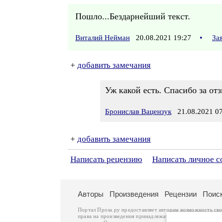
Пошло...Бездарнейший текст.
Виталий Нейман
20.08.2021 19:27
•
За
+
добавить замечания
Уж какой есть. Спасибо за отз
Бронислав Вацензук
21.08.2021 07
+
добавить замечания
Написать рецензию
Написать личное 
Авторы
Произведения
Рецензии
Поис
Портал Проза.ру предоставляет авторам возможность св
права на произведения принадлежат авторам и охраняют