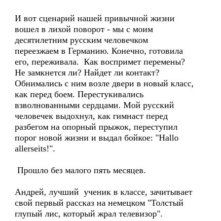
И вот сценарий нашей привычной жизни
вошел в лихой поворот - мы с моим
десятилетним русским человечком
переезжаем в Германию. Конечно, готовила
его, переживала. Как воспримет перемены?
Не замкнется ли? Найдет ли контакт?
Обнимались с ним возле двери в новый класс,
как перед боем. Перестукивались
взволнованными сердцами. Мой русский
человечек выдохнул, как гимнаст перед
разбегом на опорный прыжок, переступил
порог новой жизни и выдал бойкое: "Hallo
allerseits!".
Прошло без малого пять месяцев.
Андрей, лучший ученик в классе, зачитывает
свой первый рассказ на немецком "Толстый
глупый лис, который жрал телевизор".