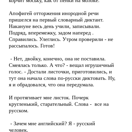
корчит моську, как от пенки на молоке.
Апофигей отторжения инородной речи
пришелся на первый словарный диктант.
Накануне весь день учили, записывали.
Подряд, вперемежку, задом наперед .
Справились. Улеглись. Утром проверили - не
рассыпалось. Готов!
- Нет, двойку, конечно, она не поставила.
Смеялась только. А что? - вещал игрушечный
голос. - Достали листочки, приготовились, и
тут она начала слова по-русски диктовать. Ну,
я и обрадовался, что она передумала.
И протягивает мне листок. Почерк
кругленький, старательный. Слова - все на
русском.
- Зачем мне английский? Я - русский
человек.