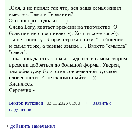
Юля, я не понял: так что, вся ваша семья живет
вместе с Вами в Германии?!
Это поворот, однако... :-)
Слава Богу, хватает времени на творчество. О
большем не спрашиваю :-). Хотя и хочется :-)).
Нашел описку. Вторая строка снизу: "...общение
и смыл те же, а разные языки...". Вместо "смысла"
"смыл".
Пока попадаются этюды. Надеюсь в самом скором
времени добраться до большой формы. Уверен,
там обнаружу богатства современной русской
словесности. И не скромничайте! :-))
Кланяюсь.
Сердечно -
Виктор Кутковой
03.11.2023 01:00
•
Заявить о
нарушении
+
добавить замечания