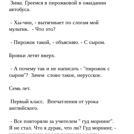
Зима. Греемся в пирожковой в ожидании
автобуса.
- Хы-чин, - вытягивает по слогам мой
мультик. - Что это?
- Пирожок такой, - объясняю. - С сыром.
Бровки летят вверх.
- А почему так и не написать - "пирожок с
сыром"? Зачем слово такое, нерусское.
Семь лет.
Первый класс. Впечатления от урока
английского.
- Все повторяли за учителем " гуд морнинг".
Я не стал. Что я дурак, что ли? Гуд морнинг, -