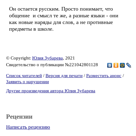
Он остается русским. Просто понимает, что
общение и смысл те же, а разные языки - они
как новые наряды для слов, а не противные
предметы в школе.
© Copyright:
Юлия Зубарева
, 2021
Свидетельство о публикации №221042801128
Список читателей
/
Версия для печати
/
Разместить анонс
/
Заявить о нарушении
Другие произведения автора Юлия Зубарева
Рецензии
Написать рецензию