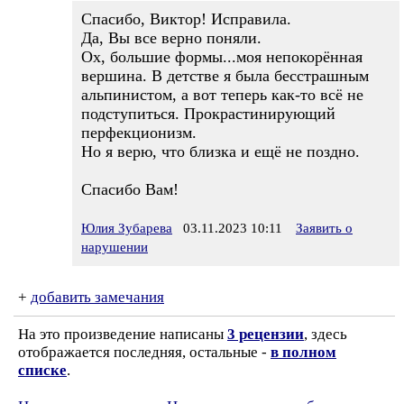
Спасибо, Виктор! Исправила.
Да, Вы все верно поняли.
Ох, большие формы...моя непокорённая
вершина. В детстве я была бесстрашным
альпинистом, а вот теперь как-то всё не
подступиться. Прокрастинирующий
перфекционизм.
Но я верю, что близка и ещё не поздно.
Спасибо Вам!
Юлия Зубарева
03.11.2023 10:11
Заявить о
нарушении
+
добавить замечания
На это произведение написаны
3 рецензии
, здесь
отображается последняя, остальные -
в полном
списке
.