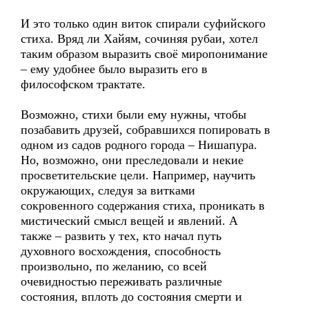
И это только один виток спирали суфийского
стиха. Вряд ли Хайям, сочиняя рубаи, хотел
таким образом выразить своё миропонимание
– ему удобнее было выразить его в
философском трактате.
Возможно, стихи были ему нужны, чтобы
позабавить друзей, собравшихся попировать в
одном из садов родного города – Нишапура.
Но, возможно, они преследовали и некие
просветительские цели. Например, научить
окружающих, следуя за витками
сокровенного содержания стиха, проникать в
мистический смысл вещей и явлений. А
также – развить у тех, кто начал путь
духовного восхождения, способность
произвольно, по желанию, со всей
очевидностью переживать различные
состояния, вплоть до состояния смерти и