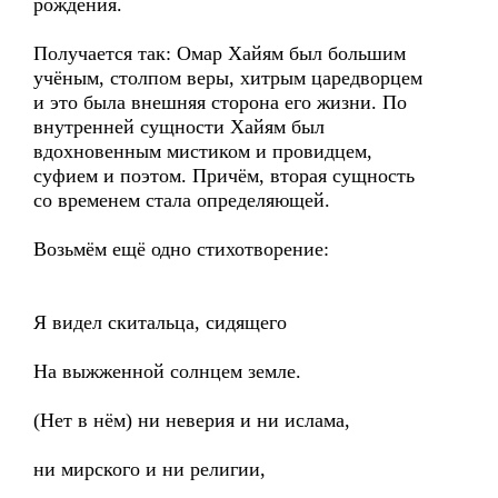
рождения.
Получается так: Омар Хайям был большим
учёным, столпом веры, хитрым царедворцем
и это была внешняя сторона его жизни. По
внутренней сущности Хайям был
вдохновенным мистиком и провидцем,
суфием и поэтом. Причём, вторая сущность
со временем стала определяющей.
Возьмём ещё одно стихотворение:
Я видел скитальца, сидящего
На выжженной солнцем земле.
(Нет в нём) ни неверия и ни ислама,
ни мирского и ни религии,