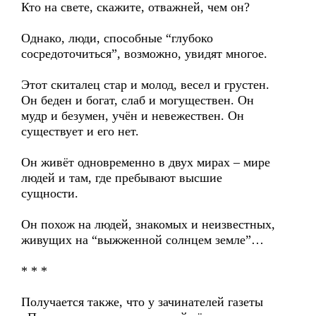
Кто на свете, скажите, отважней, чем он?
Однако, люди, способные “глубоко
сосредоточиться”, возможно, увидят многое.
Этот скиталец стар и молод, весел и грустен.
Он беден и богат, слаб и могуществен. Он
мудр и безумен, учён и невежествен. Он
существует и его нет.
Он живёт одновременно в двух мирах – мире
людей и там, где пребывают высшие
сущности.
Он похож на людей, знакомых и неизвестных,
живущих на “выжженной солнцем земле”…
* * *
Получается также, что у зачинателей газеты