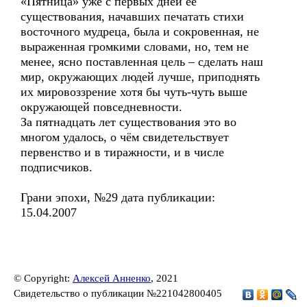
«Пятница» уже с первых дней её
существования, начавших печатать стихи
восточного мудреца, была и сокровенная, не
выраженная громкими словами, но, тем не
менее, ясно поставленная цель – сделать наш
мир, окружающих людей лучше, приподнять
их мировоззрение хотя бы чуть-чуть выше
окружающей повседневности.
За пятнадцать лет существования это во
многом удалось, о чём свидетельствует
первенство и в тиражности, и в числе
подписчиков.
Грани эпохи, №29 дата публикации:
15.04.2007
© Copyright:
Алексей Анненко
, 2021
Свидетельство о публикации №221042800405