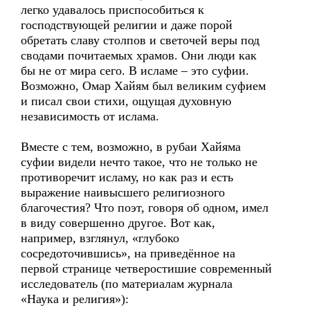
легко удавалось приспособиться к
господствующей религии и даже порой
обретать славу столпов и светочей веры под
сводами почитаемых храмов. Они люди как
бы не от мира сего. В исламе – это суфии.
Возможно, Омар Хайям был великим суфием
и писал свои стихи, ощущая духовную
независимость от ислама.
Вместе с тем, возможно, в рубаи Хайяма
суфии видели нечто такое, что не только не
противоречит исламу, но как раз и есть
выражение наивысшего религиозного
благочестия? Что поэт, говоря об одном, имел
в виду совершенно другое. Вот как,
например, взглянул, «глубоко
сосредоточившись», на приведённое на
первой странице четверостишие современный
исследователь (по материалам журнала
«Наука и религия»):