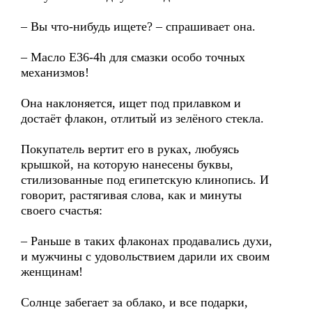
– Вы что-нибудь ищете? – спрашивает она.
– Масло Е36-4h для смазки особо точных
механизмов!
Она наклоняется, ищет под прилавком и
достаёт флакон, отлитый из зелёного стекла.
Покупатель вертит его в руках, любуясь
крышкой, на которую нанесены буквы,
стилизованные под египетскую клинопись. И
говорит, растягивая слова, как и минуты
своего счастья:
– Раньше в таких флаконах продавались духи,
и мужчины с удовольствием дарили их своим
женщинам!
Солнце забегает за облако, и все подарки,