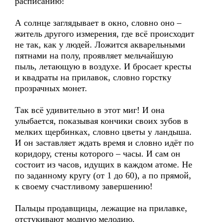
расписанию!
А солнце заглядывает в окно, словно оно –
житель другого измерения, где всё происходит
не так, как у людей. Ложится акварельными
пятнами на полу, проявляет мельчайшую
пыль, летающую в воздухе. И бросает кресты
и квадраты на прилавок, словно горстку
прозрачных монет.
Так всё удивительно в этот миг! И она
улыбается, показывая кончики своих зубов в
мелких щербинках, словно цветы у ландыша.
И он заставляет ждать время и словно идёт по
коридору, стены которого – часы. И сам он
состоит из часов, идущих в каждом атоме. Не
по заданному кругу (от 1 до 60), а по прямой,
к своему счастливому завершению!
Пальцы продавщицы, лежащие на прилавке,
отстукивают модную мелодию.