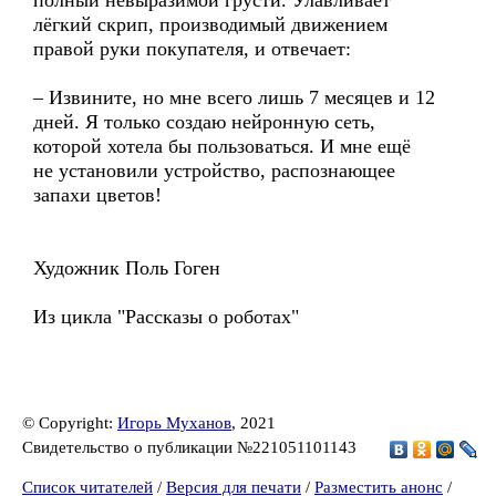
полный невыразимой грусти. Улавливает
лёгкий скрип, производимый движением
правой руки покупателя, и отвечает:
– Извините, но мне всего лишь 7 месяцев и 12
дней. Я только создаю нейронную сеть,
которой хотела бы пользоваться. И мне ещё
не установили устройство, распознающее
запахи цветов!
Художник Поль Гоген
Из цикла "Рассказы о роботах"
© Copyright:
Игорь Муханов
, 2021
Свидетельство о публикации №221051101143
Список читателей
/
Версия для печати
/
Разместить анонс
/