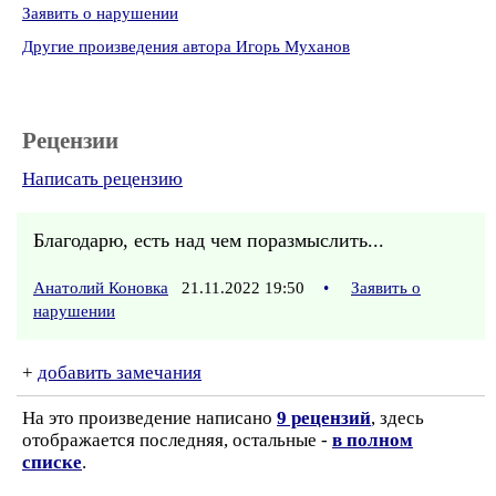
Заявить о нарушении
Другие произведения автора Игорь Муханов
Рецензии
Написать рецензию
Благодарю, есть над чем поразмыслить...
Анатолий Коновка
21.11.2022 19:50
•
Заявить о
нарушении
+
добавить замечания
На это произведение написано
9 рецензий
, здесь
отображается последняя, остальные -
в полном
списке
.