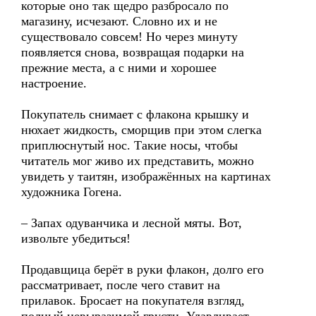
которые оно так щедро разбросало по
магазину, исчезают. Словно их и не
существовало совсем! Но через минуту
появляется снова, возвращая подарки на
прежние места, а с ними и хорошее
настроение.
Покупатель снимает с флакона крышку и
нюхает жидкость, сморщив при этом слегка
приплюснутый нос. Такие носы, чтобы
читатель мог живо их представить, можно
увидеть у таитян, изображённых на картинах
художника Гогена.
– Запах одуванчика и лесной мяты. Вот,
извольте убедиться!
Продавщица берёт в руки флакон, долго его
рассматривает, после чего ставит на
прилавок. Бросает на покупателя взгляд,