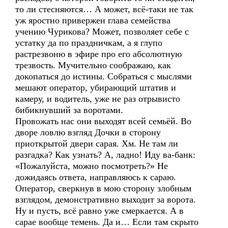
то ли стесняются… А может, всё-таки не так
уж яростно привержен глава семейства
учению Чурикова? Может, позволяет себе с
устатку да по праздничкам, а я глупо
растрезвоню в эфире про его абсолютную
трезвость. Мучительно соображаю, как
докопаться до истины. Собраться с мыслями
мешают оператор, убирающий штатив и
камеру, и водитель, уже не раз отрывисто
бибикнувший за воротами.
Провожать нас они выходят всей семьёй. Во
дворе ловлю взгляд Дочки в сторону
приоткрытой двери сарая. Хм. Не там ли
разгадка? Как узнать? А, ладно! Иду ва-банк:
«Пожалуйста, можно посмотреть?» Не
дожидаясь ответа, направляюсь к сараю.
Оператор, сверкнув в мою сторону злобным
взглядом, демонстративно выходит за ворота.
Ну и пусть, всё равно уже смеркается. А в
сарае вообще темень. Да и… Если там скрыто