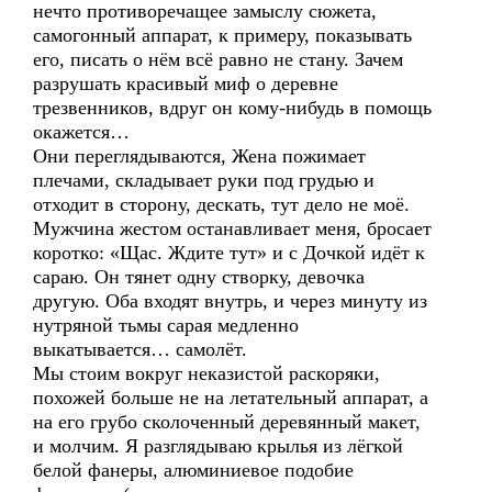
нечто противоречащее замыслу сюжета,
самогонный аппарат, к примеру, показывать
его, писать о нём всё равно не стану. Зачем
разрушать красивый миф о деревне
трезвенников, вдруг он кому-нибудь в помощь
окажется…
Они переглядываются, Жена пожимает
плечами, складывает руки под грудью и
отходит в сторону, дескать, тут дело не моё.
Мужчина жестом останавливает меня, бросает
коротко: «Щас. Ждите тут» и с Дочкой идёт к
сараю. Он тянет одну створку, девочка
другую. Оба входят внутрь, и через минуту из
нутряной тьмы сарая медленно
выкатывается… самолёт.
Мы стоим вокруг неказистой раскоряки,
похожей больше не на летательный аппарат, а
на его грубо сколоченный деревянный макет,
и молчим. Я разглядываю крылья из лёгкой
белой фанеры, алюминиевое подобие