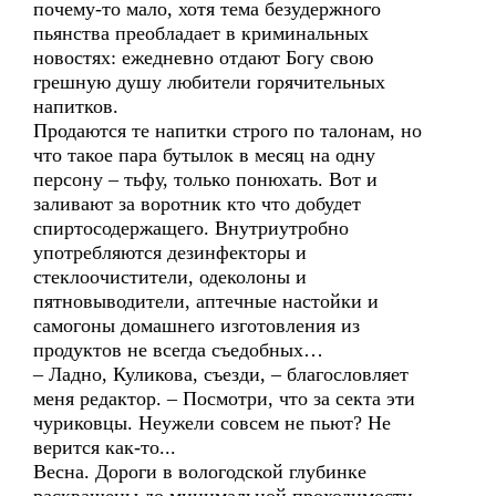
почему-то мало, хотя тема безудержного
пьянства преобладает в криминальных
новостях: ежедневно отдают Богу свою
грешную душу любители горячительных
напитков.
Продаются те напитки строго по талонам, но
что такое пара бутылок в месяц на одну
персону – тьфу, только понюхать. Вот и
заливают за воротник кто что добудет
спиртосодержащего. Внутриутробно
употребляются дезинфекторы и
стеклоочистители, одеколоны и
пятновыводители, аптечные настойки и
самогоны домашнего изготовления из
продуктов не всегда съедобных…
– Ладно, Куликова, съезди, – благословляет
меня редактор. – Посмотри, что за секта эти
чуриковцы. Неужели совсем не пьют? Не
верится как-то...
Весна. Дороги в вологодской глубинке