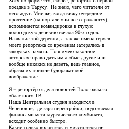
Хотя по форме это, скорее, репортаж о первой
поездке в Тарусу. Не знаю, чего читатели от
него ждут. Мне же, когда вижу очередное
прочтение (на портале они все отражаются),
вспоминается командировка в глухую
вологодскую деревню начала 90-х годов.
Название той деревни, а так же имена героев
моего репортажа со временем затерялись в
закоулках памяти. Но я имею законное
авторское право дать им любые другие или
вообще никаких не давать, ведь главное,
образы их поныне будоражат моё
воображение…
Я – репортёр отдела новостей Вологодского
областного ТВ.
Наша Центральная студия находится в
Череповце, где заря перестройки, подгоняемая
финансами металлургического комбината,
всходит особенно быстро.
Какие только волонтёры и миссионеры не