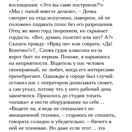
восхищения: «Это вы сами построили?!»
«Мы с папой вместе делали», – Дочка
смотрит на отца испуганно, наверное, ей не
положено подавать голос без его разрешения.
Отец же явно горд творением, но скрывает
гордость: «Вот, думаю, полетит или нет? А?»
Сказать правду: «Вряд ли» или соврать: «Да!
Конечно!»?.. Снова гудок клаксона из-за
ворот бьёт по нервам. Похоже, я нарываюсь
на неприятности. Водитель у нас человек
своенравный, не любит, когда его интересами
пренебрегают. Однажды в городе был случай:
оставил нас с оператором дописывать сюжет,
а сам уехал, потому что у него рабочий день
закончился. Пришлось до студии топать
«пешки» и нести оборудование на себе…
«Видите ли, я ведь не специалист по
авиационной технике, – стараюсь не спешить,
говорить солидно и убедительно. – Ничего в
ней не понимаю. Но даже если этот… эта