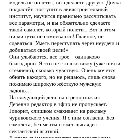
модель не полетит, вы сделаете другую. Дочка
подрастёт, поступит в авиастроительный
институт, научится правильно рассчитывать
все параметры, и вы обязательно сделаете
такой самолёт, который полетит. Вот в этом
ни минуты не сомневаюсь! Главное, не
сдаваться! Уметь переступать через неудачи и
добиваться своей цели!»
Они улыбаются, все трое – одинаково
благодарно. Я это не столько вижу (уже почти
стемнело), сколько чувствую. Очень хочется
обнять каждого, но не решаюсь, лишь снова
пожимаю широкую жёсткую мужскую
ладонь…
На следующий день наш репортаж из
Деревни редактор в эфир не пропускает.
Говорит, слишком смахивает на рекламу
чуриковского учения. Я с ним согласна. Без
самолёта, без мечты сюжет выглядит
сектантской агиткой.