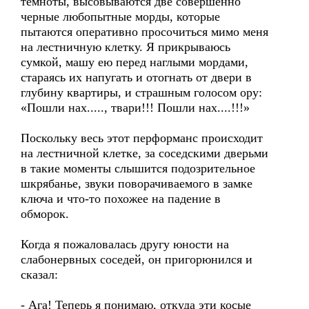
темноты, высовываются две совершенно
черные любопытные морды, которые
пытаются оперативно просочиться мимо меня
на лестничную клетку. Я прикрываюсь
сумкой, машу ею перед наглыми мордами,
стараясь их напугать и отогнать от двери в
глубину квартиры, и страшным голосом ору:
«Пошли нах....., твари!!! Пошли нах....!!!»
Поскольку весь этот перформанс происходит
на лестничной клетке, за соседскими дверьми
в такие моменты слышится подозрительное
шкрябанье, звуки поворачиваемого в замке
ключа и что-то похожее на падение в
обморок.
Когда я пожаловалась другу юности на
слабонервных соседей, он пригорюнился и
сказал:
- Ага! Теперь я понимаю, откуда эти косые