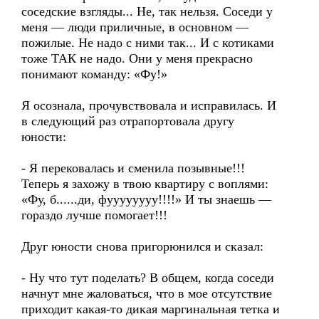
соседские взгляды... Не, так нельзя. Соседи у
меня — люди приличные, в основном —
пожилые. Не надо с ними так... И с котиками
тоже ТАК не надо. Они у меня прекрасно
понимают команду: «Фу!»
Я осознала, прочувствовала и исправилась. И
в следующий раз отрапортовала другу
юности:
- Я перековалась и сменила позывные!!!
Теперь я захожу в твою квартиру с воплями:
«Фу, б......ди, фуууууууу!!!!» И ты знаешь —
гораздо лучше помогает!!!
Друг юности снова пригорюнился и сказал:
- Ну что тут поделать? В общем, когда соседи
начнут мне жаловаться, что в мое отсутствие
приходит какая-то дикая маргинальная тетка и