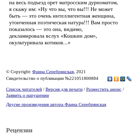
на весь подъезд орет матросским дурноматом,
я скажу им: «Ну что вы, что вы!!! Не может
быть — это очень интеллигентная женщина,
утонченная поэтическая натура!!! Вам просто
показалось — это она, видимо,
декламировала вслух «Кошкин дом»,
окультуривала котиков...»
© Copyright:
Фаина Серебрянская
, 2021
Свидетельство о публикации №221051800884
Список читателей
/
Версия для печати
/
Разместить анонс
/
Заявить о нарушении
Другие произведения автора Фаина Серебрянская
Рецензии