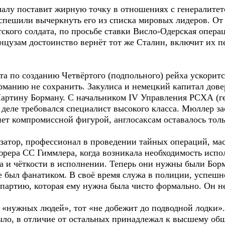
ачалу поставит жирную точку в отношениях с генералитето
оспешили вычеркнуть его из списка мировых лидеров. От
тского солдата, по просьбе ставки Висло-Одерская опера
анцузам достоинство вернёт тот же Сталин, включит их 
а по созданию Четвёртого (подпольного) рейха ускоритс
рманию не сохранить. Закулиса и немецкий капитал дове
артину Борману. С начальником IV Управления РСХА (г
м деле требовался специалист высокого класса. Мюллер 
нет компромиссной фигурой, англосаксам оставалось толь
атор, профессионал в проведении тайных операций, мас
рера СС Гиммлера, когда возникала необходимость испо
а и чёткости в исполнении. Теперь они нужны были Бор
 был фанатиком. В своё время служа в полиции, успешно
 партию, которая ему нужна была чисто формально. Он не
а «нужных людей», тот «не добежит до подводной лодки»
ыло, в отличие от остальных принадлежал к высшему общ