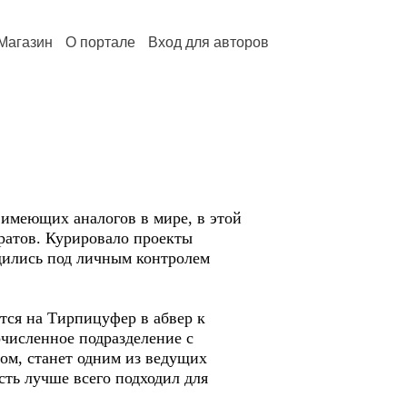
Магазин
О портале
Вход для авторов
 имеющих аналогов в мире, в этой
аратов. Курировало проекты
дились под личным контролем
тся на Тирпицуфер в абвер к
очисленное подразделение с
сом, станет одним из ведущих
сть лучше всего подходил для