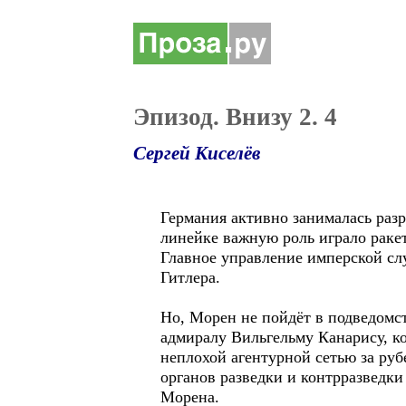
Эпизод. Внизу 2. 4
Сергей Киселёв
Германия активно занималась раз
линейке важную роль играло ракет
Главное управление имперской сл
Гитлера.
Но, Морен не пойдёт в подведомс
адмиралу Вильгельму Канарису, ко
неплохой агентурной сетью за руб
органов разведки и контрразведки
Морена.