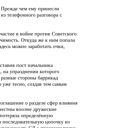
 Прежде чем ему принесли
из телефонного разговора с
частие в войне против Советского
чимость. Откуда же к ним попала
десь можно заработать очки,
оставив пост начальника
, на упразднении которого
о разные стороны баррикад
 уже тесно, создав тем самым
оглашение о разделе сфер влияния
звестны вполне дружеские
 потеряла определённую
в последовательную цепочку из