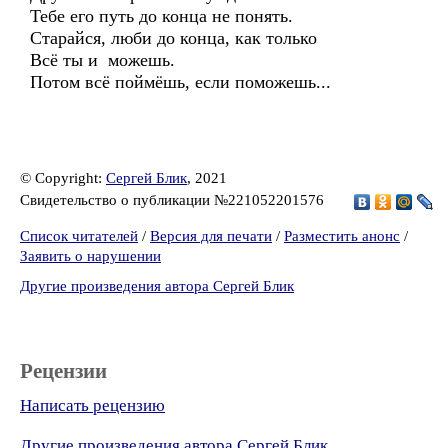
Тебе его путь до конца не понять.
Старайся, люби до конца, как только
Всё ты и можешь.
Потом всё поймёшь, если поможешь...
© Copyright:
Сергей Блик
, 2021
Свидетельство о публикации №221052201576
Список читателей
/
Версия для печати
/
Разместить анонс
/
Заявить о нарушении
Другие произведения автора Сергей Блик
Рецензии
Написать рецензию
Другие произведения автора Сергей Блик