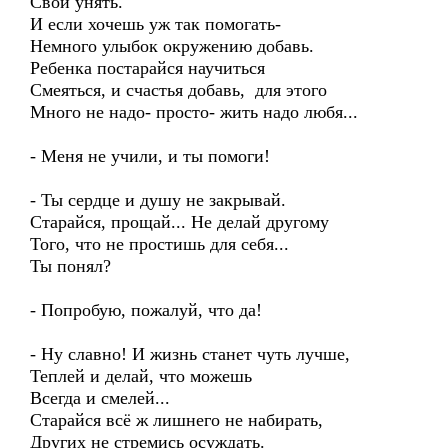
Свой унять.
И если хочешь уж так помогать-
Немного улыбок окружению добавь.
Ребенка постарайся научиться
Смеяться, и счастья добавь, для этого
Много не надо- просто- жить надо любя...
- Меня не учили, и ты помоги!
- Ты сердце и душу не закрывай.
Старайся, прощай... Не делай другому
Того, что не простишь для себя...
Ты понял?
- Попробую, пожалуй, что да!
- Ну славно! И жизнь станет чуть лучше,
Теплей и делай, что можешь
Всегда и смелей...
Старайся всё ж лишнего не набирать,
Других не стремись осуждать.