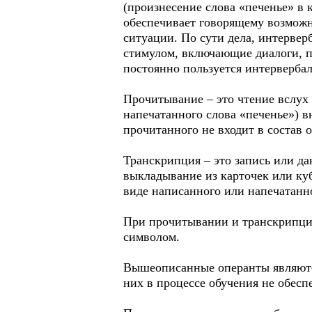
(произнесение слова «печенье» в 
обеспечивает говорящему возможн
ситуации. По сути дела, интервер
стимулом, включающие диалоги, п
постоянно пользуется интервербал
Прочитывание – это чтение вслух 
напечатанного слова «печенье») в
прочитанного не входит в состав 
Транскрипция – это запись или д
выкладывание из карточек или куб
виде написанного или напечатанно
При прочитывании и транскрипции
символом.
Вышеописанные операнты являютс
них в процессе обучения не обесп