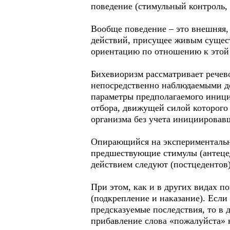
поведение (стимульный контроль, 
Вообще поведение – это внешняя,
действий, присущее живым сущес
ориентацию по отношению к этой 
Бихевиоризм рассматривает речев
непосредственно наблюдаемыми д
параметры предполагаемого иници
отбора, движущей силой которого
организма без учета инициировав
Опирающийся на экспериментальны
предшествующие стимулы (антецеде
действием следуют (постцедентов)
При этом, как и в других видах п
(подкрепление и наказание). Если
предсказуемые последствия, то в 
прибавление слова «пожалуйста» к