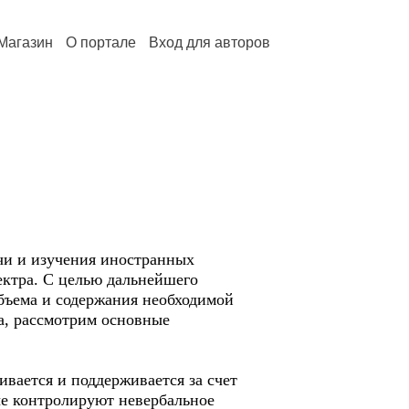
Магазин
О портале
Вход для авторов
чи и изучения иностранных
ектра. С целью дальнейшего
бъема и содержания необходимой
а, рассмотрим основные
ивается и поддерживается за счет
ые контролируют невербальное