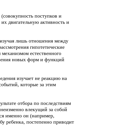
 (совокупность поступков и
их двигательную активность и
, изучая лишь отношения между
рассмотрения гипотетические
 механизмом естественного
овения новых форм и функций
едения изучает не реакцию на
событий, которые за этим
зультате отбора по последствиям
, неизменно влекущий за собой
ся именно он (например,
ьбу ребенка, постепенно приводит