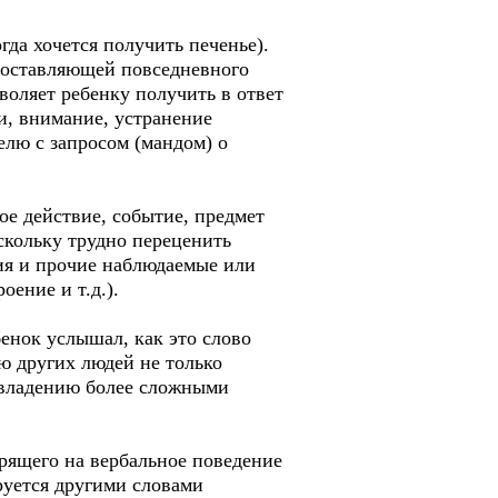
гда хочется получить печенье).
 составляющей повседневного
воляет ребенку получить в ответ
и, внимание, устранение
елю с запросом (мандом) о
ое действие, событие, предмет
оскольку трудно переценить
ия и прочие наблюдаемые или
ение и т.д.).
бенок услышал, как это слово
ю других людей не только
 овладению более сложными
ящего на вербальное поведение
руется другими словами