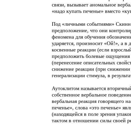
связи, вызывает аномальное верба
«надо купать печенье» вместо «ку
Под «личными событиями» Скиннер
предположение, что они контроли
феномена для обучения обозначен
ударяется, произносит «Ой!», а в
косвенные реакции (если взрослый 
предположить болевые ощущения и
(перенесение описательных свойс
снижение реакции (при снижении
генерализации стимула, в результат
Аутоклитом называется вторичный
собственное вербальное поведение
вербальная реакция говорящего на
печенье», слова «это печенье» яв
(находящейся в поле зрения упако
тактом в отношении силы своей р