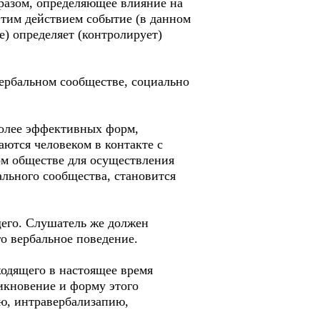
разом, определяющее влияние на
этим действием событие (в данном
е) определяет (контролирует)
вербальном сообществе, социально
более эффективных форм,
ются человеком в контакте с
ом обществе для осуществления
льного сообщества, становится
щего. Слушатель же должен
о вербальное поведение.
ходящего в настоящее время
икновение и форму этого
ию, интравербализапию,