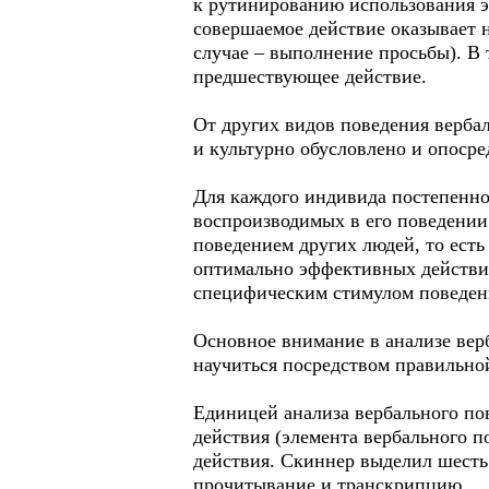
к рутинированию использования э
совершаемое действие оказывает 
случае – выполнение просьбы). В 
предшествующее действие.
От других видов поведения вербал
и культурно обусловлено и опоср
Для каждого индивида постепенно
воспроизводимых в его поведении
поведением других людей, то ест
оптимально эффективных действий
специфическим стимулом поведен
Основное внимание в анализе вер
научиться посредством правильной
Единицей анализа вербального по
действия (элемента вербального 
действия. Скиннер выделил шесть
прочитывание и транскрипцию.