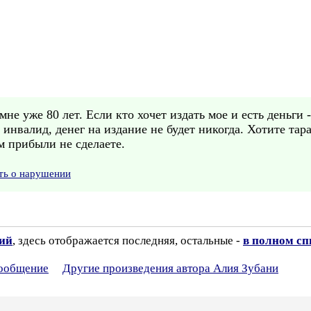
мне уже 80 лет. Если кто хочет издать мое и есть деньги
я инвалид, денег на издание не будет никогда. Хотите та
м прибыли не сделаете.
ть о нарушении
зий
, здесь отображается последняя, остальные -
в полном сп
сообщение
Другие произведения автора Алия Зубани