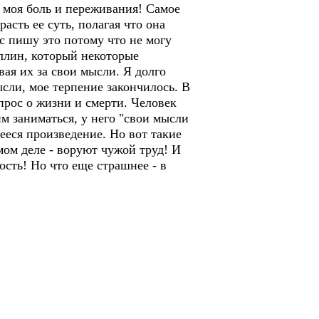
ь моя боль и переживания! Самое
расть ее суть, полагая что она
ас пишу это потому что не могу
уллин, который некоторые
ая их за свои мысли. Я долго
ысли, мое терпение закончилось. В
рос о жизни и смерти. Человек
м заниматься, у него "свои мысли
ееся произведение. Но вот такие
мом деле - воруют чужой труд! И
ость! Но что еще страшнее - в