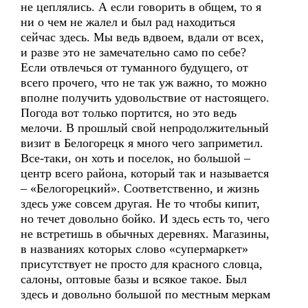
не цеплялись. А если говорить в общем, то я
ни о чем не жалел и был рад находиться
сейчас здесь. Мы ведь вдвоем, вдали от всех,
и разве это не замечательно само по себе?
Если отвлечься от туманного будущего, от
всего прочего, что не так уж важно, то можно
вполне получить удовольствие от настоящего.
Погода вот только портится, но это ведь
мелочи. В прошлый свой непродолжительный
визит в Белогорецк я много чего заприметил.
Все-таки, он хоть и поселок, но большой –
центр всего района, который так и называется
– «Белогорецкий». Соответственно, и жизнь
здесь уже совсем другая. Не то чтобы кипит,
но течет довольно бойко. И здесь есть то, чего
не встретишь в обычных деревнях. Магазины,
в названиях которых слово «супермаркет»
присутствует не просто для красного словца,
салоны, оптовые базы и всякое такое. Был
здесь и довольно большой по местным меркам