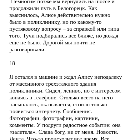
Немногим позже мы вернулись на шоссе и
продолжили путь в Белогорецк. Как
выяснилось, Алисе действительно нужно
было в поликлинику, но по какому-то
пустяковому вопросу – за справкой или типа
того. Тучи подбирались все ближе, но дождя
еще не было. Дорогой мы почти не
разговаривали.
18
Я остался в машине и ждал Алису неподалеку
от массивного трехэтажного здания
поликлиники. Сидел, лениво, но с интересом
копаясь в телефоне. Столько всего на него
насыпалось, оказывается, стоило только
появиться интернету. Сообщения.
Фотографии, фотографии, картинки,
комменты. У подруги радостное событие: она
«залетела». Слава богу, не от меня. Новости.
Лента. Что-то происходит все время. Все