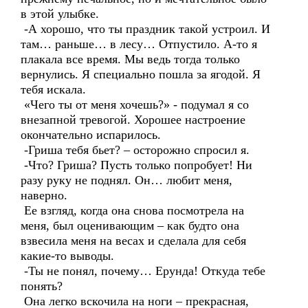
в этой улыбке.
-А хорошо, что ты праздник такой устроил. И
там… раньше… в лесу… Отпустило. А-то я
плакала все время. Мы ведь тогда только
вернулись. Я специально пошла за ягодой. Я
тебя искала.
«Чего ты от меня хочешь?» - подумал я со
внезапной тревогой. Хорошее настроение
окончательно испарилось.
-Гриша тебя бьет? – осторожно спросил я.
-Что? Гриша? Пусть только попробует! Ни
разу руку не поднял. Он… любит меня,
наверно.
Ее взгляд, когда она снова посмотрела на
меня, был оценивающим – как будто она
взвесила меня на весах и сделала для себя
какие-то выводы.
-Ты не понял, почему… Ерунда! Откуда тебе
понять?
Она легко вскочила на ноги – прекрасная,