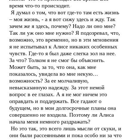
время что-то происходит.
Я думал о том, что вот где-то там есть жизнь
– моя жизнь, - а я вот сижу здесь и жду. Так
зачем же я здесь, почему? Надо ли оно мне?
Так ли уж оно мне нужно? Я подозревал, что,
возможно, это временно, но в эти мгновения
я не испытывал к Алисе никаких особенных
чувств. Где-то я был даже слегка зол на нее.
За что? Толком я не смог бы объяснить.
Может быть, за то, что она, как мне
показалось, увидела во мне некую…
возможность? За ее молчаливую,
невысказанную надежду. За этот немой
вопрос в ее глазах. А я не мог ничем это
оправдать и поддержать. Все гадают о
будущем, но в мои долгосрочные планы она
совершенно не входила. Поэтому ли Алиса
начала меня немного раздражать?
Но это так, это всего лишь мысли от скуки, и
они были рассеянными и пока особо ни за что