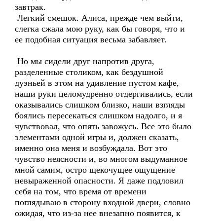
завтрак.
Легкий смешок. Алиса, прежде чем выйти,
слегка сжала мою руку, как бы говоря, что и
ее подобная ситуация весьма забавляет.
Но мы сидели друг напротив друга,
разделенные столиком, как бездушной
дуэньей в этом на удивление пустом кафе,
наши руки целомудренно отдергивались, если
оказывались слишком близко, наши взгляды
боялись пересекаться слишком надолго, и я
чувствовал, что опять завожусь. Все это было
элементами одной игры и, должен сказать,
именно она меня и возбуждала. Вот это
чувство неясности и, во многом выдуманное
мной самим, остро щекочущее ощущение
невыраженной опасности. Я даже подловил
себя на том, что время от времени
поглядываю в сторону входной двери, словно
ожидая, что из-за нее внезапно появится, к