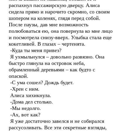
распахнул пассажирскую дверцу. Алиса
сидела прямо и нарочито скромно, со своим
шопером на коленях, глядя перед собой.
После паузы, дав мне возможность
полюбоваться ею, она повернула ко мне лицо
и посмотрела снизу-вверх. Улыбка стала еще
кокетливей. В глазах – чертенята.
-Куда ты меня привез?
Я ухмыльнулся – довольно развязно. Она
быстро глянула на островок неба,
обрамленный деревьями – как будто с
опаской.
-С ума сошел? Дождь будет.
-Хрен с ним.
Алиса хихикнула.
-Дома дел столько.
-Мы недолго.
-Ах, вот как?
Я уже достаточно завелся и не собирался
рассусоливать. Все эти секретные взгляды,