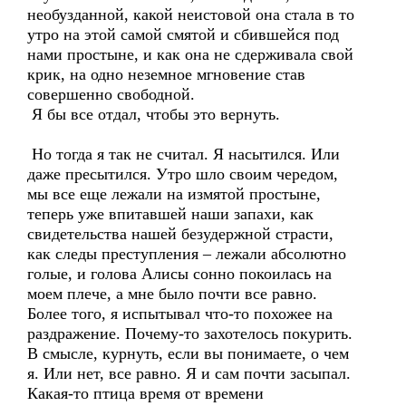
необузданной, какой неистовой она стала в то
утро на этой самой смятой и сбившейся под
нами простыне, и как она не сдерживала свой
крик, на одно неземное мгновение став
совершенно свободной.
Я бы все отдал, чтобы это вернуть.
Но тогда я так не считал. Я насытился. Или
даже пресытился. Утро шло своим чередом,
мы все еще лежали на измятой простыне,
теперь уже впитавшей наши запахи, как
свидетельства нашей безудержной страсти,
как следы преступления – лежали абсолютно
голые, и голова Алисы сонно покоилась на
моем плече, а мне было почти все равно.
Более того, я испытывал что-то похожее на
раздражение. Почему-то захотелось покурить.
В смысле, курнуть, если вы понимаете, о чем
я. Или нет, все равно. Я и сам почти засыпал.
Какая-то птица время от времени