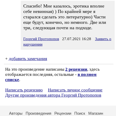
Спасибо! Мне казалось, эротика вполне
себе невинная) ) По крайней мере я
старался сделать это литературно) Части
еще будут, конечно, но немного. Две или
три, следующая почти на подходе.
Георгий Протопопов
27.07.2021 16:28
Заявить о
нарушении
+
добавить замечания
На это произведение написаны
2 рецензии
, здесь
отображается последняя, остальные -
в полном
списке
.
Написать рецензию
Написать личное сообщение
Другие произведения автора Георгий Протопопов
Авторы
Произведения
Рецензии
Поиск
Магазин