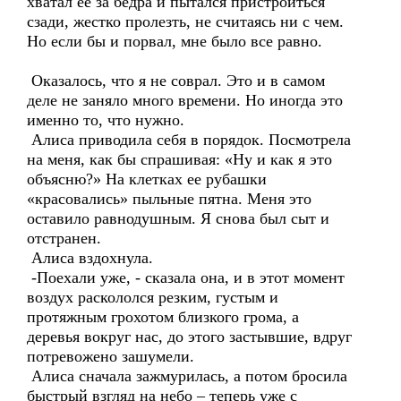
хватал ее за бедра и пытался пристроиться
сзади, жестко пролезть, не считаясь ни с чем.
Но если бы и порвал, мне было все равно.
Оказалось, что я не соврал. Это и в самом
деле не заняло много времени. Но иногда это
именно то, что нужно.
Алиса приводила себя в порядок. Посмотрела
на меня, как бы спрашивая: «Ну и как я это
объясню?» На клетках ее рубашки
«красовались» пыльные пятна. Меня это
оставило равнодушным. Я снова был сыт и
отстранен.
Алиса вздохнула.
-Поехали уже, - сказала она, и в этот момент
воздух раскололся резким, густым и
протяжным грохотом близкого грома, а
деревья вокруг нас, до этого застывшие, вдруг
потревожено зашумели.
Алиса сначала зажмурилась, а потом бросила
быстрый взгляд на небо – теперь уже с