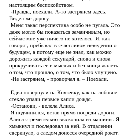
настоящим беспокойством.
-Правда, поехали. А-то застрянем здесь.
Видел же дорогу.
Меня такая перспектива особо не пугала. Это
даже могло бы показаться заманчивым, но
сейчас мне уже ничего не хотелось. Я, как
говорят, пребывал в счастливом неведении о
будущем, а потому еще не знал, как можно
дорожить каждой секундой, снова и снова
прокручивать ее в мыслях и без конца жалеть
о том, что прошло, о том, что было упущено.
-Не застрянем, - проворчал я. – Поехали.
Едва повернули на Князевку, как на лобовое
стекло упали первые капли дождя.
-Останови, - велела Алиса.
Я подчинился, встав прямо посреди дороги.
Алиса стремительно выскочила из машины. Я
хмыкнул и последовал за ней. В отдалении
сверкнуло, а следом донесся очередной рокот.