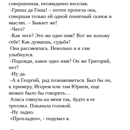
совершенная, неожиданно веселая.
-Гриша да Гоша! – почти пропела она,
совершая только ей одной понятный скачок в
мыслях. – Бывает же!
-Чего?
-Как чего? Это же одно имя? Вот же нахожу
себе! Как думаешь, судьба?
Она рассмеялась. Невольно я и сам
улыбнулся.
-Подожди, какое одно имя? Он же Григорий,
нет?
-Ну да.
-А я Георгий, рад познакомиться. Был бы он,
к примеру, Игорем или там Юрием, еще
можно было бы говорить…
Алиса глянула на меня так, будто я ее
троллил. Покачала головой.
-Ну ладно.
«Прохладно», - подумал я.