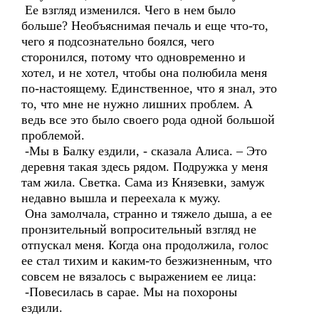
Ее взгляд изменился. Чего в нем было
больше? Необъяснимая печаль и еще что-то,
чего я подсознательно боялся, чего
сторонился, потому что одновременно и
хотел, и не хотел, чтобы она полюбила меня
по-настоящему. Единственное, что я знал, это
то, что мне не нужно лишних проблем. А
ведь все это было своего рода одной большой
проблемой.
-Мы в Балку ездили, - сказала Алиса. – Это
деревня такая здесь рядом. Подружка у меня
там жила. Светка. Сама из Князевки, замуж
недавно вышла и переехала к мужу.
Она замолчала, странно и тяжело дыша, а ее
пронзительный вопросительный взгляд не
отпускал меня. Когда она продолжила, голос
ее стал тихим и каким-то безжизненным, что
совсем не вязалось с выражением ее лица:
-Повесилась в сарае. Мы на похороны
ездили.