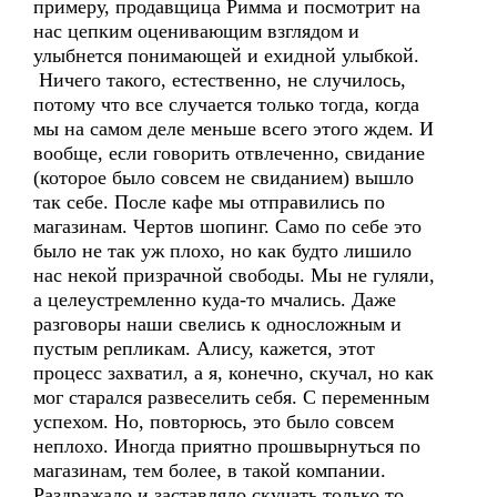
примеру, продавщица Римма и посмотрит на
нас цепким оценивающим взглядом и
улыбнется понимающей и ехидной улыбкой.
Ничего такого, естественно, не случилось,
потому что все случается только тогда, когда
мы на самом деле меньше всего этого ждем. И
вообще, если говорить отвлеченно, свидание
(которое было совсем не свиданием) вышло
так себе. После кафе мы отправились по
магазинам. Чертов шопинг. Само по себе это
было не так уж плохо, но как будто лишило
нас некой призрачной свободы. Мы не гуляли,
а целеустремленно куда-то мчались. Даже
разговоры наши свелись к односложным и
пустым репликам. Алису, кажется, этот
процесс захватил, а я, конечно, скучал, но как
мог старался развеселить себя. С переменным
успехом. Но, повторюсь, это было совсем
неплохо. Иногда приятно прошвырнуться по
магазинам, тем более, в такой компании.
Раздражало и заставляло скучать только то,