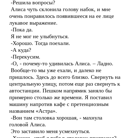
-Решила вопросы?
Алиса чуть склонила голову набок, и мне
очень понравилось появившееся на ее лице
лукавое выражение.
-Пока да.
Я не мог не улыбнуться.
-Хорошо. Тогда поехали.
-А куда?
-Перекусим.
-О, - почему-то удивилась Алиса. – Ладно.
Вообще-то мы уже ехали, и далеко не
пришлось. Здесь до всего близко. Свернуть на
центральную улицу, потом еще раз свернуть к
автостанции. Пешком напрямик заняло бы
примерно столько же времени. Я поставил
машину напротив кафе с претенциозным
названием «Астра».
-Вон там столовка хорошая, - махнула
головой Алиса.
Это заставило меня усмехнуться.