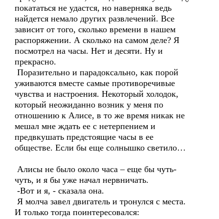
покататься не удастся, но наверняка ведь
найдется немало других развлечений. Все
зависит от того, сколько времени в нашем
распоряжении. А сколько на самом деле? Я
посмотрел на часы. Нет и десяти. Ну и
прекрасно.
Поразительно и парадоксально, как порой
уживаются вместе самые противоречивые
чувства и настроения. Некоторый холодок,
который неожиданно возник у меня по
отношению к Алисе, в то же время никак не
мешал мне ждать ее с нетерпением и
предвкушать предстоящие часы в ее
обществе. Если бы еще солнышко светило…
Алисы не было около часа – еще бы чуть-
чуть, и я бы уже начал нервничать.
-Вот и я, - сказала она.
Я молча завел двигатель и тронулся с места.
И только тогда поинтересовался: