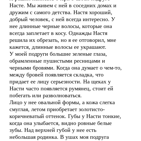
Насте. Мы живем с ней в соседних домах и
дружим с самого детства. Настя хороший,
добрый человек, с ней всегда интересно. У
нее длинные черные волосы, которые она
всегда заплетает в косу. Однажды Настя
решила их обрезать, но я ее отговорил, мне
кажется, длинные волосы ее украшают.
У моей подруги большие зеленые глаза,
обрамленные пушистыми ресницами и
черными бровями. Когда она думает о чем-то,
между бровей появляется складка, что
придает ее лицу серьезности. На щеках у
Насти часто появляется румянец, стоит ей
побегать или разволноваться.
Лицо у нее овальной формы, а кожа слегка
смуглая, летом приобретает золотисто-
коричневатый оттенок. Губы у Насти тонкие,
когда она улыбается, видно ровные белые
зубы. Над верхней губой у нее есть
небольшая родинка. В ушах моя подруга