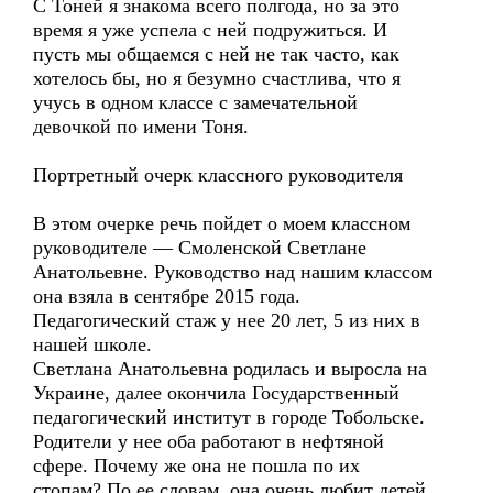
С Тоней я знакома всего полгода, но за это
время я уже успела с ней подружиться. И
пусть мы общаемся с ней не так часто, как
хотелось бы, но я безумно счастлива, что я
учусь в одном классе с замечательной
девочкой по имени Тоня.
Портретный очерк классного руководителя
В этом очерке речь пойдет о моем классном
руководителе — Смоленской Светлане
Анатольевне. Руководство над нашим классом
она взяла в сентябре 2015 года.
Педагогический стаж у нее 20 лет, 5 из них в
нашей школе.
Светлана Анатольевна родилась и выросла на
Украине, далее окончила Государственный
педагогический институт в городе Тобольске.
Родители у нее оба работают в нефтяной
сфере. Почему же она не пошла по их
стопам? По ее словам, она очень любит детей,