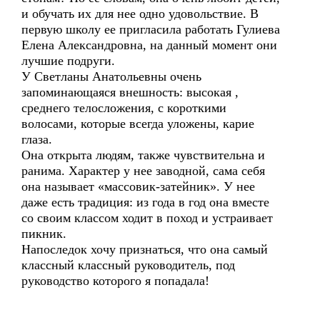
и обучать их для нее одно удовольствие. В
первую школу ее пригласила работать Гулиева
Елена Александровна, на данный момент они
лучшие подруги.
У Светланы Анатольевны очень
запоминающаяся внешность: высокая ,
среднего телосложения, с короткими
волосами, которые всегда уложены, карие
глаза.
Она открыта людям, также чувствительна и
ранима. Характер у нее заводной, сама себя
она называет «массовик-затейник». У нее
даже есть традиция: из года в год она вместе
со своим классом ходит в поход и устраивает
пикник.
Напоследок хочу признаться, что она самый
классный классный руководитель, под
руководство которого я попадала!