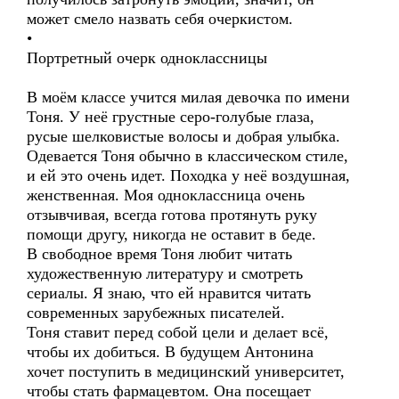
может смело назвать себя очеркистом.
•
Портретный очерк одноклассницы
В моём классе учится милая девочка по имени
Тоня. У неё грустные серо-голубые глаза,
русые шелковистые волосы и добрая улыбка.
Одевается Тоня обычно в классическом стиле,
и ей это очень идет. Походка у неё воздушная,
женственная. Моя одноклассница очень
отзывчивая, всегда готова протянуть руку
помощи другу, никогда не оставит в беде.
В свободное время Тоня любит читать
художественную литературу и смотреть
сериалы. Я знаю, что ей нравится читать
современных зарубежных писателей.
Тоня ставит перед собой цели и делает всё,
чтобы их добиться. В будущем Антонина
хочет поступить в медицинский университет,
чтобы стать фармацевтом. Она посещает