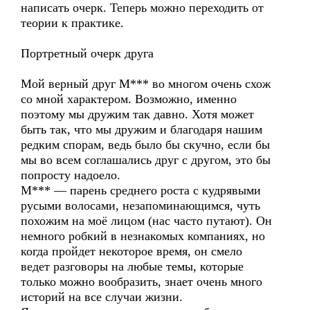
написать очерк. Теперь можно переходить от
теории к практике.
Портретный очерк друга
Мой верный друг М*** во многом очень схож
со мной характером. Возможно, именно
поэтому мы дружим так давно. Хотя может
быть так, что мы дружим и благодаря нашим
редким спорам, ведь было бы скучно, если бы
мы во всем соглашались друг с другом, это бы
попросту надоело.
М*** — парень среднего роста с кудрявыми
русыми волосами, незапоминающимся, чуть
похожим на моё лицом (нас часто путают). Он
немного робкий в незнакомых компаниях, но
когда пройдет некоторое время, он смело
ведет разговоры на любые темы, которые
только можно вообразить, знает очень много
историй на все случаи жизни.