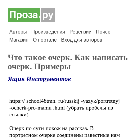
Авторы
Произведения
Рецензии
Поиск
Магазин
О портале
Вход для авторов
Что такое очерк. Как написать
очерк. Примеры
Ящик Инструментов
https:// school48tmn. ru/russkij -yazyk/portretnyj
-ocherk-pro-mamu .html (убрать пробелы из
ссылки)
Очерк по сути похож на рассказ. В
портретном очерке соединены известные нам