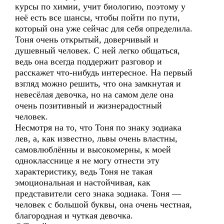
курсы по химии, учит биологию, поэтому у
неё есть все шансы, чтобы пойти по пути,
который она уже сейчас для себя определила.
Тоня очень открытый, доверчивый и
душевный человек. С ней легко общаться,
ведь она всегда поддержит разговор и
расскажет что-нибудь интересное. На первый
взгляд можно решить, что она замкнутая и
невесёлая девочка, но на самом деле она
очень позитивный и жизнерадостный
человек.
Несмотря на то, что Тоня по знаку зодиака
лев, а, как известно, львы очень властны,
самовлюблённы и высокомерны, к моей
однокласснице я не могу отнести эту
характеристику, ведь Тоня не такая
эмоциональная и настойчивая, как
представители сего знака зодиака. Тоня —
человек с большой буквы, она очень честная,
благородная и чуткая девочка.