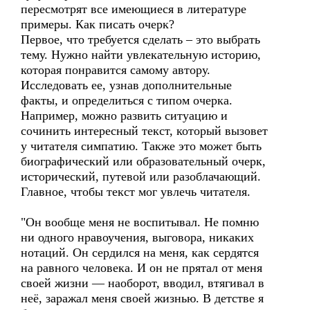
пересмотрят все имеющиеся в литературе
примеры. Как писать очерк?
Первое, что требуется сделать – это выбрать
тему. Нужно найти увлекательную историю,
которая понравится самому автору.
Исследовать ее, узнав дополнительные
факты, и определиться с типом очерка.
Например, можно развить ситуацию и
сочинить интересный текст, который вызовет
у читателя симпатию. Также это может быть
биографический или образовательный очерк,
исторический, путевой или разоблачающий.
Главное, чтобы текст мог увлечь читателя.
"Он вообще меня не воспитывал. Не помню
ни одного нравоучения, выговора, никаких
нотаций. Он сердился на меня, как сердятся
на равного человека. И он не прятал от меня
своей жизни — наоборот, вводил, втягивал в
неё, заражал меня своей жизнью. В детстве я