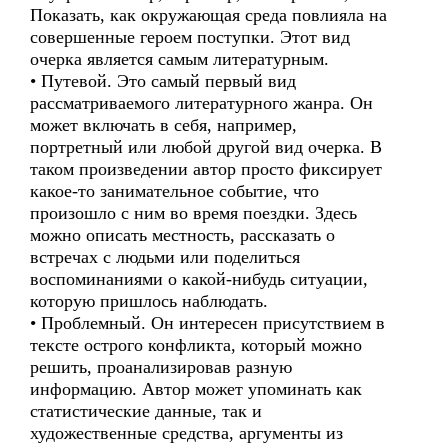
Показать, как окружающая среда повлияла на
совершенные героем поступки. Этот вид
очерка является самым литературным.
• Путевой. Это самый первый вид
рассматриваемого литературного жанра. Он
может включать в себя, например,
портретный или любой другой вид очерка. В
таком произведении автор просто фиксирует
какое-то занимательное событие, что
произошло с ним во время поездки. Здесь
можно описать местность, рассказать о
встречах с людьми или поделиться
воспоминаниями о какой-нибудь ситуации,
которую пришлось наблюдать.
• Проблемный. Он интересен присутствием в
тексте острого конфликта, который можно
решить, проанализировав разную
информацию. Автор может упоминать как
статистические данные, так и
художественные средства, аргументы из