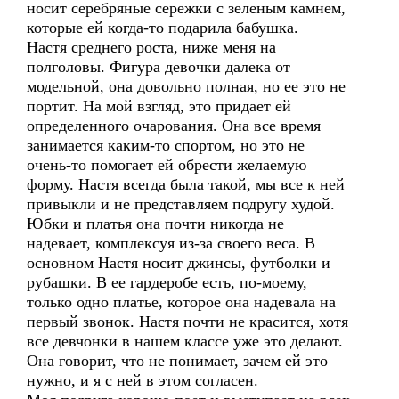
носит серебряные сережки с зеленым камнем,
которые ей когда-то подарила бабушка.
Настя среднего роста, ниже меня на
полголовы. Фигура девочки далека от
модельной, она довольно полная, но ее это не
портит. На мой взгляд, это придает ей
определенного очарования. Она все время
занимается каким-то спортом, но это не
очень-то помогает ей обрести желаемую
форму. Настя всегда была такой, мы все к ней
привыкли и не представляем подругу худой.
Юбки и платья она почти никогда не
надевает, комплексуя из-за своего веса. В
основном Настя носит джинсы, футболки и
рубашки. В ее гардеробе есть, по-моему,
только одно платье, которое она надевала на
первый звонок. Настя почти не красится, хотя
все девчонки в нашем классе уже это делают.
Она говорит, что не понимает, зачем ей это
нужно, и я с ней в этом согласен.