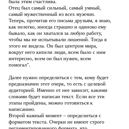
была этим счастлива.
Отец был самый сильный, самый умный,
самый мужественный из всех мужчин.
Теперь, прочитав его письма друзьям, я знаю,
как нелегко, иногда страшно и одиноко ему
бывало, как он хватался за любую работу,
чтобы мы не испытывали лишений. Тогда я
этого не видела. Он был центром мира,
вокруг него кипели люди, всем было с ним
интересно, всем он был нужен, всем
помогал".
Далее нужно определиться с тем, кому будет
предназначен этот очерк, то есть с целевой
аудиторией. Именно от нее зависит, какими
словами будет написан текст. Если все эти
этапы пройдены, можно готовиться к
написанию.
Второй важный момент – определиться с
форматом текста. Очерки не имеют строго
регламентированного формата, что