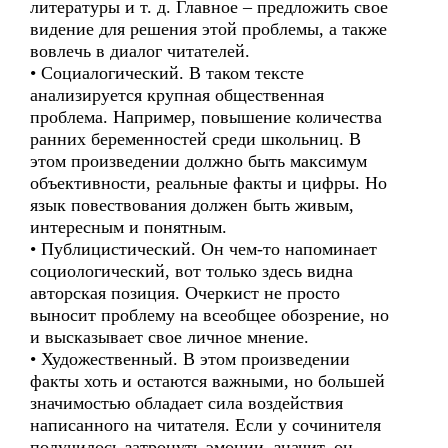
литературы и т. д. Главное – предложить свое
видение для решения этой проблемы, а также
вовлечь в диалог читателей.
• Социалогический. В таком тексте
анализируется крупная общественная
проблема. Например, повышение количества
ранних беременностей среди школьниц. В
этом произведении должно быть максимум
объективности, реальные факты и цифры. Но
язык повествования должен быть живым,
интересным и понятным.
• Публицистический. Он чем-то напоминает
социологический, вот только здесь видна
авторская позиция. Очеркист не просто
выносит проблему на всеобщее обозрение, но
и высказывает свое личное мнение.
• Художественный. В этом произведении
факты хоть и остаются важными, но большей
значимостью обладает сила воздействия
написанного на читателя. Если у сочинителя
получилось затронуть эмоции, значит, он