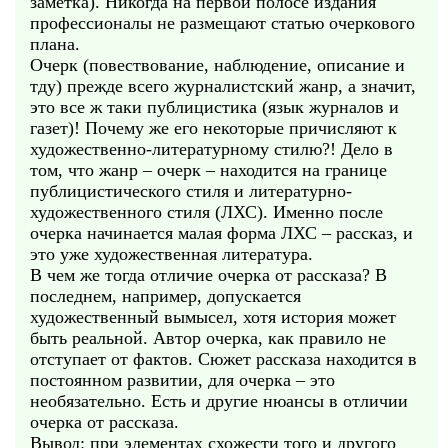
заметка). Никогда на первой полосе издания
профессионалы не размещают статью очеркового
плана.
Очерк (повествование, наблюдение, описание и
тду) прежде всего журналистский жанр, а значит,
это все ж таки публицистика (язык журналов и
газет)! Почему же его некоторые причисляют к
художественно-литературному стилю?! Дело в
том, что жанр – очерк – находится на границе
публицистического стиля и литературно-
художественного стиля (ЛХС). Именно после
очерка начинается малая форма ЛХС – рассказ, и
это уже художественная литература.
В чем же тогда отличие очерка от рассказа? В
последнем, например, допускается
художественный вымысел, хотя история может
быть реальной. Автор очерка, как правило не
отступает от фактов. Сюжет рассказа находится в
постоянном развитии, для очерка – это
необязательно. Есть и другие нюансы в отличии
очерка от рассказа.
Вывод: при элементах схожести того и другого