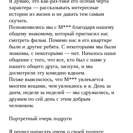
Я думаю, это как-раз-таки его особая черта
характера — рассказывать интересные
истории из жизни и не давать тем самым
скучать.
Познакомились мы с М*** благодаря нашему
общему знакомому, который пригласил нас
смотреть фильм. Помимо нас в его квартире
были и другие ребята. С некоторыми мы были
знакомы, с некоторыми — нет. Началось наше
общение с того, что все, кто был с нами у
нашего общего друга, заснули, и мы
досмотрели эту комедию вдвоем.
Позже выяснилось, что М*** увлекается
многим вещами, чем увлекаюсь и я. День за
днем, неделя за неделей — мы сдружились, и
дружим по сей день с этим добрым
человеком.
Портретный очерк подруги
Я решил написать очерк о своей подруге