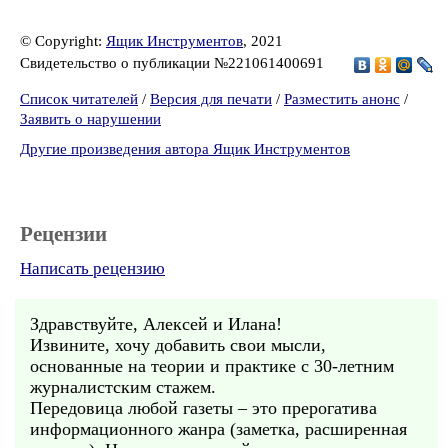
© Copyright:
Ящик Инструментов
, 2021
Свидетельство о публикации №221061400691
Список читателей
/
Версия для печати
/
Разместить анонс
/
Заявить о нарушении
Другие произведения автора Ящик Инструментов
Рецензии
Написать рецензию
Здравствуйте, Алексей и Илана!
Извините, хочу добавить свои мысли,
основанные на теории и практике с 30-летним
журналистским стажем.
Передовица любой газеты – это прерогатива
информационного жанра (заметка, расширенная