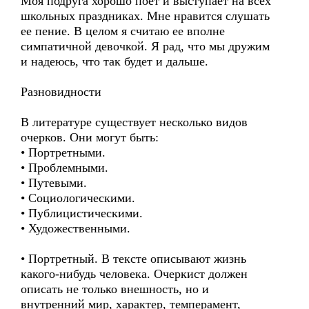
Моя подруга хорошо поет и выступает на всех
школьных праздниках. Мне нравится слушать
ее пение. В целом я считаю ее вполне
симпатичной девочкой. Я рад, что мы дружим
и надеюсь, что так будет и дальше.
Разновидности
В литературе существует несколько видов
очерков. Они могут быть:
• Портретными.
• Проблемными.
• Путевыми.
• Социологическими.
• Публицистическими.
• Художественными.
• Портретный. В тексте описывают жизнь
какого-нибудь человека. Очеркист должен
описать не только внешность, но и
внутренний мир, характер, темперамент,