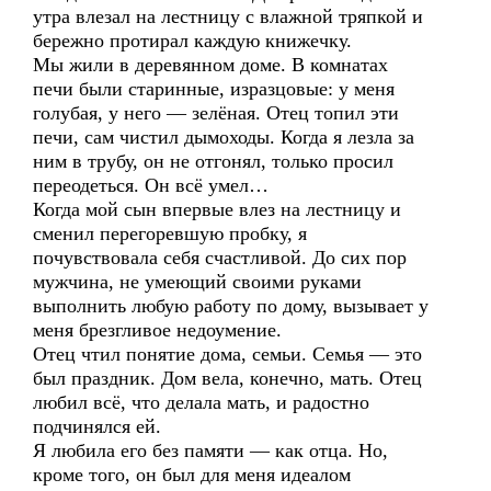
утра влезал на лестницу с влажной тряпкой и
бережно протирал каждую книжечку.
Мы жили в деревянном доме. В комнатах
печи были старинные, изразцовые: у меня
голубая, у него — зелёная. Отец топил эти
печи, сам чистил дымоходы. Когда я лезла за
ним в трубу, он не отгонял, только просил
переодеться. Он всё умел…
Когда мой сын впервые влез на лестницу и
сменил перегоревшую пробку, я
почувствовала себя счастливой. До сих пор
мужчина, не умеющий своими руками
выполнить любую работу по дому, вызывает у
меня брезгливое недоумение.
Отец чтил понятие дома, семьи. Семья — это
был праздник. Дом вела, конечно, мать. Отец
любил всё, что делала мать, и радостно
подчинялся ей.
Я любила его без памяти — как отца. Но,
кроме того, он был для меня идеалом