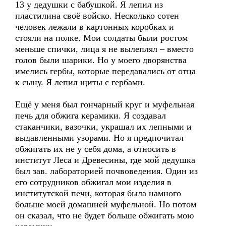
13 у дедушки с бабушкой. Я лепил из
пластилина своё войско. Несколько сотен
человек лежали в картонных коробках и
стояли на полке. Мои солдаты были ростом
меньше спички, лица я не вылеплял – вместо
голов были шарики. Но у моего дворянства
имелись гербы, которые передавались от отца
к сыну. Я лепил щиты с гербами.
Ещё у меня был гончарный круг и муфельная
печь для обжига керамики. Я создавал
стаканчики, вазочки, украшал их лепными и
выдавленными узорами. Но я предпочитал
обжигать их не у себя дома, а относить в
институт Леса и Древесины, где мой дедушка
был зав. лабораторией почвоведения. Один из
его сотрудников обжигал мои изделия в
институтской печи, которая была намного
больше моей домашней муфельной. Но потом
он сказал, что не будет больше обжигать мою