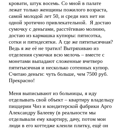
кровати, штук восемь. Со мной в палате
лежат только женщины пожилого возраста,
самой молодой лет 50, и среди них нет ни
одной эротично привлекательной. Я достаю
сумочку с деньгами, расстёгиваю молнию,
достаю из кармашка купюры: пятисотка,
сотки и пятидесятки. А где же пятитысячная?
Ведь я же её не тратил! Вытряхиваю из
отделения сумочки всю мелочь – вместе с
монетами выпадают сложенные вчетверо
пятитысячная и несколько сотенных купюр.
Считаю деньги: чуть больше, чем 7500 руб.
Прекрасно!
Меня выписывают из больницы, я иду
отделывать свой объект – квартиру владельцу
пиццерии Чиз и кондитерской фабрики Арго
Александру Балееву (в реальности мы
отделывали ему квартиру, дачу, потом мои
люди в его коттедже клеили плитку, ещё он