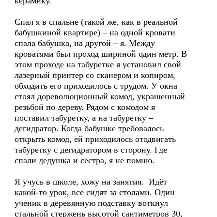
керамику.
Спал я в спальне (такой же, как в реальной
бабушкиной квартире) – на одной кровати
спала бабушка, на другой – я. Между
кроватями был проход шириной один метр. В
этом проходе на табуретке я установил свой
лазерный принтер со сканером и копиром,
обходить его приходилось с трудом. У окна
стоял дореволюционный комод, украшенный
резьбой по дереву. Рядом с комодом я
поставил табуретку, а на табуретку –
дегидратор. Когда бабушке требовалось
открыть комод, ей приходилось отодвигать
табуретку с дегидратором в сторону. Где
спали дедушка и сестра, я не помню.
Я учусь в школе, хожу на занятия. Идёт
какой-то урок, все сидят за столами. Один
ученик в деревянную подставку воткнул
стальной стержень высотой сантиметров 30,