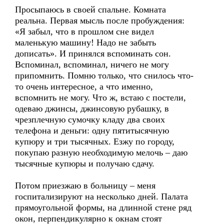
Просыпаюсь в своей спальне. Комната
реальна. Первая мысль после пробуждения:
«Я забыл, что в прошлом сне видел
маленькую машину! Надо не забыть
дописать». И принялся вспоминать сон.
Вспоминал, вспоминал, ничего не могу
припомнить. Помню только, что снилось что-
то очень интересное, а что именно,
вспомнить не могу. Что ж, встаю с постели,
одеваю джинсы, джинсовую рубашку, в
чрезплечную сумочку кладу два своих
телефона и деньги: одну пятитысячную
купюру и три тысячных. Езжу по городу,
покупаю разную необходимую мелочь – даю
тысячные купюры и получаю сдачу.
Потом приезжаю в больницу – меня
госпитализируют на несколько дней. Палата
прямоугольной формы, на длинной стене ряд
окон, перпендикулярно к окнам стоят