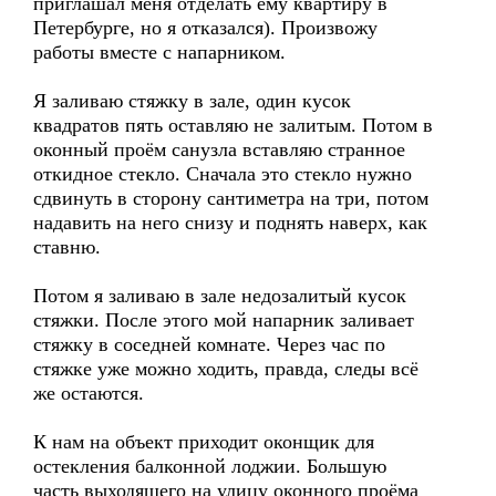
приглашал меня отделать ему квартиру в
Петербурге, но я отказался). Произвожу
работы вместе с напарником.
Я заливаю стяжку в зале, один кусок
квадратов пять оставляю не залитым. Потом в
оконный проём санузла вставляю странное
откидное стекло. Сначала это стекло нужно
сдвинуть в сторону сантиметра на три, потом
надавить на него снизу и поднять наверх, как
ставню.
Потом я заливаю в зале недозалитый кусок
стяжки. После этого мой напарник заливает
стяжку в соседней комнате. Через час по
стяжке уже можно ходить, правда, следы всё
же остаются.
К нам на объект приходит оконщик для
остекления балконной лоджии. Большую
часть выходящего на улицу оконного проёма