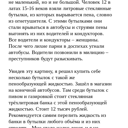
не маленький, но и не большой. Человек 12 в
латах 15-16 веков взяли литровые стеклянные
бутылки, из которых вырывается пена, словно
из огнетушителя. С этими бутылками они
стали врываться в автобусы и струями пены
выгонять из них водителей и кондукторов.
Все водители и кондукторы – женщины.
После чего лихие парни в доспехах угнали
автобусы. Водители позвонили в милицию –
преступников будут разыскивать.
Увидев эту картину, я решил купить себе
несколько бутылок с такой же
пенообразующей жидкостью. Зашёл в магазин
на конечной автобусов. Там среди бутылок с
пивом и газировкой стоит стеклянная
трёхлитровая банка с этой пенообразующей
жидкостью. Стоит 12 тысяч рублей.
Рекомендуется самим перелить жидкость из
банки в бутылки любого объёма и из них
стрелять. Мне стало жалко денег, и я не