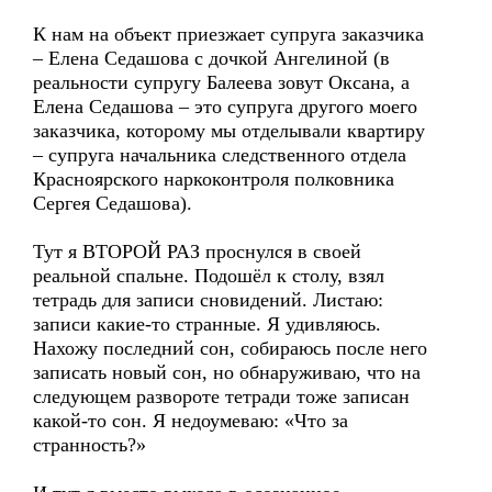
К нам на объект приезжает супруга заказчика
– Елена Седашова с дочкой Ангелиной (в
реальности супругу Балеева зовут Оксана, а
Елена Седашова – это супруга другого моего
заказчика, которому мы отделывали квартиру
– супруга начальника следственного отдела
Красноярского наркоконтроля полковника
Сергея Седашова).
Тут я ВТОРОЙ РАЗ проснулся в своей
реальной спальне. Подошёл к столу, взял
тетрадь для записи сновидений. Листаю:
записи какие-то странные. Я удивляюсь.
Нахожу последний сон, собираюсь после него
записать новый сон, но обнаруживаю, что на
следующем развороте тетради тоже записан
какой-то сон. Я недоумеваю: «Что за
странность?»