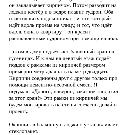
он закладывает кирпичом. Потом разводит на
лоджии костёр и в ведре плавит гудрон. Оба
пластиковых подоконника – и тот, который
идёт вдоль проёма на улицу, и тот, что идёт
вдоль окна в квартиру – он красит
расплавленным гудроном при помощи валика.
Потом в дому подъезжает башенный кран на
гусеницах. И к нам на девятый этаж подаёт
поддон с рамками из кирпичей размером
примерно метр двадцать на метр двадцать.
Кирпичи соединены друг с другом только при
помощи цементно-песочной смеси. Я
подумал: «Дорого, наверно, заказчик заплатил
за этот кран!» Эти рамки из кирпичей мы
будем монтировать на стены согласно дизайн-
проекту.
Оконщик в балконную лоджию устанавливает
стеклопакет.