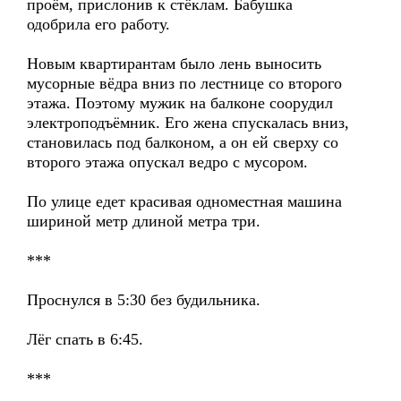
проём, прислонив к стёклам. Бабушка
одобрила его работу.
Новым квартирантам было лень выносить
мусорные вёдра вниз по лестнице со второго
этажа. Поэтому мужик на балконе соорудил
электроподъёмник. Его жена спускалась вниз,
становилась под балконом, а он ей сверху со
второго этажа опускал ведро с мусором.
По улице едет красивая одноместная машина
шириной метр длиной метра три.
***
Проснулся в 5:30 без будильника.
Лёг спать в 6:45.
***