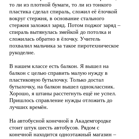
то ли из плотной бумаги, то ли из тонкого
пластика сделал спираль, сложил её ёлочкой
вокруг стержня, в основание стального
стержня заложил заряд. Потом поджог заряд –
спираль вытянулась змейкой до потолка и
сложилась обратно в ёлочку. Учитель
похвалил мальчика за такое пиротехническое
рукоделие.
В нашем классе есть балкон. Я вышел на
балкон с целью справить малую нужду в
пластиковую бутылочку. Только достал
бутылочку, на балкон вышел одноклассник.
Хорошо, я штаны расстегнуть ещё не успел.
Пришлось справление нужды отложить до
лучших времён.
На автобусной конечной в Академгородке
стоит штук шесть автобусов. Рядом с
конечной находится одноэтажный магазин –