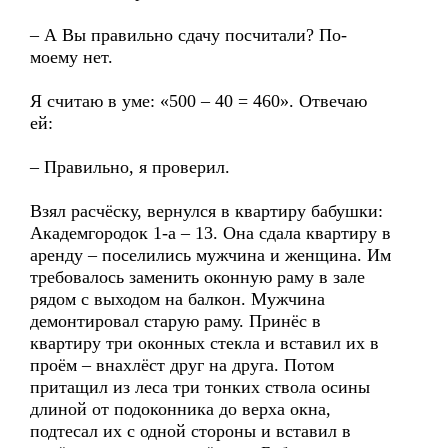
– А Вы правильно сдачу посчитали? По-
моему нет.
Я считаю в уме: «500 – 40 = 460». Отвечаю
ей:
– Правильно, я проверил.
Взял расчёску, вернулся в квартиру бабушки:
Академгородок 1-а – 13. Она сдала квартиру в
аренду – поселились мужчина и женщина. Им
требовалось заменить оконную раму в зале
рядом с выходом на балкон. Мужчина
демонтировал старую раму. Принёс в
квартиру три оконных стекла и вставил их в
проём – внахлёст друг на друга. Потом
притащил из леса три тонких ствола осины
длиной от подоконника до верха окна,
подтесал их с одной стороны и вставил в