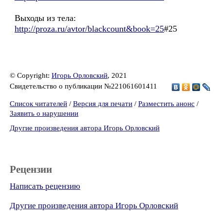
Выходы из тела:
http://proza.ru/avtor/blackcount&book=25
#25
© Copyright:
Игорь Орловский
, 2021
Свидетельство о публикации №221061601411
Список читателей
/
Версия для печати
/
Разместить анонс
/
Заявить о нарушении
Другие произведения автора Игорь Орловский
Рецензии
Написать рецензию
Другие произведения автора Игорь Орловский