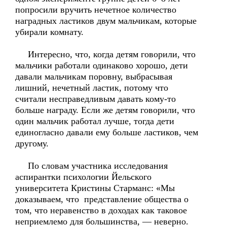
попросили вручить нечетное количество
наградных ластиков двум мальчикам, которые
убирали комнату.
Интересно, что, когда детям говорили, что
мальчики работали одинаково хорошо, дети
давали мальчикам поровну, выбрасывая
лишний, нечетный ластик, потому что
считали несправедливым давать кому-то
больше награду. Если же детям говорили, что
один мальчик работал лучше, тогда дети
единогласно давали ему больше ластиков, чем
другому.
По словам участника исследования
аспирантки психологии Йельского
университета Кристины Старманс: «Мы
доказываем, что представление общества о
том, что неравенство в доходах как таковое
неприемлемо для большинства, — неверно.