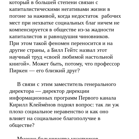
который в большей степени связан с
капиталистическими негативами жизни в
погоне за наживой, когда недостаток рабочих
мест при нехватке социальных благ ничем не
компенсируется в обществе из-за жадности
капиталистов и равнодушия чиновников.
При этом такой феномен переносится и на
другие страны, а Билл Гейтс назвал этот
научный труд «своей любимой настольной
книгой». Может быть, потому, что профессор
Пиркен — его близкий друг?
В связи с этим заместитель генерального
директора — директор дирекции
информационных программ Первого канала
Кирилл Клеймёнов поднял вопрос: так ли уж
плохо социальное неравенство и как оно
влияет на социальное благополучие в
обществе?
Мнение большинства участников