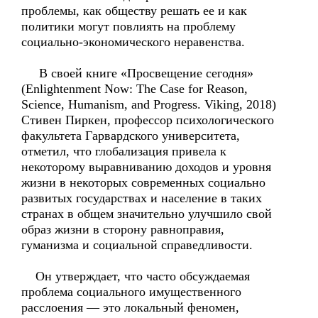
проблемы, как обществу решать ее и как
политики могут повлиять на проблему
социально-экономического неравенства.
В своей книге «Просвещение сегодня»
(Enlightenment Now: The Case for Reason,
Science, Humanism, and Progress. Viking, 2018)
Стивен Пиркен, профессор психологического
факультета Гарвардского университета,
отметил, что глобализация привела к
некоторому выравниванию доходов и уровня
жизни в некоторых современных социально
развитых государствах и население в таких
странах в общем значительно улучшило свой
образ жизни в сторону равноправия,
гуманизма и социальной справедливости.
Он утверждает, что часто обсуждаемая
проблема социального имущественного
расслоения — это локальный феномен,