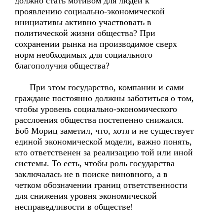
должно стать мотивом для людей к
проявлению социально-экономической
инициативы активно участвовать в
политической жизни общества? При
сохранении рынка на производимое сверх
норм необходимых для социального
благополучия общества?
При этом государство, компании и сами
граждане постоянно должны заботиться о том,
чтобы уровень социально-экономического
расслоения общества постепенно снижался.
Боб Мориц заметил, что, хотя и не существует
единой экономической модели, важно понять,
кто ответственен за реализацию той или иной
системы. То есть, чтобы роль государства
заключалась не в поиске виновного, а в
четком обозначении границ ответственности
для снижения уровня экономической
несправедливости в обществе!