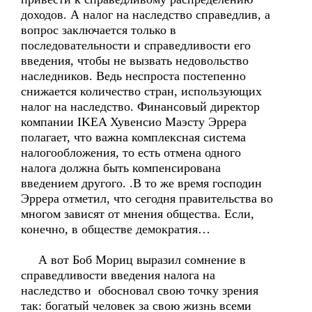
доходов. А налог на наследство справедлив, а
вопрос заключается только в
последовательности и справедливости его
введения, чтобы не вызвать недовольство
наследников. Ведь неспроста постепенно
снижается количество стран, использующих
налог на наследство. Финансовый директор
компании IKEA Хувенсио Маэсту Эррера
полагает, что важна комплексная система
налогообложения, то есть отмена одного
налога должна быть компенсирована
введением другого. .В то же время господин
Эррера отметил, что сегодня правительства во
многом зависят от мнения общества. Если,
конечно, в обществе демократия…
А вот Боб Мориц выразил сомнение в
справедливости введения налога на
наследство и обосновал свою точку зрения
так: богатый человек за свою жизнь всеми