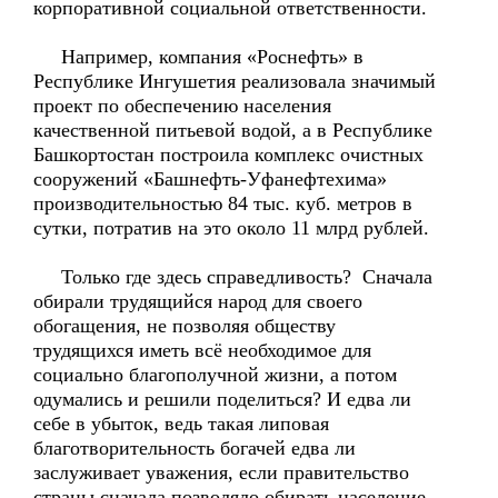
корпоративной социальной ответственности.
Например, компания «Роснефть» в
Республике Ингушетия реализовала значимый
проект по обеспечению населения
качественной питьевой водой, а в Республике
Башкортостан построила комплекс очистных
сооружений «Башнефть-Уфанефтехима»
производительностью 84 тыс. куб. метров в
сутки, потратив на это около 11 млрд рублей.
Только где здесь справедливость? Сначала
обирали трудящийся народ для своего
обогащения, не позволяя обществу
трудящихся иметь всё необходимое для
социально благополучной жизни, а потом
одумались и решили поделиться? И едва ли
себе в убыток, ведь такая липовая
благотворительность богачей едва ли
заслуживает уважения, если правительство
страны сначала позволяло обирать население,