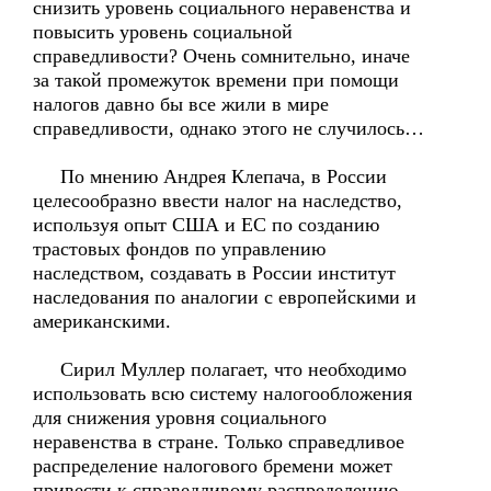
снизить уровень социального неравенства и
повысить уровень социальной
справедливости? Очень сомнительно, иначе
за такой промежуток времени при помощи
налогов давно бы все жили в мире
справедливости, однако этого не случилось…
По мнению Андрея Клепача, в России
целесообразно ввести налог на наследство,
используя опыт США и ЕС по созданию
трастовых фондов по управлению
наследством, создавать в России институт
наследования по аналогии с европейскими и
американскими.
Сирил Муллер полагает, что необходимо
использовать всю систему налогообложения
для снижения уровня социального
неравенства в стране. Только справедливое
распределение налогового бремени может
привести к справедливому распределению