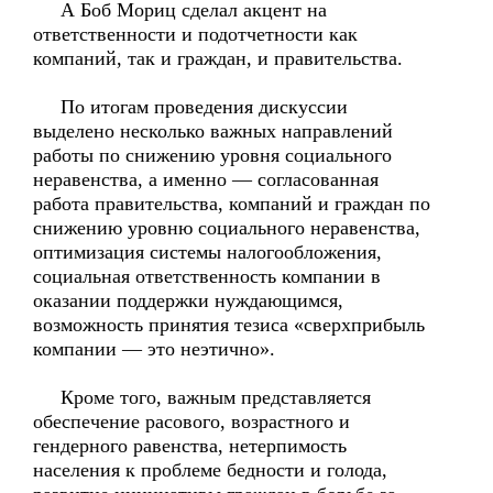
А Боб Мориц сделал акцент на
ответственности и подотчетности как
компаний, так и граждан, и правительства.
По итогам проведения дискуссии
выделено несколько важных направлений
работы по снижению уровня социального
неравенства, а именно — согласованная
работа правительства, компаний и граждан по
снижению уровню социального неравенства,
оптимизация системы налогообложения,
социальная ответственность компании в
оказании поддержки нуждающимся,
возможность принятия тезиса «сверхприбыль
компании — это неэтично».
Кроме того, важным представляется
обеспечение расового, возрастного и
гендерного равенства, нетерпимость
населения к проблеме бедности и голода,