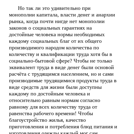
Но так ли это удивительно при
монополии капитала, власти денег и анархии
рынка, когда почти нигде нет монополии
законов о социальных гарантиях на
достойные человека нормы необходимых
каждому социальных благ от их общего
производимого народом количества по
количеству и квалификации труда хотя бы в
социально-бытовой сфере? Чтобы не только
эквивалент труда в виде денег были основой
расчёта с трудящимся населением, но и сами
производимые трудящимися продукты труда в
виде средств для жизни были доступны
каждому по достойным человека и
относительно равным нормам согласно
равному для всех количеству труда от
равенства рабочего времени! Чтобы
благоустройство жилья, качество
приготовления и потребления блюд питания и
изготовления одежды каждый мог сам