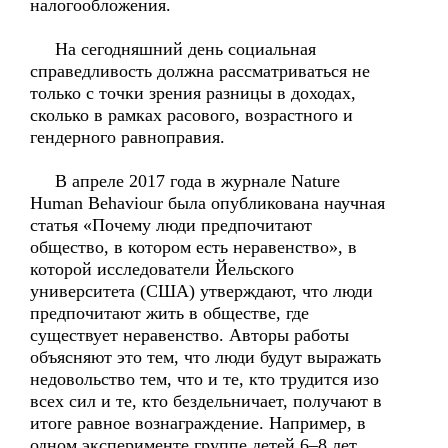
налогообложения.
На сегодняшний день социальная
справедливость должна рассматриваться не
только с точки зрения разницы в доходах,
сколько в рамках расового, возрастного и
гендерного равноправия.
В апреле 2017 года в журнале Nature
Human Behaviour была опубликована научная
статья «Почему люди предпочитают
общество, в котором есть неравенство», в
которой исследователи Йельского
университета (США) утверждают, что люди
предпочитают жить в обществе, где
существует неравенство. Авторы работы
объясняют это тем, что люди будут выражать
недовольство тем, что и те, кто трудится изо
всех сил и те, кто бездельничает, получают в
итоге равное вознаграждение. Например, в
одном эксперименте группе детей 6–8 лет