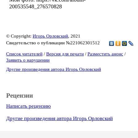
200535548_276570828
© Copyright:
Игорь Орловский
, 2021
Свидетельство о публикации №221062301512
Список читателей
/
Версия для печати
/
Разместить анонс
/
Заявить о нарушении
Другие произведения автора Игорь Орловский
Рецензии
Написать рецензию
Другие произведения автора Игорь Орловский