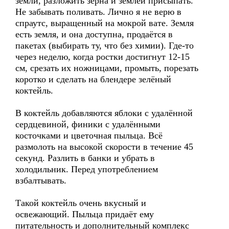
земли, разложить зёрна и землёй присыпать.
Не забывать поливать. Лично я не верю в
спраутс, выращенный на мокрой вате. Земля
есть земля, и она доступна, продаётся в
пакетах (выбирать ту, что без химии). Где-то
через неделю, когда ростки достигнут 12-15
см, срезать их ножницами, промыть, порезать
коротко и сделать на блендере зелёный
коктейль.
В коктейль добавляются яблоки с удалённой
сердцевиной, финики с удалёнными
косточками и цветочная пыльца. Всё
размолоть на высокой скорости в течение 45
секунд. Разлить в банки и убрать в
холодильник. Перед употреблением
взбалтывать.
Такой коктейль очень вкусный и
освежающий. Пыльца придаёт ему
питательность и дополнительный комплекс