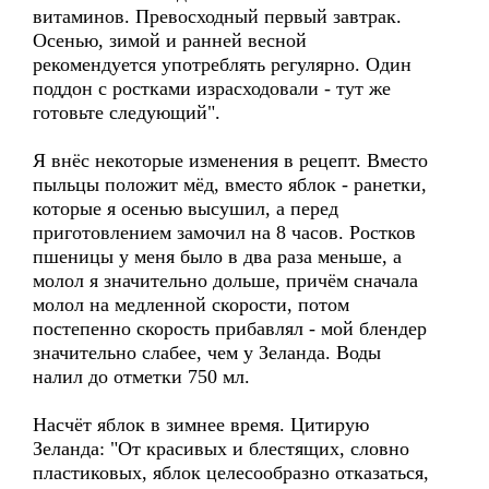
витаминов. Превосходный первый завтрак.
Осенью, зимой и ранней весной
рекомендуется употреблять регулярно. Один
поддон с ростками израсходовали - тут же
готовьте следующий".
Я внёс некоторые изменения в рецепт. Вместо
пыльцы положит мёд, вместо яблок - ранетки,
которые я осенью высушил, а перед
приготовлением замочил на 8 часов. Ростков
пшеницы у меня было в два раза меньше, а
молол я значительно дольше, причём сначала
молол на медленной скорости, потом
постепенно скорость прибавлял - мой блендер
значительно слабее, чем у Зеланда. Воды
налил до отметки 750 мл.
Насчёт яблок в зимнее время. Цитирую
Зеланда: "От красивых и блестящих, словно
пластиковых, яблок целесообразно отказаться,