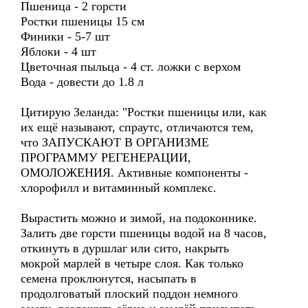
Пшеница - 2 горсти
Ростки пшеницы 15 см
Финики - 5-7 шт
Яблоки - 4 шт
Цветочная пыльца - 4 ст. ложки с верхом
Вода - довести до 1.8 л
Цитирую Зеланда: "Ростки пшеницы или, как
их ещё называют, спраутс, отличаются тем,
что ЗАПУСКАЮТ В ОРГАНИЗМЕ
ПРОГРАММУ РЕГЕНЕРАЦИИ,
ОМОЛОЖЕНИЯ. Активные компоненты -
хлорофилл и витаминный комплекс.
Вырастить можно и зимой, на подоконнике.
Залить две горсти пшеницы водой на 8 часов,
откинуть в дуршлаг или сито, накрыть
мокрой марлей в четыре слоя. Как только
семена проклюнутся, насыпать в
продолговатый плоский поддон немного