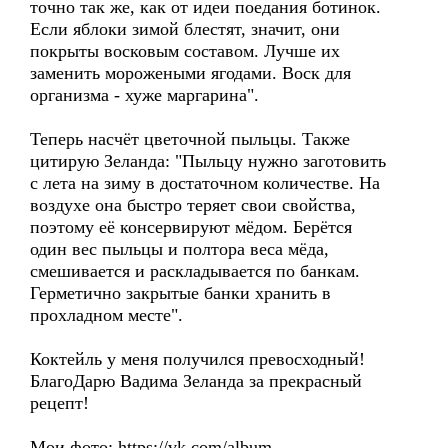
точно так же, как от идеи поедания ботинок.
Если яблоки зимой блестят, значит, они
покрыты восковым составом. Лучше их
заменить морожеными ягодами. Воск для
организма - хуже маргарина".
Теперь насчёт цветочной пыльцы. Также
цитирую Зеланда: "Пыльцу нужно заготовить
с лета на зиму в достаточном количестве. На
воздухе она быстро теряет свои свойства,
поэтому её консервируют мёдом. Берётся
один вес пыльцы и полтора веса мёда,
смешивается и раскладывается по банкам.
Герметично закрытые банки хранить в
прохладном месте".
Коктейль у меня получился превосходный!
БлагоДарю Вадима Зеланда за прекрасный
рецепт!
Мои фото: https://vk.com/album-