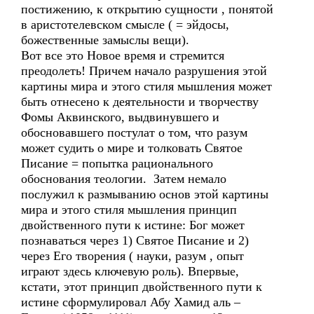
постижению, к открытию сущности , понятой
в аристотелевском смысле ( = эйдосы,
божественные замыслы вещи).
Вот все это Новое время и стремится
преодолеть! Причем начало разрушения этой
картины мира и этого стиля мышления может
быть отнесено к деятельности и творчеству
Фомы Аквинского, выдвинувшего и
обосновавшего постулат о том, что разум
может судить о мире и толковать Святое
Писание = попытка рационального
обоснования теологии. Затем немало
послужил к размыванию основ этой картины
мира и этого стиля мышления принцип
двойственного пути к истине: Бог может
познаваться через 1) Святое Писание и 2)
через Его творения ( науки, разум , опыт
играют здесь ключевую роль). Впервые,
кстати, этот принцип двойственного пути к
истине сформулировал Абу Хамид аль –