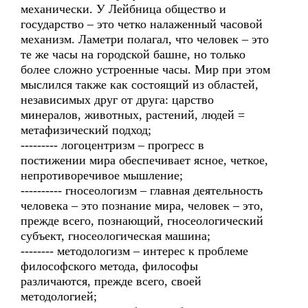
механически. У Лейбница общество и
государство – это четко налаженный часовой
механизм. Ламетри полагал, что человек – это
те же часы на городской башне, но только
более сложно устроенные часы. Мир при этом
мыслился также как состоящий из областей,
независимых друг от друга: царство
минералов, животных, растений, людей =
метафизический подход;
--------- логоцентризм – прогресс в
постижении мира обеспечивает ясное, четкое,
непротиворечивое мышление;
---------- гносеологизм – главная деятельность
человека – это познание мира, человек – это,
прежде всего, познающий, гносеологический
субъект, гносеологическая машина;
-------- методологизм – интерес к проблеме
философского метода, философы
различаются, прежде всего, своей
методологией;