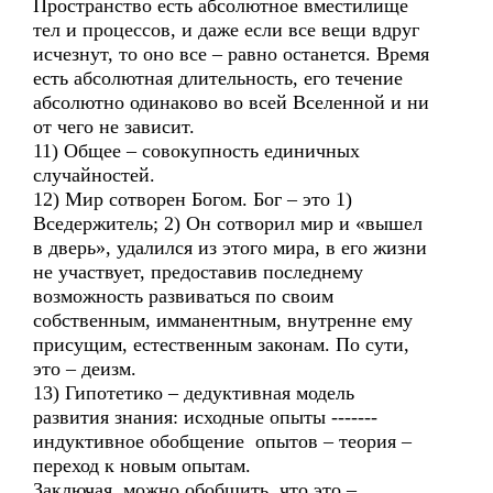
Пространство есть абсолютное вместилище
тел и процессов, и даже если все вещи вдруг
исчезнут, то оно все – равно останется. Время
есть абсолютная длительность, его течение
абсолютно одинаково во всей Вселенной и ни
от чего не зависит.
11) Общее – совокупность единичных
случайностей.
12) Мир сотворен Богом. Бог – это 1)
Вседержитель; 2) Он сотворил мир и «вышел
в дверь», удалился из этого мира, в его жизни
не участвует, предоставив последнему
возможность развиваться по своим
собственным, имманентным, внутренне ему
присущим, естественным законам. По сути,
это – деизм.
13) Гипотетико – дедуктивная модель
развития знания: исходные опыты -------
индуктивное обобщение опытов – теория –
переход к новым опытам.
Заключая, можно обобщить, что это –