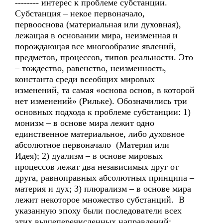
-------- интерес к проблеме субстанции.
Субстанция – некое первоначало,
первооснова (материальная или духовная),
лежащая в основании мира, неизменная и
порождающая все многообразие явлений,
предметов, процессов, типов реальности. Это
– тождество, равенство, неизменность,
константа среди всеобщих мировых
изменений, та самая «основа основ, в которой
нет изменений» (Рильке). Обозначились три
основных подхода к проблеме субстанции: 1)
монизм – в основе мира лежит одно
единственное материальное, либо духовное
абсолютное первоначало (Материя или
Идея); 2) дуализм – в основе мировых
процессов лежат два независимых друг от
друга, равноправных абсолютных принципа –
материя и дух; 3) плюрализм – в основе мира
лежит некоторое множество субстанций. В
указанную эпоху были последователи всех
этих вышеперечисленных направлений;