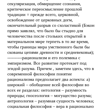
секуляризация, обмирщение сознания,
критическое переосмысление прошлой
традиции = прежде всего, церковной,
освобождение от церковных догм,
окончательный разрыв со схоластикой (Бэкон
прямо заявлял, что было бы стыдно для
человечества после стольких открытий в
материальном мире терпеть в то же время,
чтобы границы мира умственного были бы
скованы цепями древности и средневековья);
----------рационализм и его полемика с
эмпиризмом. Все развитие протекает под
эгидой разума. Причем , заметим здесь, что в
современной философии понятие
рационализма предполагает два аспекта: а)
широкий – обобщение всей философии во
всех ее разделах: онтология – разумность
природы; гносеология – могущество разума;
антропология – разумная сущность человека;
социальная философия – вера в рационально