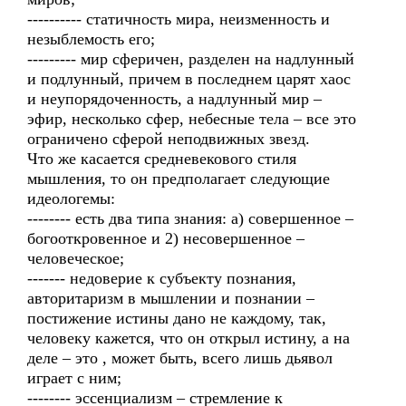
---------- статичность мира, неизменность и
незыблемость его;
--------- мир сферичен, разделен на надлунный
и подлунный, причем в последнем царят хаос
и неупорядоченность, а надлунный мир –
эфир, несколько сфер, небесные тела – все это
ограничено сферой неподвижных звезд.
Что же касается средневекового стиля
мышления, то он предполагает следующие
идеологемы:
-------- есть два типа знания: а) совершенное –
богооткровенное и 2) несовершенное –
человеческое;
------- недоверие к субъекту познания,
авторитаризм в мышлении и познании –
постижение истины дано не каждому, так,
человеку кажется, что он открыл истину, а на
деле – это , может быть, всего лишь дьявол
играет с ним;
-------- эссенциализм – стремление к