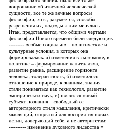
философского знания. Было все то же
вопрошание об извечной человеческой
сущности, все те же вечные вопросы
философии, хотя, разумеется, способы
разрешения их, подходы к ним менялись.
Итак, представляется, что общими чертами
философии Нового времени были следующие:
--------- особые социально – политические и
культурные условия, в которых она
формировалась: а) изменения в экономике, в
политике = формирование капитализма,
развитие рынка, расширение горизонта
человека, толерантность; б) изменилось
отношение к природе, к знаниям, знания
стали пониматься как технология, развитие
эмпирических наук; в) появился новый
субъект познания – свободный от
авторитарного стиля мышления, критически
мыслящий, открытый для восприятия новых
истин, доверяющий себе, а не авторитетам;
---------- изменение духовного лидерства =