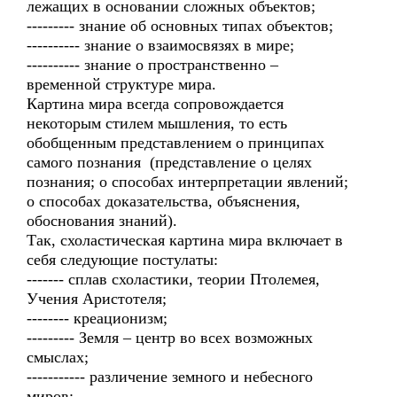
лежащих в основании сложных объектов;
--------- знание об основных типах объектов;
---------- знание о взаимосвязях в мире;
---------- знание о пространственно –
временной структуре мира.
Картина мира всегда сопровождается
некоторым стилем мышления, то есть
обобщенным представлением о принципах
самого познания (представление о целях
познания; о способах интерпретации явлений;
о способах доказательства, объяснения,
обоснования знаний).
Так, схоластическая картина мира включает в
себя следующие постулаты:
------- сплав схоластики, теории Птолемея,
Учения Аристотеля;
-------- креационизм;
--------- Земля – центр во всех возможных
смыслах;
----------- различение земного и небесного
миров;