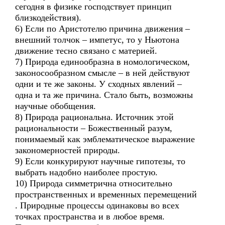
сегодня в физике господствует принцип
близкодействия).
6) Если по Аристотелю причина движения –
внешний толчок – импетус, то у Ньютона
движение тесно связано с материей.
7) Природа единообразна в номологическом,
законосообразном смысле – в ней действуют
одни и те же законы. У сходных явлений –
одна и та же причина. Стало быть, возможны
научные обобщения.
8) Природа рациональна. Источник этой
рациональности – Божественный разум,
понимаемый как эмблематическое выражение
закономерностей природы.
9) Если конкурируют научные гипотезы, то
выбрать надобно наиболее простую.
10) Природа симметрична относительно
пространственных и временных перемещений
. Природные процессы одинаковы во всех
точках пространства и в любое время.