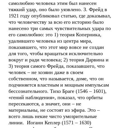
самолюбию человека этим был нанесен
тяжкий удар, оно было уязвлено. З. Фрейд в
1921 году опубликовал статью, где доказывал,
что человечеству за всю его историю было
нанесено три самых чувствительных удара по
его самолюбию: это 1) теория Коперника,
удалившего человека из центра мира,
показавшего, что этот мир вовсе не создан
для того, чтобы вращаться исключительно
вокруг и ради человека; 2) теория Дарвина и
3) теория самого Фрейда, показавшего, что
человек – не хозяин даже в своем
собственном, что называется, доме, что он
подчиняется властным и мощным импульсам
бессознательного. Тихо Браге (1546 – 1601),
«гений наблюдения», показал, что орбиты
пересекаются, а значит, они – не
материальны, не состоят из эфира. Это –
всего лишь некие чисто умозрительные
линии. Иоганн Кеплер (1571 – 1630)