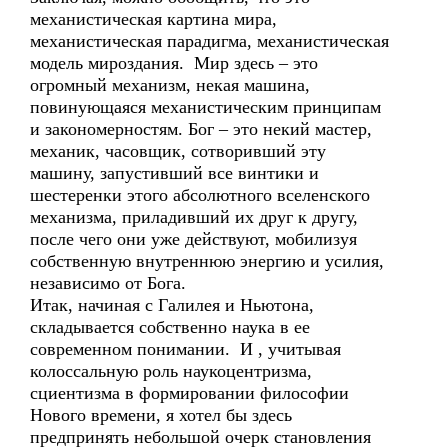
механистическая картина мира,
механистическая парадигма, механистическая
модель мироздания. Мир здесь – это
огромный механизм, некая машина,
повинующаяся механистическим принципам
и закономерностям. Бог – это некий мастер,
механик, часовщик, сотворивший эту
машину, запустивший все винтики и
шестеренки этого абсолютного вселенского
механизма, приладивший их друг к другу,
после чего они уже действуют, мобилизуя
собственную внутреннюю энергию и усилия,
независимо от Бога.
Итак, начиная с Галилея и Ньютона,
складывается собственно наука в ее
современном понимании. И , учитывая
колоссальную роль наукоцентризма,
сциентизма в формировании философии
Нового времени, я хотел бы здесь
предпринять небольшой очерк становления