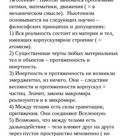
оптики, математики, движения ( = в
механическом смысле). Ньютонизм
основывается на следующих научно –
философских принципах и допущениях:
1) Вся реальность состоит из материи и тел,
имеющих корпускулярное строение ( =
атомизм).
2) Существенные черты любых материальных
тел и объектов – протяженность и
инертность.
3) Инертность и протяженность не возникли
эмерджентно, из ничего. Они – следствие
весомости и протяженности корпускул =
частиц. Значит, законы макромира
реализуются и в микромире.
4) Между телами есть силы гравитации,
притяжения. Они соединяют Вселенную.
5) Возможно, что между телами есть
дальнодействие – тела влияют друг на друга
через пустое пространство мгновенно ( но