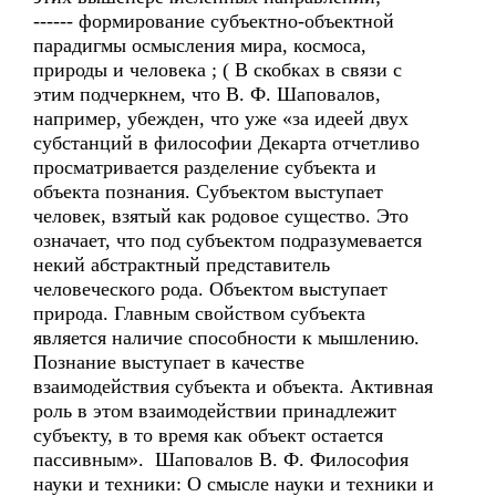
------ формирование субъектно-объектной
парадигмы осмысления мира, космоса,
природы и человека ; ( В скобках в связи с
этим подчеркнем, что В. Ф. Шаповалов,
например, убежден, что уже «за идеей двух
субстанций в философии Декарта отчетливо
просматривается разделение субъекта и
объекта познания. Субъектом выступает
человек, взятый как родовое существо. Это
означает, что под субъектом подразумевается
некий абстрактный представитель
человеческого рода. Объектом выступает
природа. Главным свойством субъекта
является наличие способности к мышлению.
Познание выступает в качестве
взаимодействия субъекта и объекта. Активная
роль в этом взаимодействии принадлежит
субъекту, в то время как объект остается
пассивным». Шаповалов В. Ф. Философия
науки и техники: О смысле науки и техники и