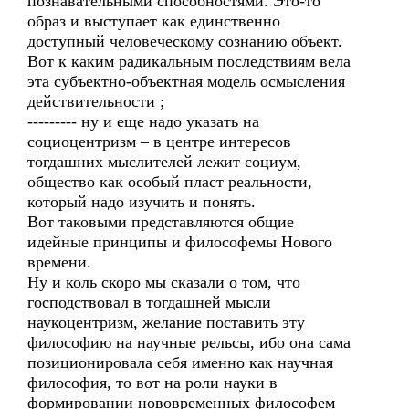
познавательными способностями. Это-то
образ и выступает как единственно
доступный человеческому сознанию объект.
Вот к каким радикальным последствиям вела
эта субъектно-объектная модель осмысления
действительности ;
--------- ну и еще надо указать на
социоцентризм – в центре интересов
тогдашних мыслителей лежит социум,
общество как особый пласт реальности,
который надо изучить и понять.
Вот таковыми представляются общие
идейные принципы и философемы Нового
времени.
Ну и коль скоро мы сказали о том, что
господствовал в тогдашней мысли
наукоцентризм, желание поставить эту
философию на научные рельсы, ибо она сама
позиционировала себя именно как научная
философия, то вот на роли науки в
формировании нововременных философем