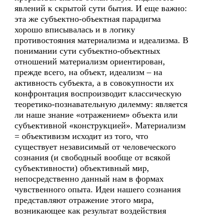
явлений к скрытой сути бытия. И еще важно:
эта же субъектно-объектная парадигма
хорошо вписывалась и в логику
противостояния материализма и идеализма. В
понимании сути субъектно-объектных
отношений материализм ориентирован,
прежде всего, на объект, идеализм – на
активность субъекта, а в совокупности их
конфронтация воспроизводит классическую
теоретико-познавательную дилемму: является
ли наше знание «отражением» объекта или
субъективной «конструкцией». Материализм
= объективизм исходит из того, что
существует независимый от человеческого
сознания (и свободный вообще от всякой
субъективности) объективный мир,
непосредственно данный нам в формах
чувственного опыта. Идеи нашего сознания
представляют отражение этого мира,
возникающее как результат воздействия