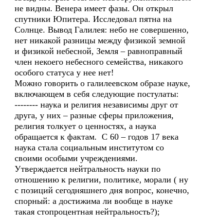
не видны. Венера имеет фазы. Он открыл
спутники Юпитера. Исследовал пятна на
Солнце. Вывод Галилея: небо не совершенно,
нет никакой разницы между физикой земной
и физикой небесной, Земля – равноправный
член некоего небесного семейства, никакого
особого статуса у нее нет!
Можно говорить о галилеевском образе науке,
включающем в себя следующие постулаты:
-------- наука и религия независимы друг от
друга, у них – разные сферы приложения,
религия толкует о ценностях, а наука
обращается к фактам. С 60 – годов 17 века
наука стала социальным институтом со
своими особыми учреждениями.
Утверждается нейтральность науки по
отношению к религии, политике, морали ( ну
с позиций сегодняшнего дня вопрос, конечно,
спорный: а достижима ли вообще в науке
такая стопроцентная нейтральность?);