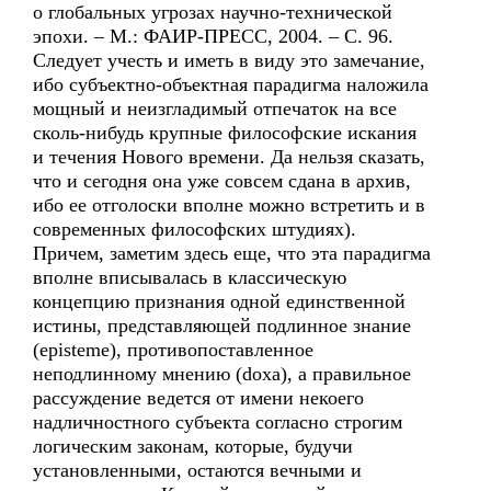
о глобальных угрозах научно-технической
эпохи. – М.: ФАИР-ПРЕСС, 2004. – С. 96.
Следует учесть и иметь в виду это замечание,
ибо субъектно-объектная парадигма наложила
мощный и неизгладимый отпечаток на все
сколь-нибудь крупные философские искания
и течения Нового времени. Да нельзя сказать,
что и сегодня она уже совсем сдана в архив,
ибо ее отголоски вполне можно встретить и в
современных философских штудиях).
Причем, заметим здесь еще, что эта парадигма
вполне вписывалась в классическую
концепцию признания одной единственной
истины, представляющей подлинное знание
(episteme), противопоставленное
неподлинному мнению (doxa), а правильное
рассуждение ведется от имени некоего
надличностного субъекта согласно строгим
логическим законам, которые, будучи
установленными, остаются вечными и