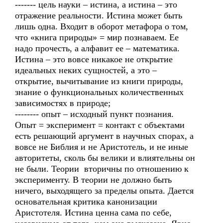
------- цель науки – истина, а истина – это
отражение реальности. Истина может быть
лишь одна. Входит в оборот метафора о том,
что «книга природы» = мир познаваем. Ее
надо прочесть, а алфавит ее – математика.
Истина – это вовсе никакое не открытие
идеальных неких сущностей, а это –
открытие, вычитывание из книги природы,
знание о функциональных количественных
зависимостях в природе;
-------- опыт – исходный пункт познания.
Опыт = эксперимент = контакт с объектами
есть решающий аргумент в научных спорах, а
вовсе не Библия и не Аристотель, и не иные
авторитеты, сколь бы велики и влиятельны он
не были. Теории вторичны по отношению к
эксперименту. В теории не должно быть
ничего, выходящего за пределы опыта. Дается
основательная критика канонизации
Аристотеля. Истина ценна сама по себе,