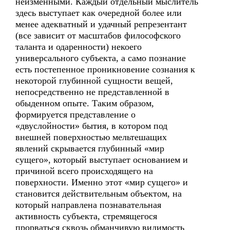
неизменными. Каждый отдельный мыслитель
здесь выступает как очередной более или
менее адекватный и удачный репрезентант
(все зависит от масштабов философского
таланта и одаренности) некоего
универсального субъекта, а само познание
есть постепенное проникновение сознания к
некоторой глубинной сущности вещей,
непосредственно не представленной в
обыденном опыте. Таким образом,
формируется представление о
«двуслойности» бытия, в котором под
внешней поверхностью мельтешащих
явлений скрывается глубинный «мир
сущего», который выступает основанием и
причиной всего происходящего на
поверхности. Именно этот «мир сущего» и
становится действительным объектом, на
который направлена познавательная
активность субъекта, стремящегося
прорваться сквозь обманчивую видимость