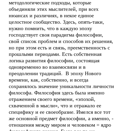
методологические подходы, которые
объединяли этих мыслителей, при всех
нюансах и различиях, в некое единое
целостное сообщество. Здесь, опять-таки,
нужно помнить, что в каждую эпоху
господствует своя парадигма философии,
свой список проблем и способов их решения,
но при этом есть и связь, преемственность с
прошлыми периодами. Есть собственная
логика развития философии, состоящая
одновременно во взаимосвязи и в
преодолении традиций. В эпоху Нового
времени, как, собственно, и всегда
сохранялось значение уникальности личности
философа. Философия здесь была именно
отражением своего времени, «эпохой,
схваченной в мысли», что и отражало ее
специфику и ее своеобразие. Имелся все тот
же основной предмет философии, а именно, -
отношения между миром и человеком = ядро