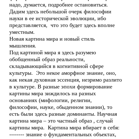
надо, думается, подробнее остановиться.
Дадим здесь небольшой очерк философии
науки в ее исторической эволюции, ибо
представляется, что это будет здесь вполне
уместным.
Новая картина мира и новый стиль
мышления.
Под картиной мира я здесь разумею
обобщенный образ реальности,
складывающийся в когнитивной сфере
культуры. Это некое аморфное знание, оно,
как некая духовная эссенция, незримо разлито
в культуре. В разные эпохи формирование
картины мира зиждилось на разных
основаниях (мифологии, религии,
философии, науке, обыденном знании), то
есть были здесь разные доминанты. Научная
картина мира – это частный образ , случай
картины мира. Картина мира вбирает в себя:
-------- знание о фундаментальных объектах,