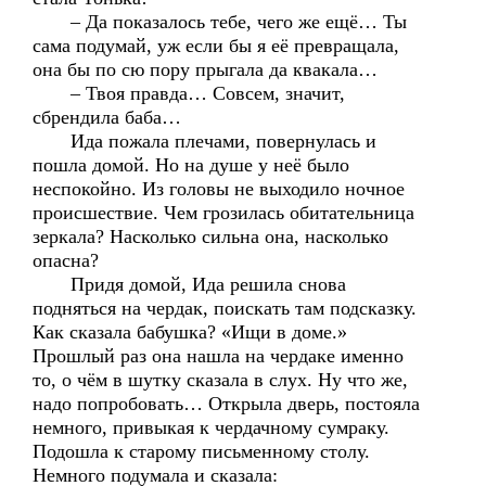
– Да показалось тебе, чего же ещё… Ты
сама подумай, уж если бы я её превращала,
она бы по сю пору прыгала да квакала…
– Твоя правда… Совсем, значит,
сбрендила баба…
Ида пожала плечами, повернулась и
пошла домой. Но на душе у неё было
неспокойно. Из головы не выходило ночное
происшествие. Чем грозилась обитательница
зеркала? Насколько сильна она, насколько
опасна?
Придя домой, Ида решила снова
подняться на чердак, поискать там подсказку.
Как сказала бабушка? «Ищи в доме.»
Прошлый раз она нашла на чердаке именно
то, о чём в шутку сказала в слух. Ну что же,
надо попробовать… Открыла дверь, постояла
немного, привыкая к чердачному сумраку.
Подошла к старому письменному столу.
Немного подумала и сказала: