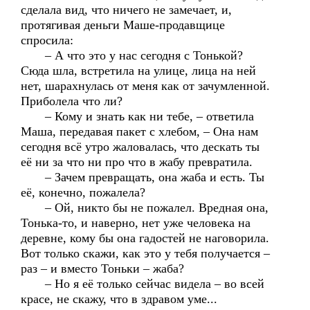
сделала вид, что ничего не замечает, и,
протягивая деньги Маше-продавщице
спросила:
– А что это у нас сегодня с Тонькой?
Сюда шла, встретила на улице, лица на ней
нет, шарахнулась от меня как от зачумленной.
Приболела что ли?
– Кому и знать как ни тебе, – ответила
Маша, передавая пакет с хлебом, – Она нам
сегодня всё утро жаловалась, что дескать ты
её ни за что ни про что в жабу превратила.
– Зачем превращать, она жаба и есть. Ты
её, конечно, пожалела?
– Ой, никто бы не пожалел. Вредная она,
Тонька-то, и наверно, нет уже человека на
деревне, кому бы она гадостей не наговорила.
Вот только скажи, как это у тебя получается –
раз – и вместо Тоньки – жаба?
– Но я её только сейчас видела – во всей
красе, не скажу, что в здравом уме...