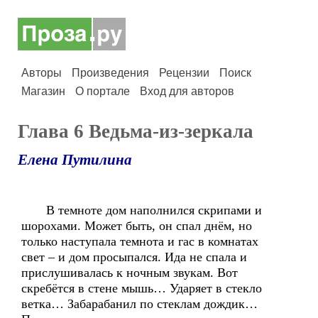
Авторы
Произведения
Рецензии
Поиск
Магазин
О портале
Вход для авторов
Глава 6 Ведьма-из-зеркала
Елена Путилина
В темноте дом наполнился скрипами и
шорохами. Может быть, он спал днём, но
только наступала темнота и гас в комнатах
свет – и дом просыпался. Ида не спала и
прислушивалась к ночным звукам. Вот
скребётся в стене мышь… Ударяет в стекло
ветка… Забарабанил по стеклам дождик…