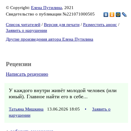
© Copyright:
Елена Путилина
, 2021
Свидетельство о публикации №221071000505
Список читателей
/
Версия для печати
/
Разместить анонс
/
Заявить о нарушении
Другие произведения автора Елена Путилина
Рецензии
Написать рецензию
У каждого внутри живёт молодой человек (или
юный). Главное найти его в себе...
Татьяна Мишкина
13.06.2026 18:05
•
Заявить о
нарушении