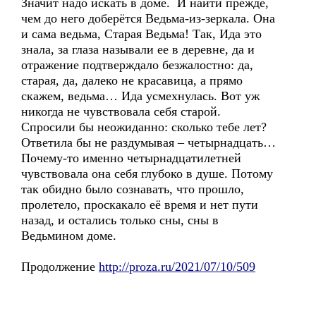
Значит надо искать в доме. И найти прежде,
чем до него доберётся Ведьма-из-зеркала. Она
и сама ведьма, Старая Ведьма! Так, Ида это
знала, за глаза называли ее в деревне, да и
отражение подтверждало безжалостно: да,
старая, да, далеко не красавица, а прямо
скажем, ведьма… Ида усмехнулась. Вот уж
никогда не чувствовала себя старой.
Спросили бы неожиданно: сколько тебе лет?
Ответила бы не раздумывая – четырнадцать…
Почему-то именно четырнадцатилетней
чувствовала она себя глубоко в душе. Потому
так обидно было сознавать, что прошло,
пролетело, проскакало её время и нет пути
назад, и остались только сны, сны в
Ведьмином доме.
Продолжение
http://proza.ru/2021/07/10/509