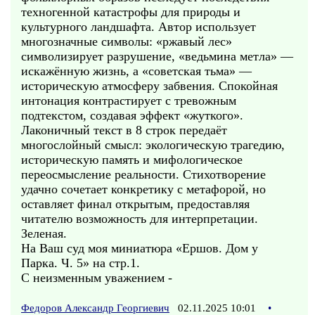
техногенной катастрофы для природы и
культурного ландшафта. Автор использует
многозначные символы: «ржавый лес»
символизирует разрушение, «ведьмина метла» —
искажённую жизнь, а «советская тьма» —
историческую атмосферу забвения. Спокойная
интонация контрастирует с тревожным
подтекстом, создавая эффект «жуткого».
Лаконичный текст в 8 строк передаёт
многослойный смысл: экологическую трагедию,
историческую память и мифологическое
переосмысление реальности. Стихотворение
удачно сочетает конкретику с метафорой, но
оставляет финал открытым, предоставляя
читателю возможность для интерпретации.
Зеленая.
На Ваш суд моя миниатюра «Ершов. Дом у
Парка. Ч. 5» на стр.1.
С неизменным уважением -
Федоров Александр Георгиевич
02.11.2025 10:01
•