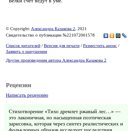
Белки счёт ведут в уме.
© Copyright:
Александра Казакова 2
, 2021
Свидетельство о публикации №221072001578
Список читателей
/
Версия для печати
/
Разместить анонс
/
Заявить о нарушении
Другие произведения автора Александра Казакова 2
Рецензии
Написать рецензию
Стихотворение «Тихо дремлет ржавый лес…» —
это лаконичная, но насыщенная поэтическая
зарисовка, которая через синтез реалистических и
фольклорных образов исследует последствия