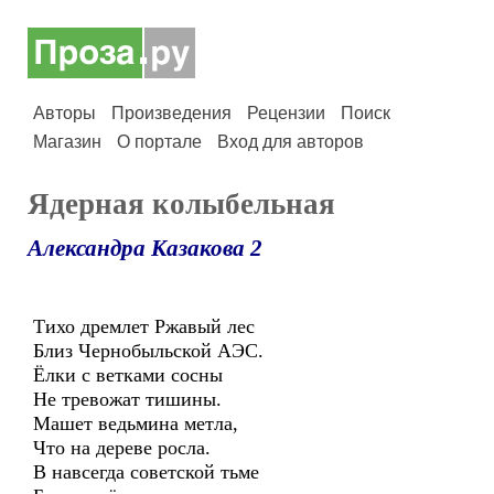
Авторы
Произведения
Рецензии
Поиск
Магазин
О портале
Вход для авторов
Ядерная колыбельная
Александра Казакова 2
Тихо дремлет Ржавый лес
Близ Чернобыльской АЭС.
Ёлки с ветками сосны
Не тревожат тишины.
Машет ведьмина метла,
Что на дереве росла.
В навсегда советской тьме