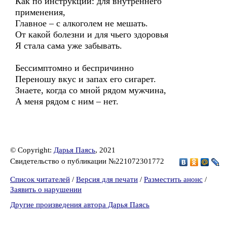
Как по инструкции: для внутреннего
применения,
Главное – с алкоголем не мешать.
От какой болезни и для чьего здоровья
Я стала сама уже забывать.
Бессимптомно и беспричинно
Переношу вкус и запах его сигарет.
Знаете, когда со мной рядом мужчина,
А меня рядом с ним – нет.
© Copyright:
Дарья Паясь
, 2021
Свидетельство о публикации №221072301772
Список читателей
/
Версия для печати
/
Разместить анонс
/
Заявить о нарушении
Другие произведения автора Дарья Паясь