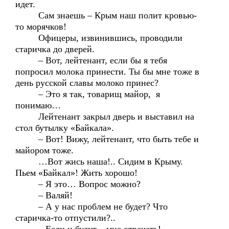
идет.
Сам знаешь – Крым наш полит кровью-
то морячков!
Офицеры, извинившись, проводили
старичка до дверей.
– Вот, лейтенант, если бы я тебя
попросил молока принести. Ты бы мне тоже в
день русской славы молоко принес?
– Это я так, товарищ майор, я
понимаю…
Лейтенант закрыл дверь и выставил на
стол бутылку «Байкала».
– Вот! Вижу, лейтенант, что быть тебе и
майором тоже.
…Вот жись наша!.. Сидим в Крыму.
Пьем «Байкал»! Жить хорошо!
– Я это… Вопрос можно?
– Валяй!
– А у нас проблем не будет? Что
старичка-то отпустили?..