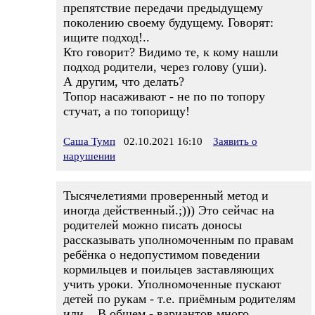
препятствие передачи предыдущему
поколению своему будущему. Говорят:
ищите подход!..
Кто говорит? Видимо те, к кому нашли
подход родители, через голову (уши).
А другим, что делать?
Топор насаживают - не по по топору
стучат, а по топорищу!
Саша Тумп
02.10.2021 16:10
Заявить о
нарушении
Тысячелетиями проверенный метод и
иногда действенный.;))) Это сейчас на
родителей можно писать доносы
рассказывать уполномоченным по правам
ребёнка о недопустимом поведении
кормильцев и поильцев заставляющих
учить уроки. Уполномоченные пускают
детей по рукам - т.е. приёмным родителям
или... В общем - вариантов много.