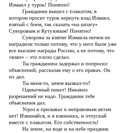
Измаил у турок! Понятно!
Гражданин вышел с плакатом, в
котором просит турок вернуть взад Измаил,
взятый с боем, так сказать «на шпагу»
Суворовым и Кутузовым! Понятно!
Суворова за взятие Измаила ничем не
наградили только потому, что у него были уже
все высшие награды России, а не потому, что
«взял» – это плохо сделал.
Ты гражданина задержал и попросил
объяснений, рассказав ему о его правах. Он
их дал.
Ты меня-то, зачем вызвал-то?
Одиночный пикет! Никаких
разрешений не надо. Гражданин тебе
объяснения дал.
Угроз в призывах к неправовым актам
нет! Извиняйся, и я извинюсь, и отпускай
вместе с плакатом. Его собственность!
На земле, на воде и на небе праздник