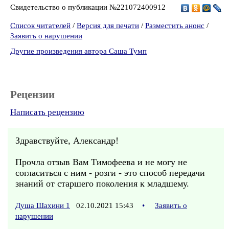
Свидетельство о публикации №221072400912
Список читателей
/
Версия для печати
/
Разместить анонс
/
Заявить о нарушении
Другие произведения автора Саша Тумп
Рецензии
Написать рецензию
Здравствуйте, Александр!
Прочла отзыв Вам Тимофеева и не могу не
согласиться с ним - розги - это способ передачи
знаний от старшего поколения к младшему.
Душа Шахини 1
02.10.2021 15:43
•
Заявить о
нарушении