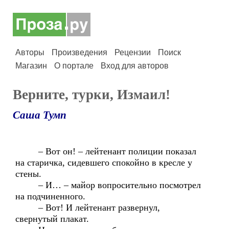
Авторы
Произведения
Рецензии
Поиск
Магазин
О портале
Вход для авторов
Верните, турки, Измаил!
Саша Тумп
– Вот он! – лейтенант полиции показал
на старичка, сидевшего спокойно в кресле у
стены.
– И… – майор вопросительно посмотрел
на подчиненного.
– Вот! И лейтенант развернул,
свернутый плакат.