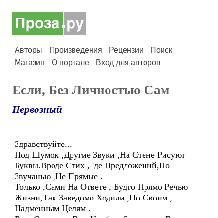
Авторы
Произведения
Рецензии
Поиск
Магазин
О портале
Вход для авторов
Если, Без Личностью Сам
Нервозный
Здравствуйте...
Под Шумок ,Другие Звуки ,На Стене Рисуют
Буквы.Вроде Стих ,Где Предложений,По
Звучанью ,Не Прямые .
Только ,Сами На Ответе , Будто Прямо Речью
Жизни,Так Заведомо Ходили ,По Своим ,
Надменным Целям .