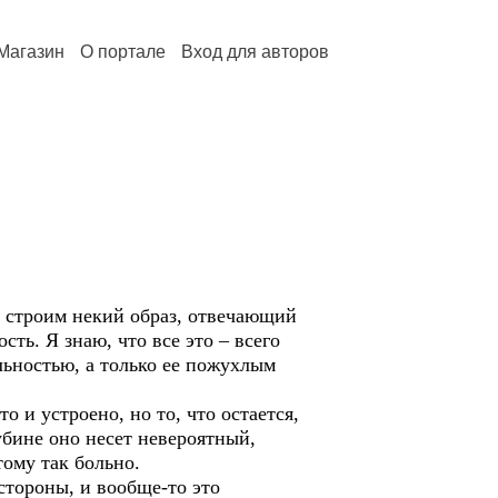
Магазин
О портале
Вход для авторов
 строим некий образ, отвечающий
ть. Я знаю, что все это – всего
льностью, а только ее пожухлым
о и устроено, но то, что остается,
убине оно несет невероятный,
ому так больно.
 стороны, и вообще-то это