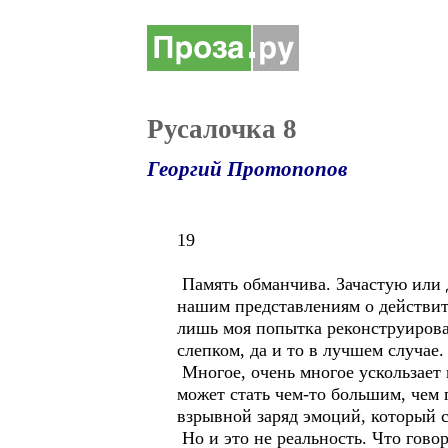
Русалочка 8
Георгий Протопопов
19
Память обманчива. Зачастую или 
нашим представлениям о действите
лишь моя попытка реконструироват
слепком, да и то в лучшем случае.
Многое, очень многое ускользает и
может стать чем-то большим, чем 
взрывной заряд эмоций, который с
Но и это не реальность. Что говор