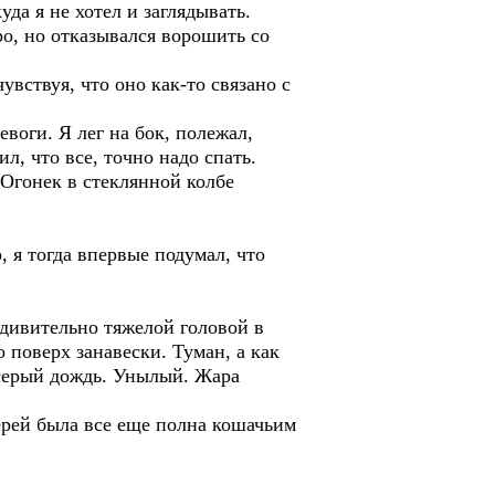
уда я не хотел и заглядывать.
ро, но отказывался ворошить со
увствуя, что оно как-то связано с
воги. Я лег на бок, полежал,
л, что все, точно надо спать.
 Огонек в стеклянной колбе
, я тогда впервые подумал, что
удивительно тяжелой головой в
 поверх занавески. Туман, а как
 серый дождь. Унылый. Жара
ерей была все еще полна кошачьим