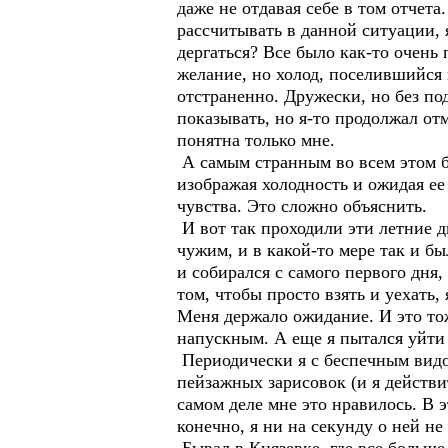
даже не отдавая себе в том отчета.
рассчитывать в данной ситуации, я
дергаться? Все было как-то очень
желание, но холод, поселившийся 
отстраненно. Дружески, но без по
показывать, но я-то продолжал отм
понятна только мне.
А самым странным во всем этом бы
изображая холодность и ожидая ее
чувства. Это сложно объяснить.
И вот так проходили эти летние д
чужим, и в какой-то мере так и бы
и собирался с самого первого дня,
том, чтобы просто взять и уехать,
Меня держало ожидание. И это тож
напускным. А еще я пытался уйти 
Периодически я с беспечным видом
пейзажных зарисовок (и я действи
самом деле мне это нравилось. В э
конечно, я ни на секунду о ней не