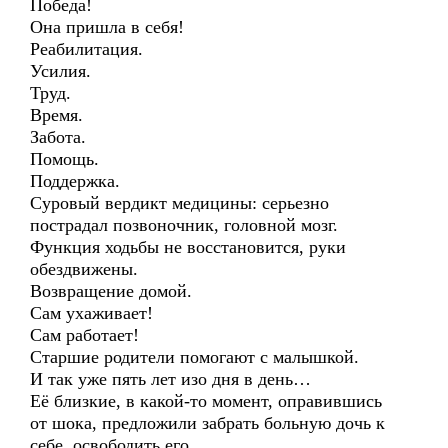
Победа!
Она пришла в себя!
Реабилитация.
Усилия.
Труд.
Время.
Забота.
Помощь.
Поддержка.
Суровый вердикт медицины: серьезно
пострадал позвоночник, головной мозг.
Функция ходьбы не восстановится, руки
обездвижены.
Возвращение домой.
Сам ухаживает!
Сам работает!
Старшие родители помогают с малышкой.
И так уже пять лет изо дня в день…
Её близкие, в какой-то момент, оправившись
от шока, предложили забрать больную дочь к
себе, освободить его.