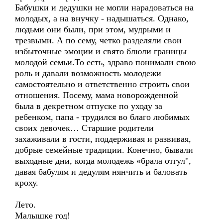
Бабушки и дедушки не могли нарадоваться на
молодых, а на внучку - надышаться. Однако,
людьми они были, при этом, мудрыми и
трезвыми. А по сему, четко разделяли свои
избыточные эмоции и свято блюли границы
молодой семьи.То есть, здраво понимали свою
роль и давали возможность молодежи
самостоятельно и ответственно строить свои
отношения. Посему, мама новорожденной
была в декретном отпуске по уходу за
ребенком, папа - трудился во благо любимых
своих девочек… Старшие родители
захаживали в гости, поддерживая и развивая,
добрые семейные традиции. Конечно, бывали
выходные дни, когда молодежь «брала отгул",
давая бабулям и дедулям нянчить и баловать
кроху.
Лето.
Малышке год!