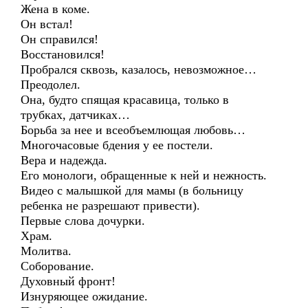
Жена в коме.
Он встал!
Он справился!
Восстановился!
Пробрался сквозь, казалось, невозможное…
Преодолел.
Она, будто спящая красавица, только в
трубках, датчиках…
Борьба за нее и всеобъемлющая любовь…
Многочасовые бдения у ее постели.
Вера и надежда.
Его монологи, обращенные к ней и нежность.
Видео с малышкой для мамы (в больницу
ребенка не разрешают привести).
Первые слова дочурки.
Храм.
Молитва.
Соборование.
Духовный фронт!
Изнуряющее ожидание.