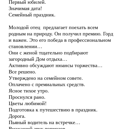
Первый юбилей.
Значимая дата!
Семейный праздник.
Молодой отец предлагает поехать всем
родным на природу. Он получил премию. Горд
и важен. Это его победа в профессиональном
становлении…
Они с женой тщательно подбирают
загородный Дом отдыха…
Активно обсуждают нюансы торжества…
Все решено.
Утверждено на семейном совете.
Оплачено с премиальных средств.
Ясное тихое утро.
Проснулся рано.
Цветы любимой!
Подготовка к путешествию в праздник.
Дорога.
Пьяный водитель на встречке…
Визжащий звук тормозов.