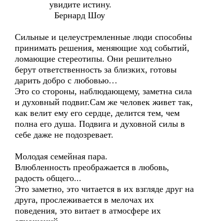
увидите истину.
Бернард Шоу
Сильные и целеустремленные люди способны
принимать решения, меняющие ход событий,
ломающие стереотипы. Они решительно
берут ответственность за близких, готовы
дарить добро с любовью…
Это со стороны, наблюдающему, заметна сила
и духовный подвиг.Сам же человек живет так,
как велит ему его сердце, делится тем, чем
полна его душа. Подвига и духовной силы в
себе даже не подозревает.
Молодая семейная пара.
Влюбленность преображается в любовь,
радость общего...
Это заметно, это читается в их взгляде друг на
друга, прослеживается в мелочах их
поведения, это витает в атмосфере их