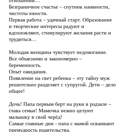
отношений…
Безграничное счастье – спутник наивности,
чистоты юности.
Первая работа – удачный старт. Образование
и творческие интересы радуют и
вдохновляют, стимулируют желания расти и
трудиться…
Молодая женщина чувствует недомогание.
Все объяснимо и закономерно –
беременность.
Опыт ожидания.
Появление на свет ребенка – эту тайну муж
решительно разделяет с супругой. Дети – дело
общее!
Дочь! Папа первым берт на руки в родзале –
глава семьи! Мамочка нежно целуют
малышку в свой черёд!
Самые главные дни - папа с мамой осваивают
премудрость родительства.