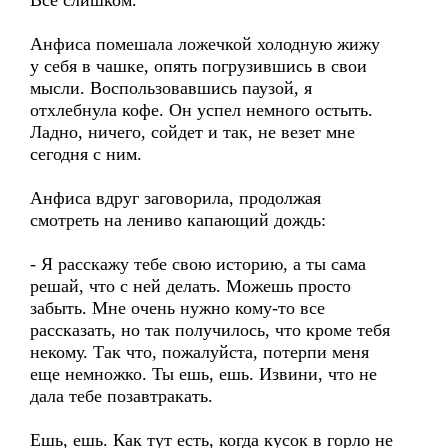
Все слишком.
Анфиса помешала ложечкой холодную жижу
у себя в чашке, опять погрузившись в свои
мысли. Воспользовавшись паузой, я
отхлебнула кофе. Он успел немного остыть.
Ладно, ничего, сойдет и так, не везет мне
сегодня с ним.
Анфиса вдруг заговорила, продолжая
смотреть на лениво капающий дождь:
- Я расскажу тебе свою историю, а ты сама
решай, что с ней делать. Можешь просто
забыть. Мне очень нужно кому-то все
рассказать, но так получилось, что кроме тебя
некому. Так что, пожалуйста, потерпи меня
еще немножко. Ты ешь, ешь. Извини, что не
дала тебе позавтракать.
Ешь, ешь. Как тут есть, когда кусок в горло не