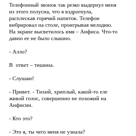
Телефонный звонок так резко выдернул меня
из этого полусна, что я вздрогнула,
расплескав горячий напиток. Телефон
вибрировал на столе, проигрывая мелодию.
На экране высветилось имя – Анфиса. Что-то
давно ее не было слышно.
- Алло?
В ответ – тишина.
- Слушаю!
- Привет. - Тихий, хриплый, какой-то еле
живой голос, совершенно не похожий на
Анфисин.
- Кто это?
- Это я, ты чего меня не узнала?