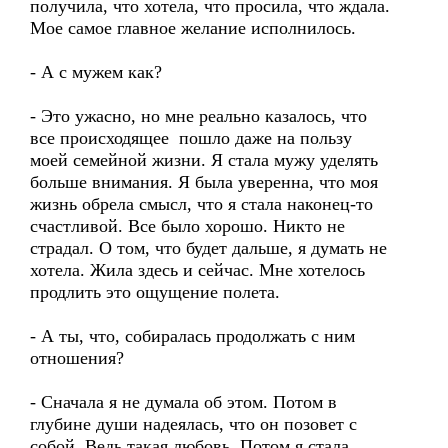
получила, что хотела, что просила, что ждала.
Мое самое главное желание исполнилось.
- А с мужем как?
- Это ужасно, но мне реально казалось, что
все происходящее пошло даже на пользу
моей семейной жизни. Я стала мужу уделять
больше внимания. Я была уверенна, что моя
жизнь обрела смысл, что я стала наконец-то
счастливой. Все было хорошо. Никто не
страдал. О том, что будет дальше, я думать не
хотела. Жила здесь и сейчас. Мне хотелось
продлить это ощущение полета.
- А ты, что, собиралась продолжать с ним
отношения?
- Сначала я не думала об этом. Потом в
глубине души надеялась, что он позовет с
собой. Ведь такая любовь. Потом я стала