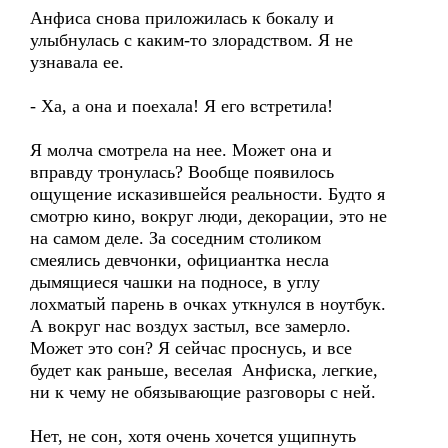
Анфиса снова приложилась к бокалу и
улыбнулась с каким-то злорадством. Я не
узнавала ее.
- Ха, а она и поехала! Я его встретила!
Я молча смотрела на нее. Может она и
вправду тронулась? Вообще появилось
ощущение исказившейся реальности. Будто я
смотрю кино, вокруг люди, декорации, это не
на самом деле. За соседним столиком
смеялись девчонки, официантка несла
дымящиеся чашки на подносе, в углу
лохматый парень в очках уткнулся в ноутбук.
А вокруг нас воздух застыл, все замерло.
Может это сон? Я сейчас проснусь, и все
будет как раньше, веселая Анфиска, легкие,
ни к чему не обязывающие разговоры с ней.
Нет, не сон, хотя очень хочется ущипнуть