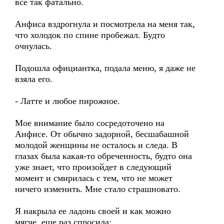
все так фатально.
Анфиса вздрогнула и посмотрела на меня так,
что холодок по спине пробежал. Будто
очнулась.
Подошла официантка, подала меню, я даже не
взяла его.
- Латте и любое пирожное.
Мое внимание было сосредоточено на
Анфисе. От обычно задорной, бесшабашной
молодой женщины не осталось и следа. В
глазах была какая-то обреченность, будто она
уже знает, что произойдет в следующий
момент и смирилась с тем, что не может
ничего изменить. Мне стало страшновато.
Я накрыла ее ладонь своей и как можно
мягче, еще раз спросила: