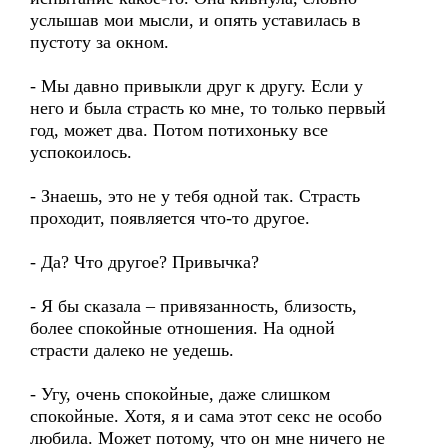
услышав мои мысли, и опять уставилась в
пустоту за окном.
- Мы давно привыкли друг к другу. Если у
него и была страсть ко мне, то только первый
год, может два. Потом потихоньку все
успокоилось.
- Знаешь, это не у тебя одной так. Страсть
проходит, появляется что-то другое.
- Да? Что другое? Привычка?
- Я бы сказала – привязанность, близость,
более спокойные отношения. На одной
страсти далеко не уедешь.
- Угу, очень спокойные, даже слишком
спокойные. Хотя, я и сама этот секс не особо
любила. Может потому, что он мне ничего не