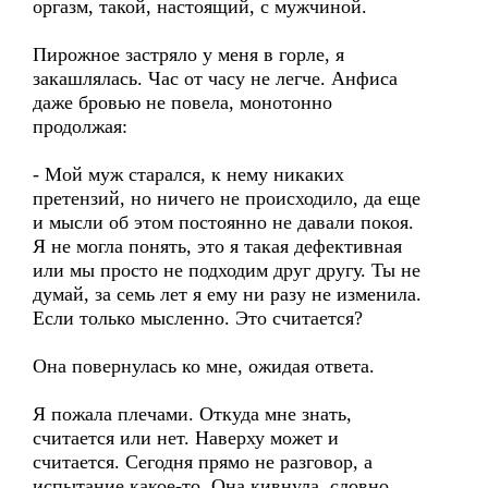
оргазм, такой, настоящий, с мужчиной.
Пирожное застряло у меня в горле, я
закашлялась. Час от часу не легче. Анфиса
даже бровью не повела, монотонно
продолжая:
- Мой муж старался, к нему никаких
претензий, но ничего не происходило, да еще
и мысли об этом постоянно не давали покоя.
Я не могла понять, это я такая дефективная
или мы просто не подходим друг другу. Ты не
думай, за семь лет я ему ни разу не изменила.
Если только мысленно. Это считается?
Она повернулась ко мне, ожидая ответа.
Я пожала плечами. Откуда мне знать,
считается или нет. Наверху может и
считается. Сегодня прямо не разговор, а
испытание какое-то. Она кивнула, словно