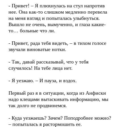
- Привет! – Я плюхнулась на стул напротив
нее. Она как-то слишком медленно перевела
на меня взгляд и попыталась улыбнуться.
Вышло не очень, вымученно, и глаза какие-
то… больные что ли.
- Привет, рада тебя видеть, – в тихом голосе
звучали виноватые нотки.
- Так, давай рассказывай, что у тебя
случилось! На тебе лица нет.
- Я уезжаю. – И пауза, и вздох.
Первый раз я в ситуации, когда из Анфиски
надо клещами вытаскивать информацию, мы
так долго не продвинемся.
- Куда уезжаешь? Зачем? Поподробнее можно?
– попыталась я растормошить ее.