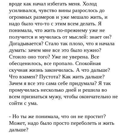
вроде как начал избегать меня. Холод
усиливался, чувство вины разрослось до
огромных размеров и уже мешало жить, и
надо было что-то с этим всем делать. Я
понимала, что жить по-прежнему уже не
получится и мучилась от мыслей: знает он?
Догадывается? Стало так плохо, что я начала
думать: зачем мне все это было нужно?
Стоило оно того? Уже не уверена. Все
обесценилось, все пропало. Спокойная
скучная жизнь закончилась. А что дальше?
Что взамен? Пустота? Как жить дальше?
Зачем я все это сама себе придумала? Я так
промучилась несколько дней и решила во
всем признаться мужу, чтобы окончательно не
сойти с ума.
- Но ты же понимала, что он не простит?
Может, надо было просто переболеть и жить
дальше?