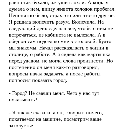
равно так бухало, аж уши глохли. А когда я
думала о нем, внизу живота холодок пробегал.
Непонятно было, страх это или что-то другое.
Я решила включить разум. Включила. На
следующий день сделала все, чтобы с ним не
встречаться, из кабинета не вылезала. А в
обед он сам подсел ко мне в столовой. Будто
мы знакомы. Начал рассказывать о жизни в
столице, о работе. А я сидела как мартышка
перед удавом, не могла слова произнести. Но
постепенно он меня как-то разговорил,
вопросы начал задавать, а после работы
попросил показать город.
- Город? Не смеши меня. Чего у нас тут
показывать?
- Я так же сказала, а он, говорит, ничего,
покатаемся на машине, посмотрим ваше
захолустье.