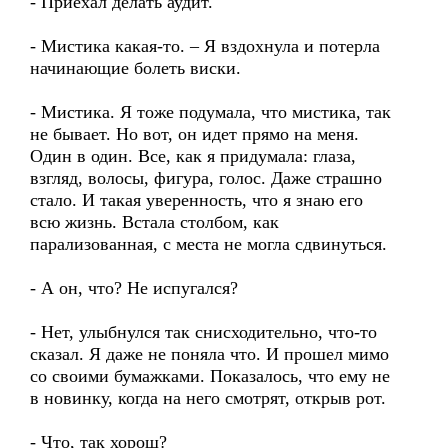
- Приехал делать аудит.
- Мистика какая-то. – Я вздохнула и потерла
начинающие болеть виски.
- Мистика. Я тоже подумала, что мистика, так
не бывает. Но вот, он идет прямо на меня.
Один в один. Все, как я придумала: глаза,
взгляд, волосы, фигура, голос. Даже страшно
стало. И такая уверенность, что я знаю его
всю жизнь. Встала столбом, как
парализованная, с места не могла сдвинуться.
- А он, что? Не испугался?
- Нет, улыбнулся так снисходительно, что-то
сказал. Я даже не поняла что. И прошел мимо
со своими бумажками. Показалось, что ему не
в новинку, когда на него смотрят, открыв рот.
- Что, так хорош?