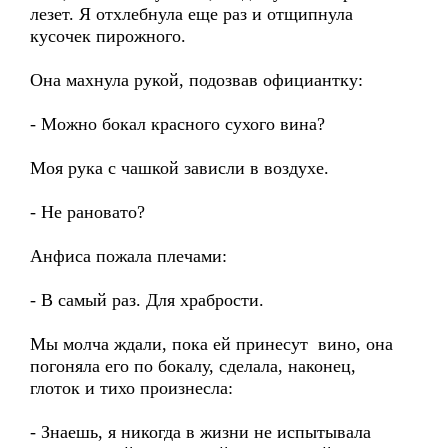
лезет. Я отхлебнула еще раз и отщипнула
кусочек пирожного.
Она махнула рукой, подозвав официантку:
- Можно бокал красного сухого вина?
Моя рука с чашкой зависли в воздухе.
- Не рановато?
Анфиса пожала плечами:
- В самый раз. Для храбрости.
Мы молча ждали, пока ей принесут вино, она
погоняла его по бокалу, сделала, наконец,
глоток и тихо произнесла:
- Знаешь, я никогда в жизни не испытывала