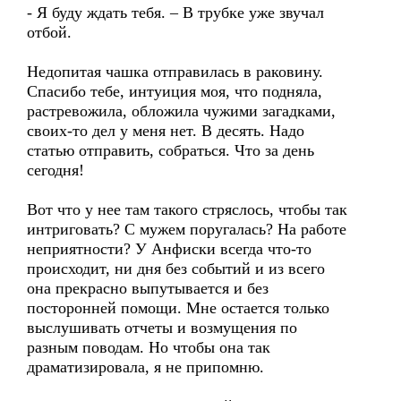
- Я буду ждать тебя. – В трубке уже звучал
отбой.
Недопитая чашка отправилась в раковину.
Спасибо тебе, интуиция моя, что подняла,
растревожила, обложила чужими загадками,
своих-то дел у меня нет. В десять. Надо
статью отправить, собраться. Что за день
сегодня!
Вот что у нее там такого стряслось, чтобы так
интриговать? С мужем поругалась? На работе
неприятности? У Анфиски всегда что-то
происходит, ни дня без событий и из всего
она прекрасно выпутывается и без
посторонней помощи. Мне остается только
выслушивать отчеты и возмущения по
разным поводам. Но чтобы она так
драматизировала, я не припомню.