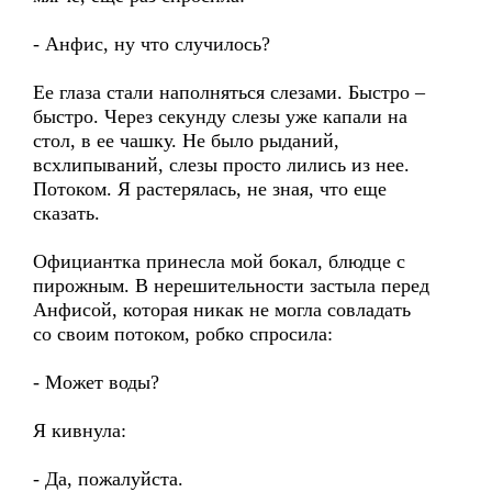
- Анфис, ну что случилось?
Ее глаза стали наполняться слезами. Быстро –
быстро. Через секунду слезы уже капали на
стол, в ее чашку. Не было рыданий,
всхлипываний, слезы просто лились из нее.
Потоком. Я растерялась, не зная, что еще
сказать.
Официантка принесла мой бокал, блюдце с
пирожным. В нерешительности застыла перед
Анфисой, которая никак не могла совладать
со своим потоком, робко спросила:
- Может воды?
Я кивнула:
- Да, пожалуйста.