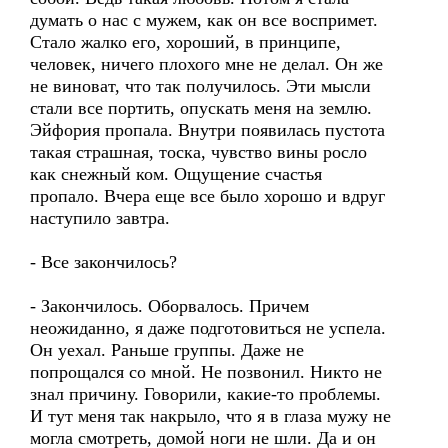
думать о нас с мужем, как он все воспримет.
Стало жалко его, хороший, в принципе,
человек, ничего плохого мне не делал. Он же
не виноват, что так получилось. Эти мысли
стали все портить, опускать меня на землю.
Эйфория пропала. Внутри появилась пустота
такая страшная, тоска, чувство вины росло
как снежный ком. Ощущение счастья
пропало. Вчера еще все было хорошо и вдруг
наступило завтра.
- Все закончилось?
- Закончилось. Оборвалось. Причем
неожиданно, я даже подготовиться не успела.
Он уехал. Раньше группы. Даже не
попрощался со мной. Не позвонил. Никто не
знал причину. Говорили, какие-то проблемы.
И тут меня так накрыло, что я в глаза мужу не
могла смотреть, домой ноги не шли. Да и он