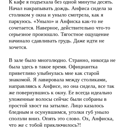
К кафе я подъехала без одной минуты десять.
Начал накрапывать дождь. Анфиса сидела за
столиком у окна и уныло смотрела, как я
паркуюсь. «Уныло» и Анфиска как-то не
сочетается. Наверное, действительно что-то
серьезное произошло. Тягостное ощущение
начинало сдавливать грудь. Даже идти не
хочется.
В зале было многолюдно. Странно, никогда не
была здесь в такое время. Официантка
приветливо улыбнулась мне как старой
знакомой. Я лавировала между столиками,
направляясь к Анфисе, но она сидела, все так
же повернувшись к окну. Ее всегда идеально
уложенные волосы сейчас были собраны в
простой хвост на затылке. Лицо казалось
бледным и осунувшимся, уголки губ уныло
сползли вниз. Опять это слово. Ох, Анфиска,
что же с тобой приключилось?!