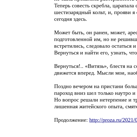
Теперь совесть скребла, царапала 
шестизарядный кольт, и, прояви я
сегодня здесь.
Может быть, он ранен, может, аре
подготовленной им, но не решивше
встретились, следовало остаться 
Вернуться и найти его, узнать, чт
Вернуться!.. «Витязь», блестя на 
движется вперед. Мысли мои, наоб
Поздно вечером на пристани больш
пароход вниз шел только наутро и 
Но вопрос решали нетерпение и тр
лишенная житейского опыта, смят
Продолжение:
http://proza.ru/2021