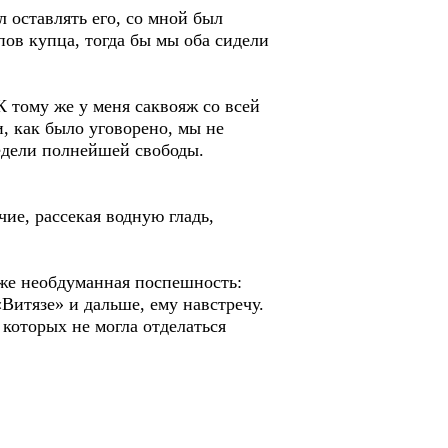
л оставлять его, со мной был
пов купца, тогда бы мы оба сидели
К тому же у меня саквояж со всей
, как было уговорено, мы не
недели полнейшей свободы.
чие, рассекая водную гладь,
оже необдуманная поспешность:
«Витязе» и дальше, ему навстречу.
 которых не могла отделаться