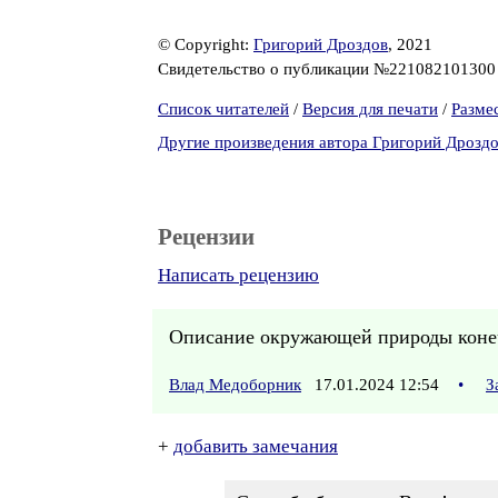
© Copyright:
Григорий Дроздов
, 2021
Свидетельство о публикации №22108210130
Список читателей
/
Версия для печати
/
Разме
Другие произведения автора Григорий Дрозд
Рецензии
Написать рецензию
Описание окружающей природы конеч
Влад Медоборник
17.01.2024 12:54
•
З
+
добавить замечания