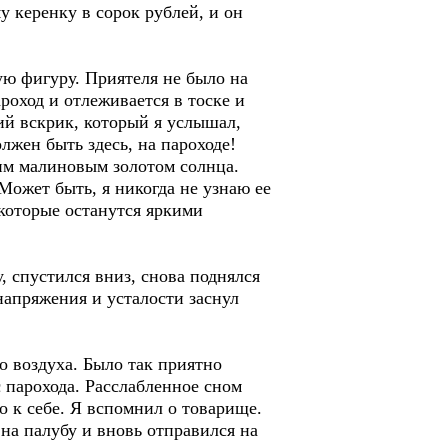
у керенку в сорок рублей, и он
мую фигуру. Приятеля не было на
роход и отлеживается в тоске и
ий вскрик, который я услышал,
лжен быть здесь, на пароходе!
им малиновым золотом солнца.
Может быть, я никогда не узнаю ее
которые останутся яркими
, спустился вниз, снова поднялся
 напряжения и усталости заснул
о воздуха. Было так приятно
 парохода. Расслабленное сном
о к себе. Я вспомнил о товарище.
 на палубу и вновь отправился на