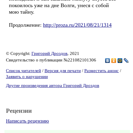
покоилось уже на дне Волги, унеся с собой
мою тайну.
Продолжение:
http://proza.ru/2021/08/21/1314
© Copyright:
Григорий Дроздов
, 2021
Свидетельство о публикации №221082101306
Список читателей
/
Версия для печати
/
Разместить анонс
/
Заявить о нарушении
Другие произведения автора Григорий Дроздов
Рецензии
Написать рецензию