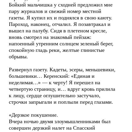
Бойкий мальчишка у сходней предложил мне
пару журналов и свежий номер местной
газеты. Я купил их и поднялся в свою каюту.
Пароход, наконец, отчалил. Я позавтракал и
вышел на палубу. Сидя в плетеном кресле,
вновь смотрел на знакомый пейзаж:
напоенный утренним солнцем зеленый берег,
спокойную гладь реки, желтые глинистые
обрывы.
Развернул газету. Кадеты, эсеры, меньшевики,
большевики… Керенский: «Единая и
неделимая…» — к черту! Я перешел на
четвертую страницу, и… вдруг кровь прилила
к лицу, сердце оглушительно застучало,
строчки запрыгали и поплыли перед глазами.
«Дерзкое покушение.
Вчера ночью двумя злоумышленниками был
совершен дерзкий налет на Спасский