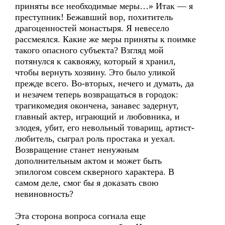
приняты все необходимые меры…» Итак — я
преступник! Бежавший вор, похититель
драгоценностей монастыря. Я невесело
рассмеялся. Какие же меры приняты к поимке
такого опасного субъекта? Взгляд мой
потянулся к саквояжу, который я хранил,
чтобы вернуть хозяину. Это было уликой
прежде всего. Во-вторых, нечего и думать, да
и незачем теперь возвращаться в городок:
трагикомедия окончена, занавес задернут,
главный актер, играющий и любовника, и
злодея, убит, его невольный товарищ, артист-
любитель, сыграл роль простака и уехал.
Возвращение станет ненужным
дополнительным актом и может быть
эпилогом совсем скверного характера. В
самом деле, смог бы я доказать свою
невиновность?
Эта сторона вопроса согнала еще