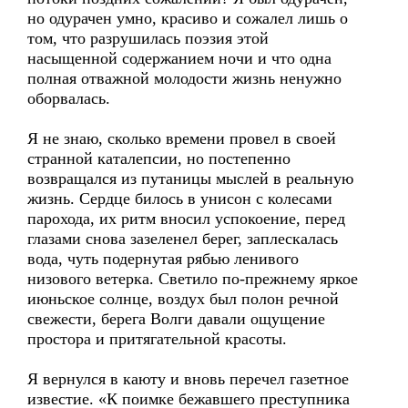
но одурачен умно, красиво и сожалел лишь о
том, что разрушилась поэзия этой
насыщенной содержанием ночи и что одна
полная отважной молодости жизнь ненужно
оборвалась.
Я не знаю, сколько времени провел в своей
странной каталепсии, но постепенно
возвращался из путаницы мыслей в реальную
жизнь. Сердце билось в унисон с колесами
парохода, их ритм вносил успокоение, перед
глазами снова зазеленел берег, заплескалась
вода, чуть подернутая рябью ленивого
низового ветерка. Светило по-прежнему яркое
июньское солнце, воздух был полон речной
свежести, берега Волги давали ощущение
простора и притягательной красоты.
Я вернулся в каюту и вновь перечел газетное
известие. «К поимке бежавшего преступника