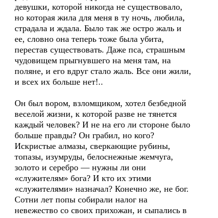
девушки, которой никогда не существовало,
но которая жила для меня в ту ночь, любила,
страдала и ждала. Было так же остро жаль и
ее, словно она теперь тоже была убита,
перестав существовать. Даже пса, страшным
чудовищем прыгнувшего на меня там, на
поляне, и его вдруг стало жаль. Все они жили,
и всех их больше нет!..
Он был вором, взломщиком, хотел безбедной
веселой жизни, к которой разве не тянется
каждый человек? И не на его ли стороне было
больше правды? Он грабил, но кого?
Искристые алмазы, сверкающие рубины,
топазы, изумруды, белоснежные жемчуга,
золото и серебро — нужны ли они
«служителям» бога? И кто их этими
«служителями» назначал? Конечно же, не бог.
Сотни лет попы собирали налог на
невежество со своих прихожан, и сыпались в