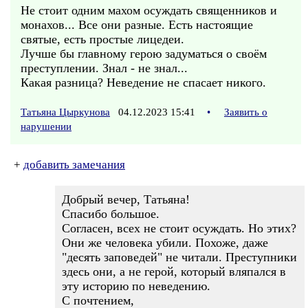
Не стоит одним махом осуждать священников и
монахов... Все они разные. Есть настоящие
святые, есть простые лицедеи.
Лучше бы главному герою задуматься о своём
преступлении. Знал - не знал...
Какая разница? Неведение не спасает никого.
Татьяна Цыркунова
04.12.2023 15:41
•
Заявить о
нарушении
+
добавить замечания
Добрый вечер, Татьяна!
Спасибо большое.
Согласен, всех не стоит осуждать. Но этих?
Они же человека убили. Похоже, даже
"десять заповедей" не читали. Преступники
здесь они, а не герой, который вляпался в
эту историю по неведению.
С почтением,