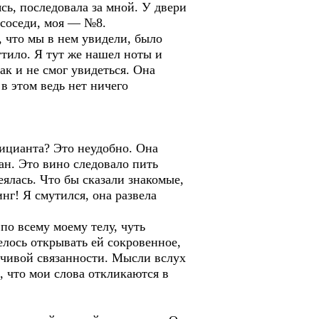
сь, последовала за мной. У двери
 соседи, моя — №8.
, что мы в нем увидели, было
утило. Я тут же нашел ноты и
ак и не смог увидеться. Она
 в этом ведь нет ничего
фицианта? Это неудобно. Она
ан. Это вино следовало пить
еялась. Что бы сказали знакомые,
нг! Я смутился, она развела
по всему моему телу, чуть
елось открывать ей сокровенное,
енчивой связанности. Мысли вслух
, что мои слова откликаются в