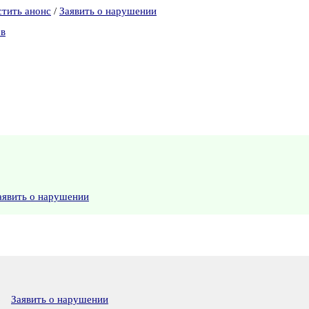
стить анонс
/
Заявить о нарушении
ов
аявить о нарушении
6
Заявить о нарушении