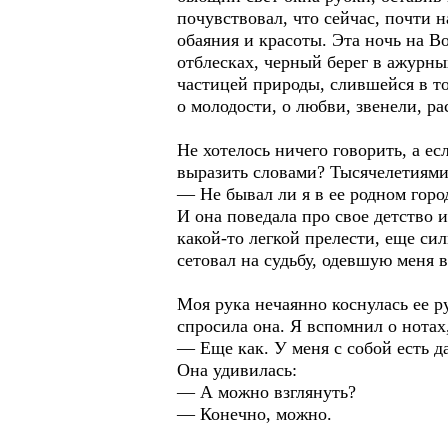
почувствовал, что сейчас, почти
обаяния и красоты. Эта ночь на В
отблесках, черный берег в ажурны
частицей природы, слившейся в т
о молодости, о любви, звенели, р
Не хотелось ничего говорить, а есл
выразить словами? Тысячелетиями 
— Не бывал ли я в ее родном горо
И она поведала про свое детство 
какой-то легкой прелести, еще сил
сетовал на судьбу, одевшую меня 
Моя рука нечаянно коснулась ее р
спросила она. Я вспомнил о нотах,
— Еще как. У меня с собой есть 
Она удивилась:
— А можно взглянуть?
— Конечно, можно.