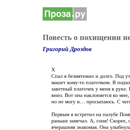
Повесть о похищении н
Григорий Дроздов
X
Спал я безмятежно и долго. Под у
машет кому-то платочком. Я подхо
заветный платочек у меня в руке.
вниз. Вот она наклоняется ко мне,
но не могу и… просыпаюсь. С чег
Первым я встретил на палубе Помпе
раньше замечал. А, соня! Скорее,
вчерашняя знакомая. Она улыбнула