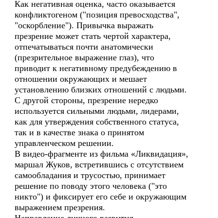
Как негативная оценка, часто оказывается
конфликтогеном ("позиция превосходства",
"оскорбление"). Привычка выражать
презрение может стать чертой характера,
отпечатываться почти анатомически
(презрительное выражение глаз), что
приводит к негативному предубеждению в
отношении окружающих и мешает
установлению близких отношений с людьми.
С другой стороны, презрение нередко
используется сильными людьми, лидерами,
как для утверждения собственного статуса,
так и в качестве знака о принятом
управленческом решении.
В видео-фрагменте из фильма «Ликвидация»,
маршал Жуков, встретившись с отсутствием
самообладания и трусостью, принимает
решение по поводу этого человека ("это
никто") и фиксирует его себе и окружающим
выражением презрения.