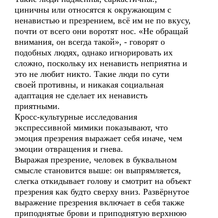
циничны или относятся к окружающим с
ненавистью и презрением, всё им не по вкусу,
почти от всего они воротят нос. «Не обращай
внимания, он всегда такой», - говорят о
подобных людях, однако игнорировать их
сложно, поскольку их ненависть неприятна и
это не любит никто. Такие люди по сути
своей противны, и никакая социальная
адаптация не сделает их ненависть
приятными.
Кросс-культурные исследования
экспрессивной мимики показывают, что
эмоция презрения выражает себя иначе, чем
эмоции отвращения и гнева.
Выражая презрение, человек в буквальном
смысле становится выше: он выпрямляется,
слегка откидывает голову и смотрит на объект
презрения как будто сверху вниз. Развёрнутое
выражение презрения включает в себя также
приподнятые брови и приподнятую верхнюю