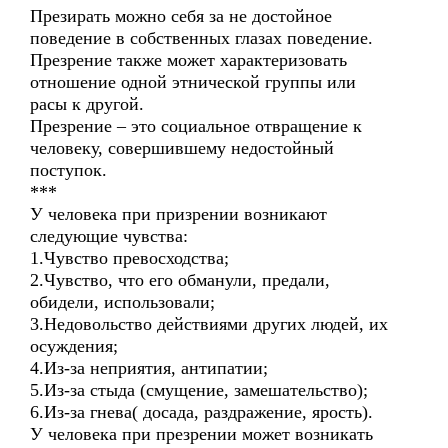
Презирать можно себя за не достойное
поведение в собственных глазах поведение.
Презрение также может характеризовать
отношение одной этнической группы или
расы к другой.
Презрение – это социальное отвращение к
человеку, совершившему недостойный
поступок.
***
У человека при призрении возникают
следующие чувства:
1.Чувство превосходства;
2.Чувство, что его обманули, предали,
обидели, использовали;
3.Недовольство действиями других людей, их
осуждения;
4.Из-за неприятия, антипатии;
5.Из-за стыда (смущение, замешательство);
6.Из-за гнева( досада, раздражение, ярость).
У человека при презрении может возникать