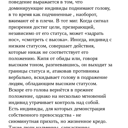
поведение выражается в том, что
доминирующие индивиды поднимают голову,
в то время как подчиненные , наоборот,
вжимают её в плечи. В тот миг. Когда сигнал
призрения достиг цели, презирающий,
независимо от его статуса, может «задрать
нос», «смотреть с высока». Иногда, индивид с
низким статусом, совершает действия,
которые никак не соответствует его
положению. Кипя от обиды или, говоря
высоким тоном, разгневавшись, он выходит за
границы статуса и, атаковав противника
вербально, вскидывает голову в подражение
людям, обладающим высоким статусом.
Вскоре его голова вернётся в прежнее
положение, однако на несколько мгновений
индивид утрачивает контроль над собой.
Есть индивиды, для которых демонстрация
собственного превосходства - не
сиюминутная прихоть, но жизненное кредо.
Такие люди надменны, саркастичны.,