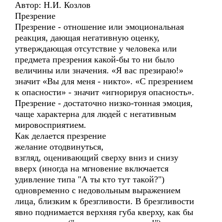
Автор: Н.И. Козлов
Презрение
Презрение - отношение или эмоциональная
реакция, дающая негативную оценку,
утверждающая отсутствие у человека или
предмета презрения какой-бы то ни было
величины или значения. «Я вас презираю!»
значит «Вы для меня - никто». «С презрением
к опасности» - значит «игнорируя опасность».
Презрение - достаточно низко-тонная эмоция,
чаще характерна для людей с негативным
мировосприятием.
Как делается презрение
желание отодвинуться,
взгляд, оценивающий сверху вниз и снизу
вверх (иногда на мгновение включается
удивление типа "А ты кто тут такой?")
одновременно с недовольным выражением
лица, близким к брезгливости. В брезгливости
явно поднимается верхняя губа кверху, как бы