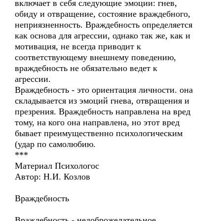
включает в себя следующие эмоции: гнев,
обиду и отвращение, состояние враждебного,
неприязненность. Враждебность определяется
как основа для агрессии, однако так же, как и
мотивация, не всегда приводит к
соответствующему внешнему поведению,
враждебность не обязательно ведет к
агрессии.
Враждебность - это ориентация личности. она
складывается из эмоций гнева, отвращения и
презрения. Враждебность направлена на вред
тому, на кого она направлена, но этот вред
бывает преимущественно психологическим
(удар по самолюбию.
***
Материал Психологос
Автор: Н.И. Козлов
Враждебность
Враждебность - недоброжелательное