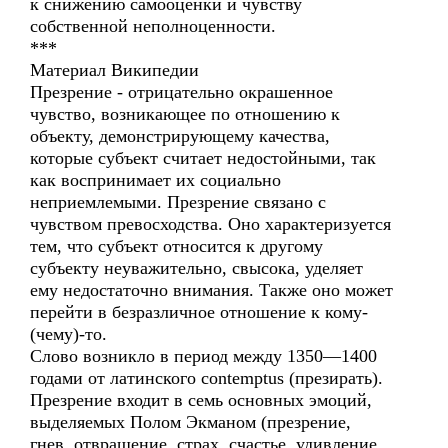
к снижению самооценки и чувству
собственной неполноценности.
***
Материал Википедии
Презрение - отрицательно окрашенное
чувство, возникающее по отношению к
объекту, демонстрирующему качества,
которые субъект считает недостойными, так
как воспринимает их социально
неприемлемыми. Презрение связано с
чувством превосходства. Оно характеризуется
тем, что субъект относится к другому
субъекту неуважительно, свысока, уделяет
ему недостаточно внимания. Также оно может
перейти в безразличное отношение к кому-
(чему)-то.
Слово возникло в период между 1350—1400
годами от латинского contemptus (презирать).
Презрение входит в семь основных эмоций,
выделяемых Полом Экманом (презрение,
гнев, отвращение, страх, счастье, удивление,