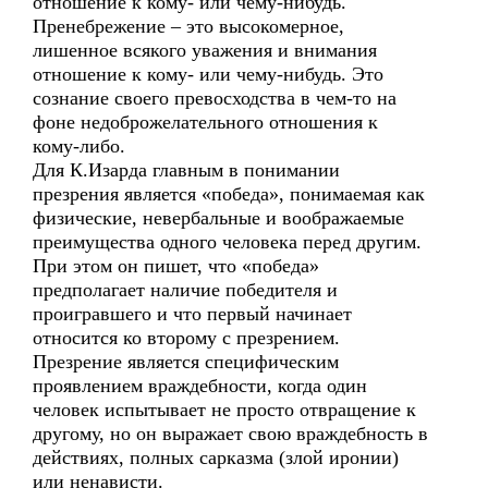
отношение к кому- или чему-нибудь.
Пренебрежение – это высокомерное,
лишенное всякого уважения и внимания
отношение к кому- или чему-нибудь. Это
сознание своего превосходства в чем-то на
фоне недоброжелательного отношения к
кому-либо.
Для К.Изарда главным в понимании
презрения является «победа», понимаемая как
физические, невербальные и воображаемые
преимущества одного человека перед другим.
При этом он пишет, что «победа»
предполагает наличие победителя и
проигравшего и что первый начинает
относится ко второму с презрением.
Презрение является специфическим
проявлением враждебности, когда один
человек испытывает не просто отвращение к
другому, но он выражает свою враждебность в
действиях, полных сарказма (злой иронии)
или ненависти.