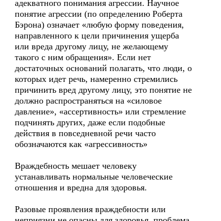
адекватного понимания агрессии. Научное
понятие агрессии (по определению Роберта
Бэрона) означает «любую форму поведения,
направленного к цели причинения ущерба
или вреда другому лицу, не желающему
такого с ним обращения». Если нет
достаточных оснований полагать, что люди, о
которых идет речь, намеренно стремились
причинить вред другому лицу, это понятие не
должно распространяться на «силовое
давление», «ассертивность» или стремление
подчинять других, даже если подобные
действия в повседневной речи часто
обозначаются как «агрессивность»
Враждебность мешает человеку
устанавливать нормальные человеческие
отношения и вредна для здоровья.
Разовые проявления враждебности или
неприязни не опасны для здоровья, проблема