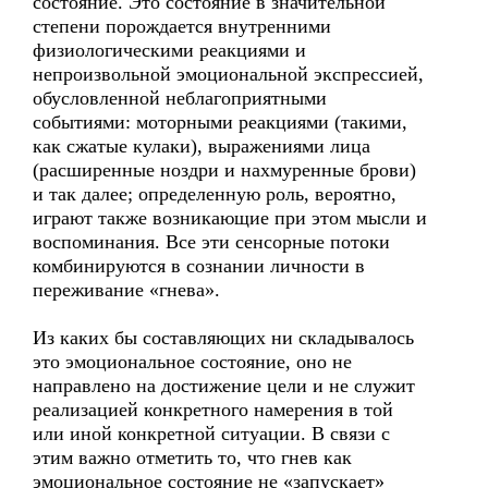
состояние. Это состояние в значительной
степени порождается внутренними
физиологическими реакциями и
непроизвольной эмоциональной экспрессией,
обусловленной неблагоприятными
событиями: моторными реакциями (такими,
как сжатые кулаки), выражениями лица
(расширенные ноздри и нахмуренные брови)
и так далее; определенную роль, вероятно,
играют также возникающие при этом мысли и
воспоминания. Все эти сенсорные потоки
комбинируются в сознании личности в
переживание «гнева».
Из каких бы составляющих ни складывалось
это эмоциональное состояние, оно не
направлено на достижение цели и не служит
реализацией конкретного намерения в той
или иной конкретной ситуации. В связи с
этим важно отметить то, что гнев как
эмоциональное состояние не «запускает»