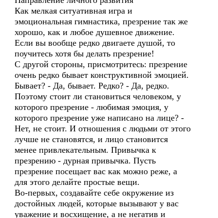
Направление личного развития
Как мелкая ситуативная игра и
эмоциональная гимнастика, презрение так же
хорошо, как и любое душевное движение.
Если вы вообще редко двигаете душой, то
поучитесь хотя бы делать презрение!
С другой стороны, присмотритесь: презрение
очень редко бывает конструктивной эмоцией.
Бывает? - Да, бывает. Редко? - Да, редко.
Поэтому стоит ли становиться человеком, у
которого презрение - любимая эмоция, у
которого презрение уже написано на лице? -
Нет, не стоит. И отношения с людьми от этого
лучше не становятся, и лицо становится
менее привлекательным. Привычка к
презрению - дурная привычка. Пусть
презрение посещает вас как можно реже, а
для этого делайте простые вещи.
Во-первых, создавайте себе окружение из
достойных людей, которые вызывают у вас
уважение и восхищение, а не негатив и