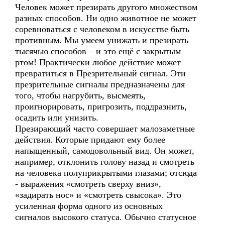
Человек может презирать другого множеством
разных способов. Ни одно животное не может
соревноваться с человеком в искусстве быть
противным. Мы умеем унижать и презирать
тысячью способов – и это ещё с закрытым
ртом! Практически любое действие может
превратиться в Презрительный сигнал. Эти
презрительные сигналы предназначены для
того, чтобы нагрубить, высмеять,
проигнорировать, пригрозить, поддразнить,
осадить или унизить.
Презирающий часто совершает малозаметные
действия. Которые придают ему более
напыщенный, самодовольный вид. Он может,
например, отклонить голову назад и смотреть
на человека полуприкрытыми глазами; отсюда
- выражения «смотреть сверху вниз»,
«задирать нос» и «смотреть свысока». Это
усиленная форма одного из основных
сигналов высокого статуса. Обычно статусное