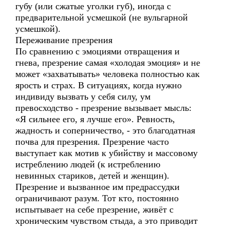
губу (или сжатые уголки губ), иногда с
предварительной усмешкой (не вульгарной
усмешкой).
Переживание презрения
По сравнению с эмоциями отвращения и
гнева, презрение самая «холодая эмоция» и не
может «захватывать» человека полностью как
ярость и страх. В ситуациях, когда нужно
индивиду вызвать у себя силу, ум
превосходство - презрение вызывает мысль:
«Я сильнее его, я лучше его». Ревность,
жадность и соперничество, - это благодатная
почва для презрения. Презрение часто
выступает как мотив к убийству и массовому
истреблению людей (к истреблению
невинных стариков, детей и женщин).
Презрение и вызванное им предрассудки
ограничивают разум. Тот кто, постоянно
испытывает на себе презрение, живёт с
хроническим чувством стыда, а это приводит