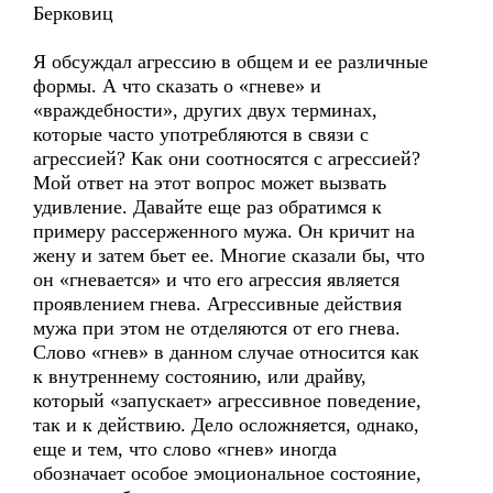
Берковиц
Я обсуждал агрессию в общем и ее различные
формы. А что сказать о «гневе» и
«враждебности», других двух терминах,
которые часто употребляются в связи с
агрессией? Как они соотносятся с агрессией?
Мой ответ на этот вопрос может вызвать
удивление. Давайте еще раз обратимся к
примеру рассерженного мужа. Он кричит на
жену и затем бьет ее. Многие сказали бы, что
он «гневается» и что его агрессия является
проявлением гнева. Агрессивные действия
мужа при этом не отделяются от его гнева.
Слово «гнев» в данном случае относится как
к внутреннему состоянию, или драйву,
который «запускает» агрессивное поведение,
так и к действию. Дело осложняется, однако,
еще и тем, что слово «гнев» иногда
обозначает особое эмоциональное состояние,