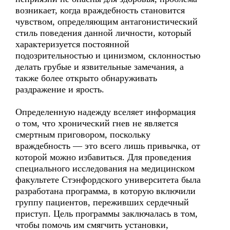
возникает, когда враждебность становится
чувством, определяющим антагонистический
стиль поведения данной личности, который
характеризуется постоянной
подозрительностью и цинизмом, склонностью
делать грубые и язвительные замечания, а
также более открыто обнаруживать
раздражение и ярость.
Определенную надежду вселяет информация
о том, что хронический гнев не является
смертным приговором, поскольку
враждебность — это всего лишь привычка, от
которой можно избавиться. Для проведения
специального исследования на медицинском
факультете Стэнфордского университета была
разработана программа, в которую включили
группу пациентов, переживших сердечный
приступ. Цель программы заключалась в том,
чтобы помочь им смягчить установки,