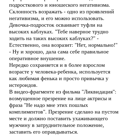
подросткового и юношеского негативизма.
Склонность возражать - одно из проявлений
негативизма, и его можно использовать.
Девочка-подросток осваивает туфли на
высоких каблуках. "Тебе наверное трудно
ходить на таких высоких каблуках?" -
Естественно, она возразит: "Нет, нормально!"
- Ну и хорошо, дала сама себе правильное
оперативное внушение.
Нередко сохраняется и в более взрослом
возрасте у человека-ребенка, используется
как любимая фенька и просто привычка у
истероидов.
В видео-фрагменте из фильма "Ликвидация":
возмущенное презрение на лице актрисы и
фраза "Не надо мне этих пошлых
комплиментов". Презрение сделано на пустом
месте и должно поставить ухаживающего
мужчину в затруднительное положение,
заставить его оправдываться.