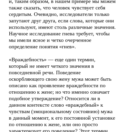
и, таким образом, в нашем примере мы можем
также сказать, что человек чувствует себя
сердитым. Очевидно, исследователи только
запутают друг друга, если слова, которые они
используют, имеют столь различные значения.
Научное исследование гнева требует, чтобы
мы имели ясное и четко очерченное
определение понятия «гнев».
«Враждебность» — еще один термин,
который не имеет четкого значения в
повседневной речи. Поведение
оскорбляющего свою жену мужа может быть
описано как проявление враждебности по
отношению к жене; но что именно означает
подобное утверждение? Относится ли в
данном контексте слово «враждебный» к
чувствам (эмоциональному состоянию) мужа
в данный момент, к его постоянной установке
по отношению к жене, или оно просто
характеризует его поведение? Этот термин