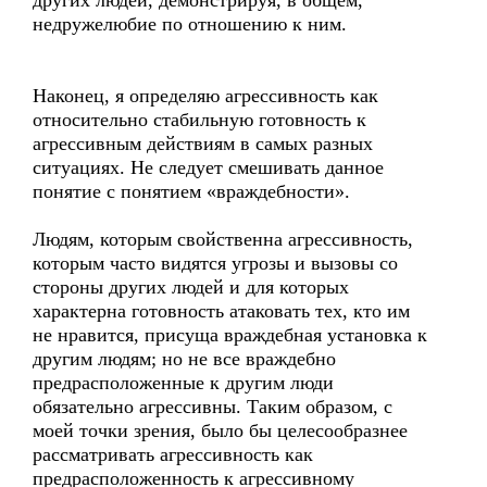
других людей, демонстрируя, в общем,
недружелюбие по отношению к ним.
Наконец, я определяю агрессивность как
относительно стабильную готовность к
агрессивным действиям в самых разных
ситуациях. Не следует смешивать данное
понятие с понятием «враждебности».
Людям, которым свойственна агрессивность,
которым часто видятся угрозы и вызовы со
стороны других людей и для которых
характерна готовность атаковать тех, кто им
не нравится, присуща враждебная установка к
другим людям; но не все враждебно
предрасположенные к другим люди
обязательно агрессивны. Таким образом, с
моей точки зрения, было бы целесообразнее
рассматривать агрессивность как
предрасположенность к агрессивному