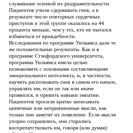
служившие основой их раздражительности.
Пациентов учили сдерживать гнев, а в
результате число повторных сердечных
приступов в этой группе оказалось на 44
процента меньше, чем у тех, кто не пытался
избавиться от враждебности.
Исследования по программе Уильямса дали те
же положительные результаты. Как и в
программе Стэнфордского университета,
программа Уильямса имела целью
познакомить с основными составляющими
эмоционального интеллекта, и, в частности,
научить распознавать гнев в самом его начале,
управлять им, если он так или иначе
проявился, и привить навыки эмпатии.
Пациентов просили кратко записывать
циничные или неприязненные мысли, как
только они заметят их появление. Если мысли
упорно сохранялись, они старались
воспрепятствовать им, говоря (или думая):