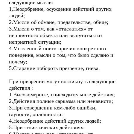
следующие мысли:
1.Неодобрение, осуждение действий других
людей;
2.Мысли об обмане, предательстве, обиде;
3.Мысли о том, как «отделаться» от
неприятного объекта или выпутаться из
неприятной ситуации;
4.Мысленный поиск причин конкретного
поведения, мысли о том, что было сделано и
почему;
5.Старание побороть презрение, гнева.
При призрении могут возникнуть следующие
действия :
1.Высокомерные, снисходительные действия;
2.Действия полные сарказма или ненависти;
3.При совершении кем-либо ошибки,
глупости, оплошности:
4.Неодобрение действий других людей;
5.При эгоистических действиях.