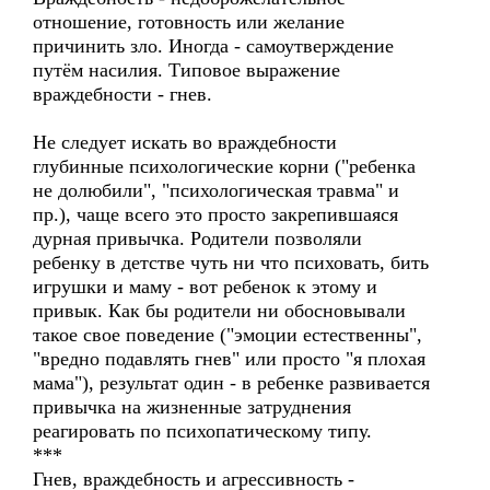
отношение, готовность или желание
причинить зло. Иногда - самоутверждение
путём насилия. Типовое выражение
враждебности - гнев.
Не следует искать во враждебности
глубинные психологические корни ("ребенка
не долюбили", "психологическая травма" и
пр.), чаще всего это просто закрепившаяся
дурная привычка. Родители позволяли
ребенку в детстве чуть ни что психовать, бить
игрушки и маму - вот ребенок к этому и
привык. Как бы родители ни обосновывали
такое свое поведение ("эмоции естественны",
"вредно подавлять гнев" или просто "я плохая
мама"), результат один - в ребенке развивается
привычка на жизненные затруднения
реагировать по психопатическому типу.
***
Гнев, враждебность и агрессивность -