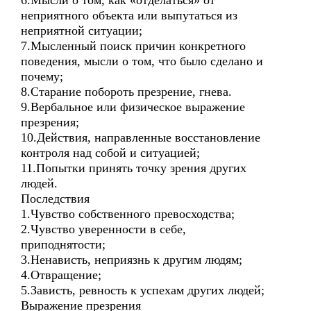
6.Мысли о том, как «отделаться» от
неприятного объекта или выпутаться из
неприятной ситуации;
7.Мысленный поиск причин конкретного
поведения, мысли о том, что было сделано и
почему;
8.Старание побороть презрение, гнева.
9.Вербальное или физическое выражение
презрения;
10.Действия, направленные восстановление
контроля над собой и ситуацией;
11.Попытки принять точку зрения других
людей.
Последствия
1.Чувство собственного превосходства;
2.Чувство уверенности в себе,
приподнятости;
3.Ненависть, неприязнь к другим людям;
4.Отвращение;
5.Зависть, ревность к успехам других людей;
Выражение презрения