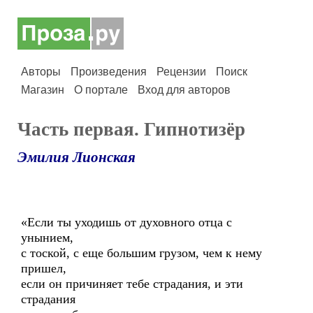
Авторы
Произведения
Рецензии
Поиск
Магазин
О портале
Вход для авторов
Часть первая. Гипнотизёр
Эмилия Лионская
«Если ты уходишь от духовного отца с
унынием,
с тоской, с еще большим грузом, чем к нему
пришел,
если он причиняет тебе страдания, и эти
страдания