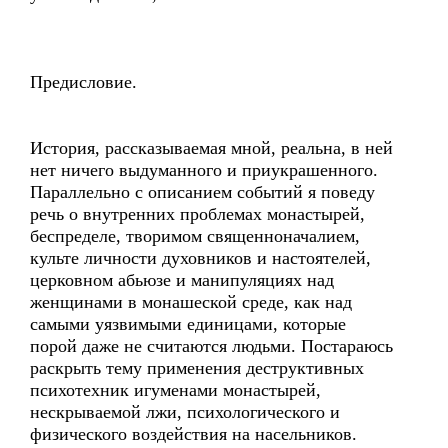
Предисловие.
История, рассказываемая мной, реальна, в ней
нет ничего выдуманного и приукрашенного.
Параллельно с описанием событий я поведу
речь о внутренних проблемах монастырей,
беспределе, творимом священноначалием,
культе личности духовников и настоятелей,
церковном абьюзе и манипуляциях над
женщинами в монашеской среде, как над
самыми уязвимыми единицами, которые
порой даже не считаются людьми. Постараюсь
раскрыть тему применения деструктивных
психотехник игуменами монастырей,
нескрываемой лжи, психологического и
физического воздействия на насельников.