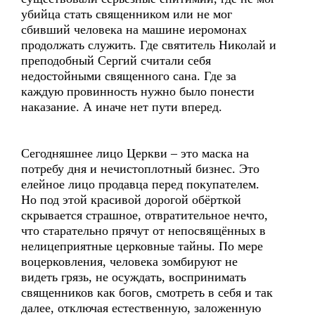
убийца стать священником или не мог
сбивший человека на машине иеромонах
продолжать служить. Где святитель Николай и
преподобный Сергий считали себя
недостойными священного сана. Где за
каждую провинность нужно было понести
наказание. А иначе нет пути вперед.
Сегодняшнее лицо Церкви – это маска на
потребу дня и нечистоплотный бизнес. Это
елейное лицо продавца перед покупателем.
Но под этой красивой дорогой обёрткой
скрывается страшное, отвратительное нечто,
что старательно прячут от непосвящённых в
нелицеприятные церковные тайны. По мере
воцерковления, человека зомбируют не
видеть грязь, не осуждать, воспринимать
священников как богов, смотреть в себя и так
далее, отключая естественную, заложенную