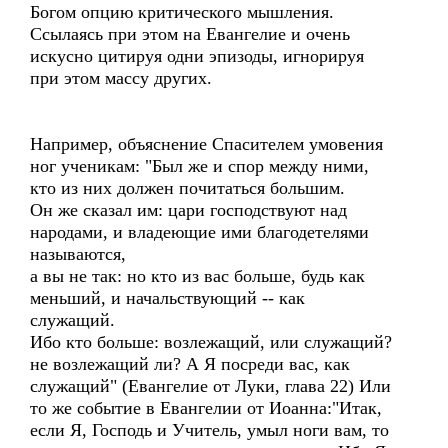
Богом опцию критического мышления.
Ссылаясь при этом на Евангелие и очень
искусно цитируя одни эпизоды, игнорируя
при этом массу других.
Например, объяснение Спасителем умовения
ног ученикам: "Был же и спор между ними,
кто из них должен почитаться большим.
Он же сказал им: цари господствуют над
народами, и владеющие ими благодетелями
называются,
а вы не так: но кто из вас больше, будь как
меньший, и начальствующий -- как
служащий.
Ибо кто больше: возлежащий, или служащий?
не возлежащий ли? А Я посреди вас, как
служащий" (Евангелие от Луки, глава 22) Или
то же событие в Евангелии от Иоанна:"Итак,
если Я, Господь и Учитель, умыл ноги вам, то