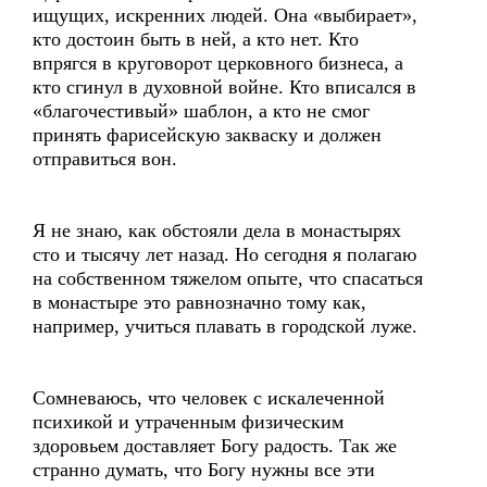
ищущих, искренних людей. Она «выбирает»,
кто достоин быть в ней, а кто нет. Кто
впрягся в круговорот церковного бизнеса, а
кто сгинул в духовной войне. Кто вписался в
«благочестивый» шаблон, а кто не смог
принять фарисейскую закваску и должен
отправиться вон.
Я не знаю, как обстояли дела в монастырях
сто и тысячу лет назад. Но сегодня я полагаю
на собственном тяжелом опыте, что спасаться
в монастыре это равнозначно тому как,
например, учиться плавать в городской луже.
Сомневаюсь, что человек с искалеченной
психикой и утраченным физическим
здоровьем доставляет Богу радость. Так же
странно думать, что Богу нужны все эти