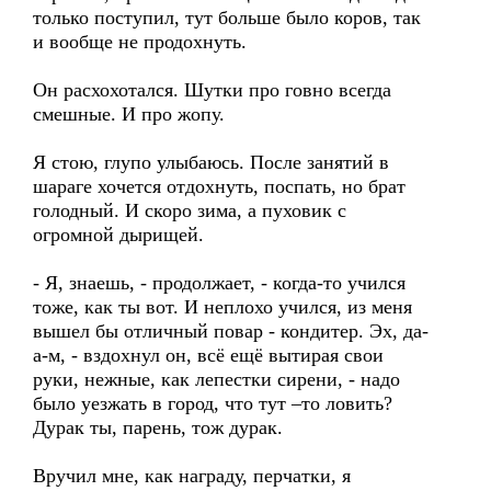
только поступил, тут больше было коров, так
и вообще не продохнуть.
Он расхохотался. Шутки про говно всегда
смешные. И про жопу.
Я стою, глупо улыбаюсь. После занятий в
шараге хочется отдохнуть, поспать, но брат
голодный. И скоро зима, а пуховик с
огромной дырищей.
- Я, знаешь, - продолжает, - когда-то учился
тоже, как ты вот. И неплохо учился, из меня
вышел бы отличный повар - кондитер. Эх, да-
а-м, - вздохнул он, всё ещё вытирая свои
руки, нежные, как лепестки сирени, - надо
было уезжать в город, что тут –то ловить?
Дурак ты, парень, тож дурак.
Вручил мне, как награду, перчатки, я