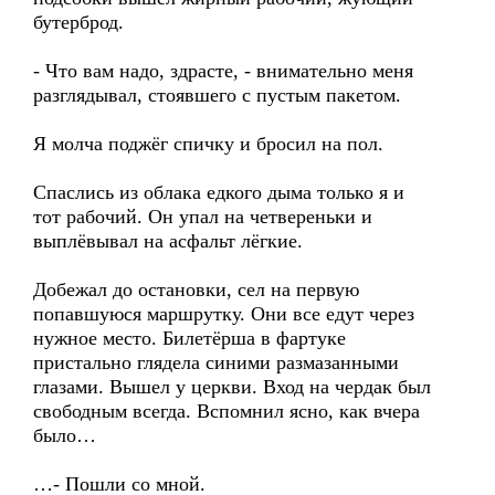
бутерброд.
- Что вам надо, здрасте, - внимательно меня
разглядывал, стоявшего с пустым пакетом.
Я молча поджёг спичку и бросил на пол.
Спаслись из облака едкого дыма только я и
тот рабочий. Он упал на четвереньки и
выплёвывал на асфальт лёгкие.
Добежал до остановки, сел на первую
попавшуюся маршрутку. Они все едут через
нужное место. Билетёрша в фартуке
пристально глядела синими размазанными
глазами. Вышел у церкви. Вход на чердак был
свободным всегда. Вспомнил ясно, как вчера
было…
…- Пошли со мной.