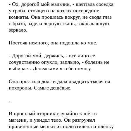
- Ох, дорогой мой мальчик, - шептала соседка
у гроба, стоящего на козлах посередине
комнаты. Она прошлась вокруг, не сводя глаз
с брата, задела чёрную ткань, закрывавшую
зеркало.
Постояв немного, она подошла ко мне.
- Дорогой мой, держись, - всё лицо её
сочувственно опухло, заплыло, - болезнь не
выбирает. Денежками я тебе помогу.
Она простила долг и дала двадцать тысяч на
похороны. Самые дешёвые.
-
В прошлый вторник случайно зашёл в
магазин, и увидел тело. Он разгружал
привезённые мешки из полиэтилена и плёнку