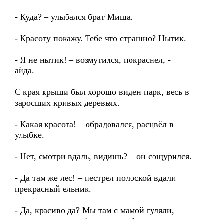
- Куда? – улыбался брат Миша.
- Красоту покажу. Тебе что страшно? Нытик.
- Я не нытик! – возмутился, покраснел, -
айда.
С края крыши был хорошо виден парк, весь в
заросших кривых деревьях.
- Какая красота! – обрадовался, расцвёл в
улыбке.
- Нет, смотри вдаль, видишь? – он сощурился.
- Да там же лес! – пестрел полоской вдали
прекрасный ельник.
- Да, красиво да? Мы там с мамой гуляли,