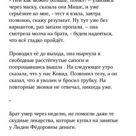
- Пей как можно больше, понял? – улыбаясь
через маску, сказала она Мише, и уже
серьёзнее ко мне, - тест я взяла, завтра
позвоню, скажу результат. Ну тут уже без
вариантов, раз запахи пропали. – она
смотрела молча на брата, - будем надеяться,
что всё гладко пройдёт.
Проводил её до выхода, она нырнула в
свободные расстёгнутые сапоги и
попрощавшись вышла . На следующее утро
сказала, что у нас Ковид. Позвонил телу, а он
сказал, что я уволен и бросил трубку. На
повторные звонки не отвечал, никогда уже.
-
Брат умер через неделю, не помогли даже те
скудные лекарства, которые купил на занятые
у Лидии Фёдоровны деньги.