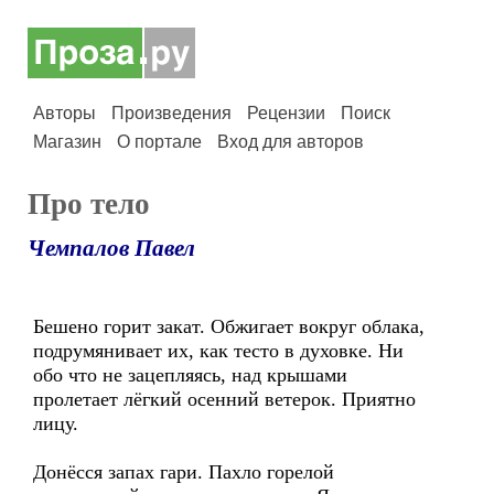
Авторы
Произведения
Рецензии
Поиск
Магазин
О портале
Вход для авторов
Про тело
Чемпалов Павел
Бешено горит закат. Обжигает вокруг облака,
подрумянивает их, как тесто в духовке. Ни
обо что не зацепляясь, над крышами
пролетает лёгкий осенний ветерок. Приятно
лицу.
Донёсся запах гари. Пахло горелой