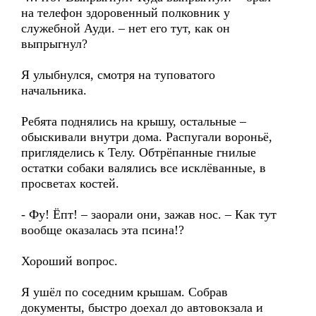
на телефон здоровенный полковник у
служебной Ауди. – нет его тут, как он
выпрыгнул?
Я улыбнулся, смотря на туповатого
начальника.
Ребята поднялись на крышу, остальные –
обыскивали внутри дома. Распугали вороньё,
пригляделись к Телу. Обтрёпанные гнилые
остатки собаки валялись все исклёванные, в
просветах костей.
- Фу! Ёпт! – заорали они, зажав нос. – Как тут
вообще оказалась эта псина!?
Хороший вопрос.
Я ушёл по соседним крышам. Собрав
документы, быстро доехал до автовокзала и