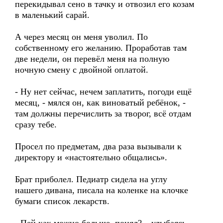
перекидывал сено в тачку и отвозил его козам
в маленький сарай.
А через месяц он меня уволил. По
собственному его желанию. Проработав там
две недели, он перевёл меня на полную
ночную смену с двойной оплатой.
- Ну нет сейчас, нечем заплатить, погоди ещё
месяц, - мялся он, как виноватый ребёнок, -
там должны перечислить за творог, всё отдам
сразу тебе.
Просел по предметам, два раза вызывали к
директору и «настоятельно общались».
Брат приболел. Педиатр сидела на углу
нашего дивана, писала на коленке на клочке
бумаги список лекарств.