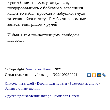
купил билет на Хомутовку. Там,
поздоровавшись с бабками у завалинки
какой-то избы, проехал к избушке, глухо
затесавшейся в лесу. Там были огромные
запасы еды, рядом - ручей.
И был я там по-настоящему свободен.
Навсегда.
© Copyright:
Чемпалов Павел
, 2021
Свидетельство о публикации №221092300214
Список читателей
/
Версия для печати
/
Разместить анонс
/
Заявить о нарушении
Другие произведения автора Чемпалов Павел