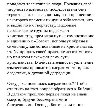
попадают талантливые люди. Посвящая своё
творчество язычеству, последователи сект
теряют связь с реальностью, и по прошествии
некоторого времени их души заболевают, что
и видно по их творчеству. Подобные
неоязыческие группы подражают
христианству, предлагая путь к самопознанию
и единению с «Богом», используя образы и
символику, заимствованные из христианства,
чтобы придать своей практике легитимность,
но при этом искажают саму суть
христианства. В действительности увлечение
язычеством приводит к одержимости и, как
следствие, к духовной деградации.
Откуда же появилась одержимость? Чтобы
ответить на этот вопрос обратимся к Библии.
В далёком прошлом первые люди не знали
смерти, будучи бессмертными и
безгрешными. Господь Бог вложил в них